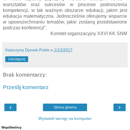
warsztatów oraz sukcesów w procesie podnoszenia
kompetencji, w tak ważnym obszarze edukacji, jakim jest
edukacja matematyczna. Jednocześnie oferujemy wsparcie
w upowszechnianiu tematów, jakie zostaną przedstawione
podczas konferencji”.
Komitet organizacyjny XXVI KK SNM
Katarzyna Dymek-Polek
o
1/13/2017
Udostępnij
Brak komentarzy:
Prześlij komentarz
‹
›
Strona główna
Wyświetl wersję na komputer
Współtwórcy