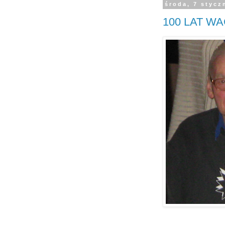
środa, 7 stycz
100 LAT W