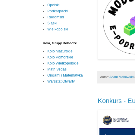
Opolski
Podkarpacki
Radomski
Śląski
Wielkopolski
Koła, Grupy Robocze
Koło Mazurskie
Koło Pomorskie
Koło Wielkopolskie
Math Vegas
Origami i Matematyka
Autor:
Adam Makowski
Warsztat Otwarty
Konkurs - E