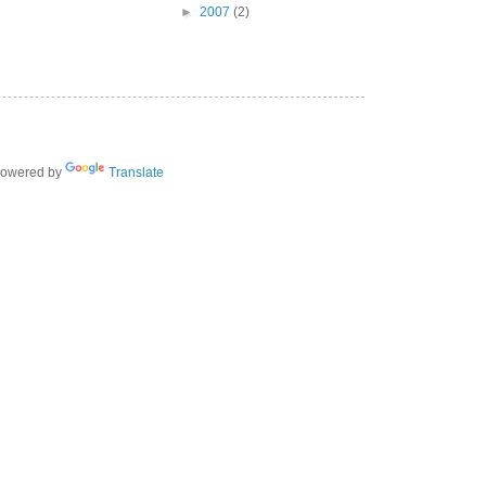
►
2007
(2)
owered by
Translate