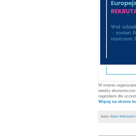
W imieniu organizat
wiedzy ekonomiczno
nagrodami dla uczest
Więcej na stronie k
Autor:
Adam Makowski