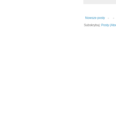
Nowsze posty
Subskrybuj:
Posty (At