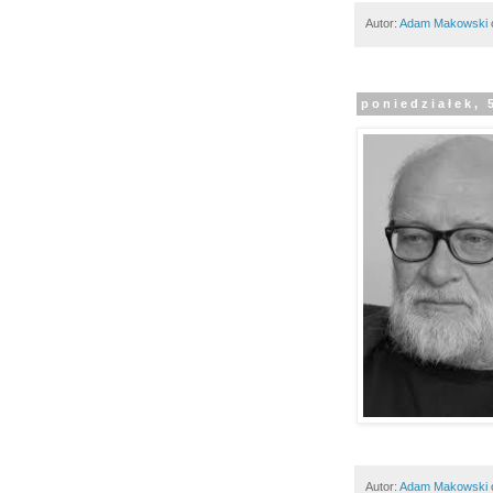
Autor:
Adam Makowski
poniedziałek, 
Autor:
Adam Makowski