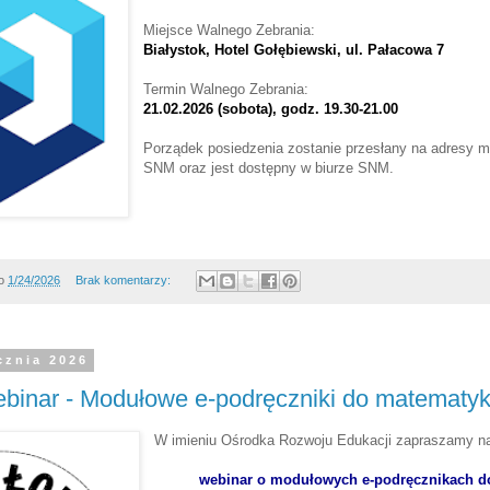
Miejsce Walnego Zebrania:
Białystok, Hotel Gołębiewski, ul. Pałacowa 7
Termin Walnego Zebrania:
21.02.2026 (sobota), godz. 19.30-21.00
Porządek posiedzenia zostanie przesłany na adresy 
SNM oraz jest dostępny w biurze SNM.
o
1/24/2026
Brak komentarzy:
cznia 2026
binar - Modułowe e-podręczniki do matematyk
W imieniu Ośrodka Rozwoju Edukacji zapraszamy na
webinar o modułowych e-podręcznikach d