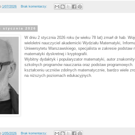
o
1/07/2026
Brak komentarzy:
5 stycznia 2026
W dniu 2 stycznia 2026 roku (w wieku 78 lat) zmarł dr hab. Woj
wieloletni nauczyciel akademicki Wydziału Matematyki, Informa
Uniwersytetu Warszawskiego, specjalista w zakresie podstaw 
matematyki dyskretnej i kryptografii.
Wybitny dydaktyk i popularyzator matematyki, autor znakomit
szkolnych programów nauczania oraz podstaw programowych. M
kształceniu uczniów zdolnych matematycznie, bardzo wiele zro
na niższych poziomach edukacyjnych.
o
1/05/2026
Brak komentarzy: