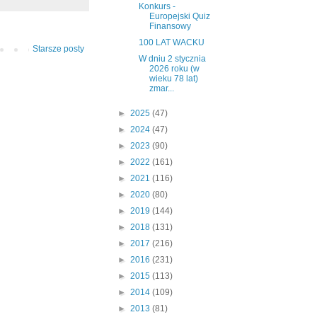
Konkurs -
Europejski Quiz
Finansowy
100 LAT WACKU
Starsze posty
W dniu 2 stycznia
2026 roku (w
wieku 78 lat)
zmar...
►
2025
(47)
►
2024
(47)
►
2023
(90)
►
2022
(161)
►
2021
(116)
►
2020
(80)
►
2019
(144)
►
2018
(131)
►
2017
(216)
►
2016
(231)
►
2015
(113)
►
2014
(109)
►
2013
(81)