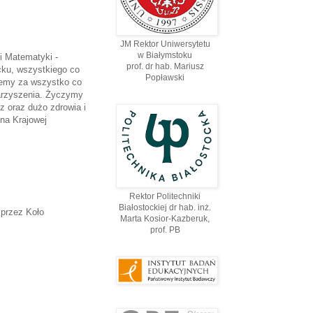
JM Rektor Uniwersytetu
w Białymstoku
i Matematyki -
prof. dr hab. Mariusz
ku, wszystkiego co
Popławski
ujemy za wszystko co
warzyszenia. Życzymy
sz oraz dużo zdrowia i
 na Krajowej
Rektor Politechniki
Białostockiej dr hab. inż.
przez Koło
Marta Kosior-Kazberuk,
prof. PВ