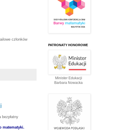
mailowe członków
PATRONATY HONOROWE
Minister Edukacji
Barbara Nowacka
i
 bezpłatny
o matematyki.