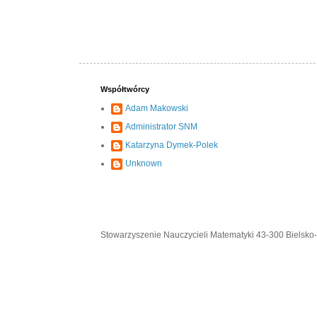
Współtwórcy
Adam Makowski
Administrator SNM
Katarzyna Dymek-Polek
Unknown
Stowarzyszenie Nauczycieli Matematyki 43-300 Bielsko-B