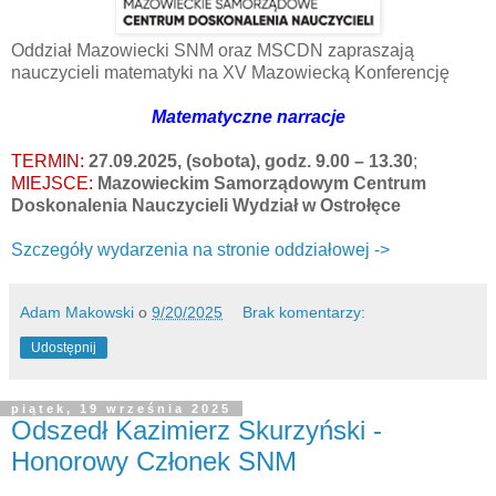
Oddział Mazowiecki SNM oraz MSCDN zapraszają
nauczycieli matematyki na XV Mazowiecką Konferencję
Matematyczne narracje
TERMIN:
27.09.2025, (sobota), godz. 9.00 – 13.30
;
MIEJSCE:
Mazowieckim Samorządowym Centrum
Doskonalenia Nauczycieli Wydział w Ostrołęce
Szczegóły wydarzenia na stronie oddziałowej ->
Adam Makowski
o
9/20/2025
Brak komentarzy:
Udostępnij
piątek, 19 września 2025
Odszedł Kazimierz Skurzyński -
Honorowy Członek SNM