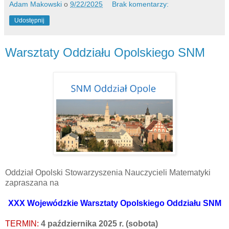
Adam Makowski
o
9/22/2025
Brak komentarzy:
Udostępnij
Warsztaty Oddziału Opolskiego SNM
Oddział Opolski Stowarzyszenia Nauczycieli Matematyki
zapraszana na
XXX Wojewódzkie Warsztaty Opolskiego Oddziału SNM
TERMIN:
4 października 2025 r. (sobota)