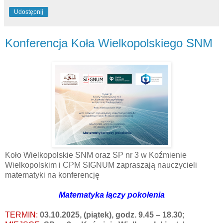
Udostępnij
Konferencja Koła Wielkopolskiego SNM
Koło Wielkopolskie SNM oraz SP nr 3 w Koźmienie
Wielkopolskim i CPM SIGNUM zapraszają nauczycieli
matematyki na konferencję
Matematyka łączy pokolenia
TERMIN:
03.10.2025, (piątek), godz. 9.45 – 18.30
;