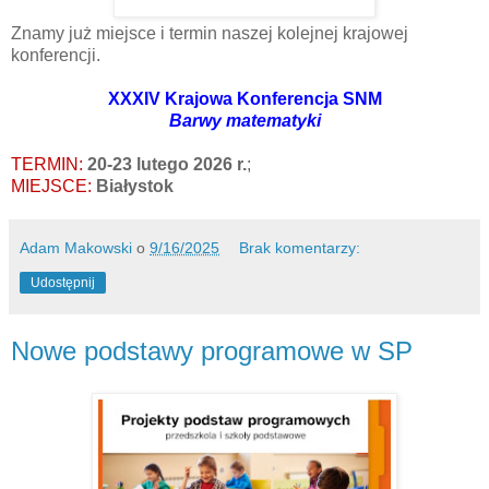
Znamy już miejsce i termin naszej kolejnej krajowej
konferencji.
XXXIV Krajowa Konferencja SNM
Barwy matematyki
TERMIN:
20-23 lutego 2026 r.
;
MIEJSCE:
Białystok
Adam Makowski
o
9/16/2025
Brak komentarzy:
Udostępnij
Nowe podstawy programowe w SP