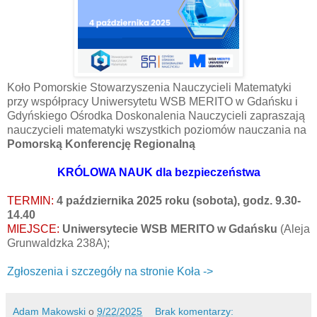
Koło Pomorskie Stowarzyszenia Nauczycieli Matematyki
przy współpracy Uniwersytetu WSB MERITO w Gdańsku i
Gdyńskiego Ośrodka Doskonalenia Nauczycieli zapraszają
nauczycieli matematyki wszystkich poziomów nauczania na
Pomorską Konferencję Regionalną
KRÓLOWA NAUK dla bezpieczeństwa
TERMIN:
4 października 2025 roku (sobota), godz. 9.30-
14.40
MIEJSCE:
Uniwersytecie WSB MERITO w Gdańsku
(Aleja
Grunwaldzka 238A);
Zgłoszenia i szczegóły na stronie Koła ->
Adam Makowski
o
9/22/2025
Brak komentarzy: