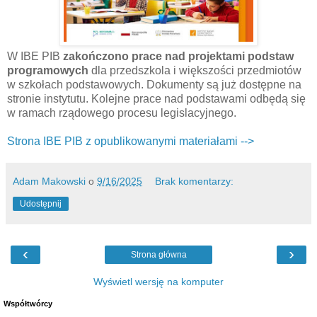
W IBE PIB
zakończono prace nad projektami podstaw
programowych
dla przedszkola i większości przedmiotów
w szkołach podstawowych. Dokumenty są już dostępne na
stronie instytutu. Kolejne prace nad podstawami odbędą się
w ramach rządowego procesu legislacyjnego.
Strona IBE PIB z opublikowanymi materiałami -->
Adam Makowski
o
9/16/2025
Brak komentarzy:
Udostępnij
‹
›
Strona główna
Wyświetl wersję na komputer
Współtwórcy