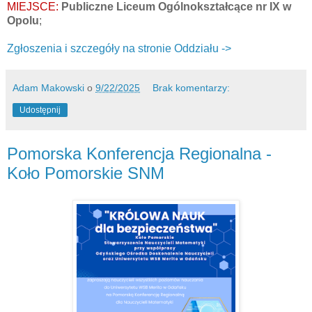
MIEJSCE:
Publiczne Liceum Ogólnokształcące nr IX w
Opolu
;
Zgłoszenia i szczegóły na stronie Oddziału ->
Adam Makowski
o
9/22/2025
Brak komentarzy:
Udostępnij
Pomorska Konferencja Regionalna -
Koło Pomorskie SNM