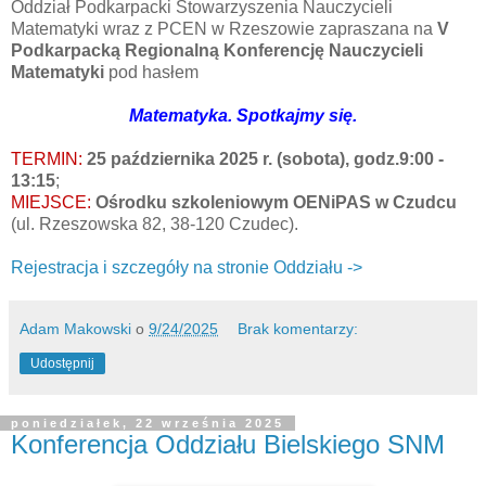
Oddział Podkarpacki Stowarzyszenia Nauczycieli
Matematyki wraz z PCEN w Rzeszowie zapraszana na
V
Podkarpacką Regionalną Konferencję Nauczycieli
Matematyki
pod hasłem
Matematyka. Spotkajmy się.
TERMIN:
25 października 2025 r. (sobota), godz.9:00 -
13:15
;
MIEJSCE:
Ośrodku szkoleniowym OENiPAS w Czudcu
(ul. Rzeszowska 82, 38-120 Czudec).
Rejestracja i szczegóły na stronie Oddziału ->
Adam Makowski
o
9/24/2025
Brak komentarzy:
Udostępnij
poniedziałek, 22 września 2025
Konferencja Oddziału Bielskiego SNM