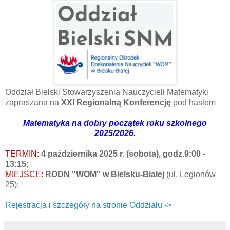
Oddział Bielski Stowarzyszenia Nauczycieli Matematyki
zapraszana na
XXI Regionalną Konferencję
pod hasłem
Matematyka na dobry początek roku szkolnego
2025/2026.
TERMIN:
4 października 2025 r. (sobota), godz.9:00 -
13:15
;
MIEJSCE:
RODN "WOM" w Bielsku-Białej
(ul. Legionów
25);
Rejestracja i szczegóły na stronie Oddziału ->