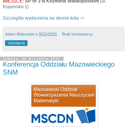
MIEJSCE:
SP nr 3 w Koźminie Wielkopolskim
(ul.
Kopernika 1)
Szczegóły wydarzenia na stronie koła ->
Adam Makowski
o
9/22/2025
Brak komentarzy:
Udostępnij
sobota, 20 września 2025
Konferencja Oddziału Mazowieckiego
SNM