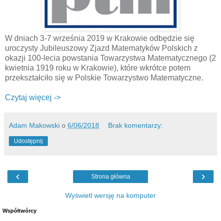
W dniach 3-7 września 2019 w Krakowie odbędzie się
uroczysty Jubileuszowy Zjazd Matematyków Polskich z
okazji 100-lecia powstania Towarzystwa Matematycznego (2
kwietnia 1919 roku w Krakowie), które wkrótce potem
przekształciło się w Polskie Towarzystwo Matematyczne.
Czytaj więcej ->
Adam Makowski
o
6/06/2018
Brak komentarzy:
Udostępnij
‹
›
Strona główna
Wyświetl wersję na komputer
Współtwórcy