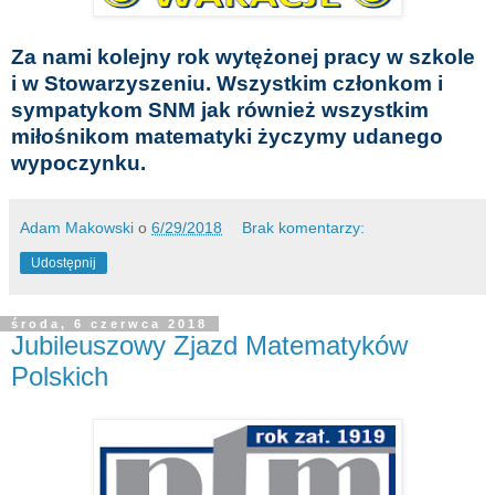
Za nami kolejny rok wytężonej pracy w szkole
i w Stowarzyszeniu. Wszystkim członkom i
sympatykom SNM jak również wszystkim
miłośnikom matematyki życzymy udanego
wypoczynku.
Adam Makowski
o
6/29/2018
Brak komentarzy:
Udostępnij
środa, 6 czerwca 2018
Jubileuszowy Zjazd Matematyków
Polskich