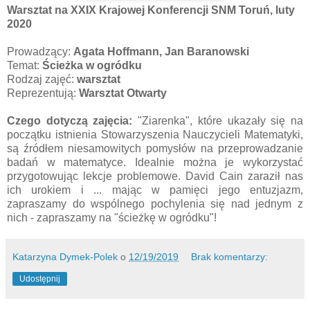
Warsztat na XXIX Krajowej Konferencji SNM Toruń, luty
2020
Prowadzący:
Agata Hoffmann, Jan Baranowski
Temat:
Ścieżka w ogródku
Rodzaj zajęć:
warsztat
Reprezentują:
Warsztat Otwarty
Czego dotyczą zajęcia:
"Ziarenka", które ukazały się na
początku istnienia Stowarzyszenia Nauczycieli Matematyki,
są źródłem niesamowitych pomysłów na przeprowadzanie
badań w matematyce. Idealnie można je wykorzystać
przygotowując lekcje problemowe. David Cain zaraził nas
ich urokiem i ... mając w pamięci jego entuzjazm,
zapraszamy do wspólnego pochylenia się nad jednym z
nich - zapraszamy na "ścieżkę w ogródku"!
Katarzyna Dymek-Polek
o
12/19/2019
Brak komentarzy:
Udostępnij