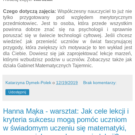
Czego dotyczą zajęcia:
Współczesny nauczyciel to już nie
tylko przygotowany pod względem merytorycznym
przedmiotowiec. Jest to osoba, która przede wszystkim
powinna dobrze znać się na psychologii i sprawnie
poruszać się w świecie technologii cyfrowej. Jeśli chcesz
wiedzieć jak przenieść uczniów w świat fascynującej
przygody, która zwiększy ich motywacje to ten wykład jest
dla Ciebie. Dowiesz się jak zaprojektować lekcje marzeń,
którymi wzbudzisz podziw u uczniów. Zobaczysz także jak
działa Gabinet Matematycznych Tajemnic.
Katarzyna Dymek-Polek
o
12/19/2019
Brak komentarzy:
Udostępnij
Hanna Mąka - warsztat: Jak cele lekcji i
kryteria sukcesu mogą pomóc uczniom
w świadomym uczeniu się matematyki,