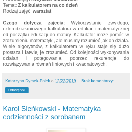
Temat:
Z kalkulatorem na co dzień
Rodzaj zajęć:
warsztat
Czego dotyczą zajęcia:
Wykorzystanie zwykłego,
czterodziałaniowego kalkulatora w edukacji matematycznej
od początku edukacji do matury. Kalkulator może pomóc w
zrozumieniu matematyki, ale musimy rozumieć jak on działa.
Wiele algorytmów, z kalkulatorem w ręku staje się dużo
prostsza i łatwiej je zrozumieć. Od kolejności wykonywania
działań i potęgowania, poprzez rekurencję do
rozwiązywania równań liniowych i kwadratowych.
Katarzyna Dymek-Polek
o
12/22/2019
Brak komentarzy:
Udostępnij
Karol Sieńkowski - Matematyka
codzienności z sorobanem