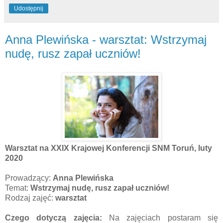
Udostępnij
Anna Plewińska - warsztat: Wstrzymaj
nudę, rusz zapał uczniów!
Warsztat na XXIX Krajowej Konferencji SNM Toruń, luty
2020
Prowadzący:
Anna Plewińska
Temat:
Wstrzymaj nudę, rusz zapał uczniów!
Rodzaj zajęć:
warsztat
Czego dotyczą zajęcia:
Na zajęciach postaram się