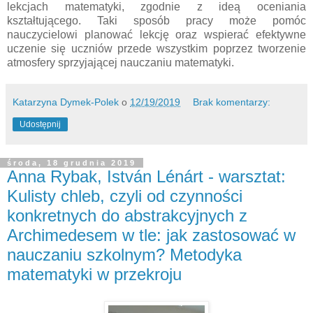
lekcjach matematyki, zgodnie z ideą oceniania
kształtującego. Taki sposób pracy może pomóc
nauczycielowi planować lekcję oraz wspierać efektywne
uczenie się uczniów przede wszystkim poprzez tworzenie
atmosfery sprzyjającej nauczaniu matematyki.
Katarzyna Dymek-Polek
o
12/19/2019
Brak komentarzy:
Udostępnij
środa, 18 grudnia 2019
Anna Rybak, István Lénárt - warsztat:
Kulisty chleb, czyli od czynności
konkretnych do abstrakcyjnych z
Archimedesem w tle: jak zastosować w
nauczaniu szkolnym? Metodyka
matematyki w przekroju