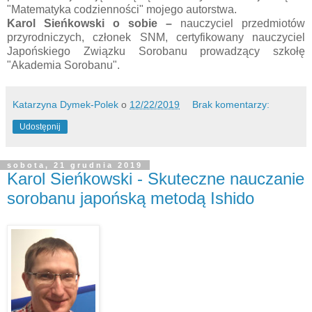
"Matematyka codzienności" mojego autorstwa.
Karol Sieńkowski o sobie –
nauczyciel przedmiotów
przyrodniczych, członek SNM, certyfikowany nauczyciel
Japońskiego Związku Sorobanu prowadzący szkołę
"Akademia Sorobanu".
Katarzyna Dymek-Polek
o
12/22/2019
Brak komentarzy:
Udostępnij
sobota, 21 grudnia 2019
Karol Sieńkowski - Skuteczne nauczanie
sorobanu japońską metodą Ishido