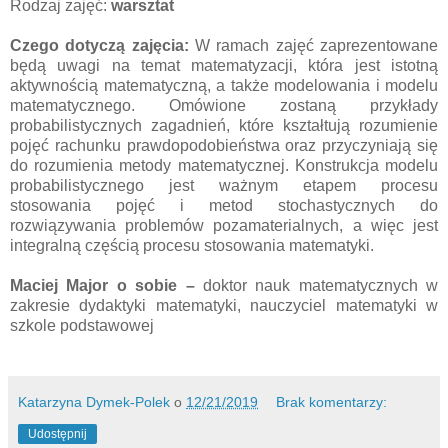
Rodzaj zajęć:
warsztat
Czego dotyczą zajęcia:
W ramach zajęć zaprezentowane
będą uwagi na temat matematyzacji, która jest istotną
aktywnością matematyczną, a także modelowania i modelu
matematycznego. Omówione zostaną przykłady
probabilistycznych zagadnień, które kształtują rozumienie
pojęć rachunku prawdopodobieństwa oraz przyczyniają się
do rozumienia metody matematycznej. Konstrukcja modelu
probabilistycznego jest ważnym etapem procesu
stosowania pojęć i metod stochastycznych do
rozwiązywania problemów pozamaterialnych, a więc jest
integralną częścią procesu stosowania matematyki.
Maciej Major o sobie –
doktor nauk matematycznych w
zakresie dydaktyki matematyki, nauczyciel matematyki w
szkole podstawowej
Katarzyna Dymek-Polek
o
12/21/2019
Brak komentarzy:
Udostępnij