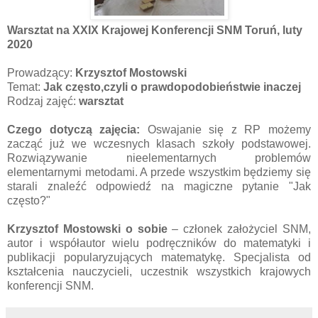
Warsztat na XXIX Krajowej Konferencji SNM Toruń, luty
2020
Prowadzący:
Krzysztof Mostowski
Temat:
Jak często,czyli o prawdopodobieństwie inaczej
Rodzaj zajęć:
warsztat
Czego dotyczą zajęcia:
Oswajanie się z RP możemy
zacząć już we wczesnych klasach szkoły podstawowej.
Rozwiązywanie nieelementarnych problemów
elementarnymi metodami. A przede wszystkim będziemy się
starali znaleźć odpowiedź na magiczne pytanie "Jak
często?"
Krzysztof Mostowski o sobie
– członek założyciel SNM,
autor i współautor wielu podręczników do matematyki i
publikacji popularyzujących matematykę. Specjalista od
kształcenia nauczycieli, uczestnik wszystkich krajowych
konferencji SNM.