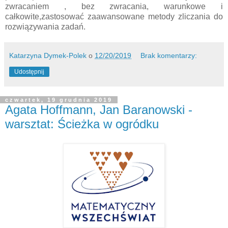
zwracaniem , bez zwracania, warunkowe i
całkowite,zastosować zaawansowane metody zliczania do
rozwiązywania zadań.
Katarzyna Dymek-Polek
o
12/20/2019
Brak komentarzy:
Udostępnij
czwartek, 19 grudnia 2019
Agata Hoffmann, Jan Baranowski -
warsztat: Ścieżka w ogródku