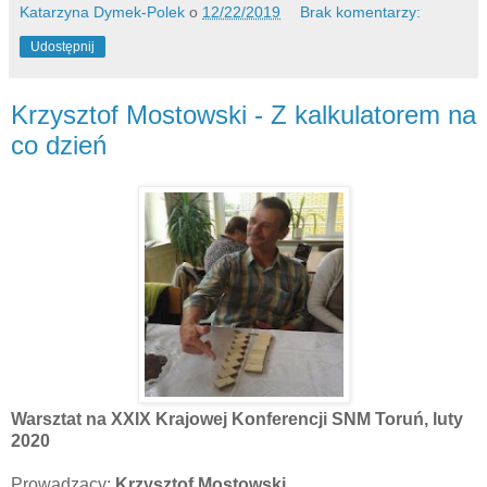
Katarzyna Dymek-Polek
o
12/22/2019
Brak komentarzy:
Udostępnij
Krzysztof Mostowski - Z kalkulatorem na
co dzień
Warsztat na XXIX Krajowej Konferencji SNM Toruń, luty
2020
Prowadzący:
Krzysztof Mostowski