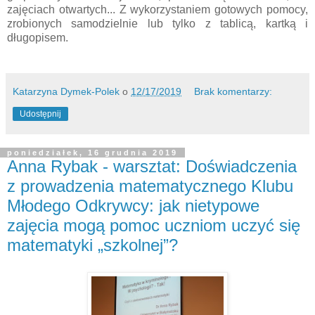
zajęciach otwartych... Z wykorzystaniem gotowych pomocy,
zrobionych samodzielnie lub tylko z tablicą, kartką i
długopisem.
Katarzyna Dymek-Polek
o
12/17/2019
Brak komentarzy:
Udostępnij
poniedziałek, 16 grudnia 2019
Anna Rybak - warsztat: Doświadczenia
z prowadzenia matematycznego Klubu
Młodego Odkrywcy: jak nietypowe
zajęcia mogą pomoc uczniom uczyć się
matematyki „szkolnej”?