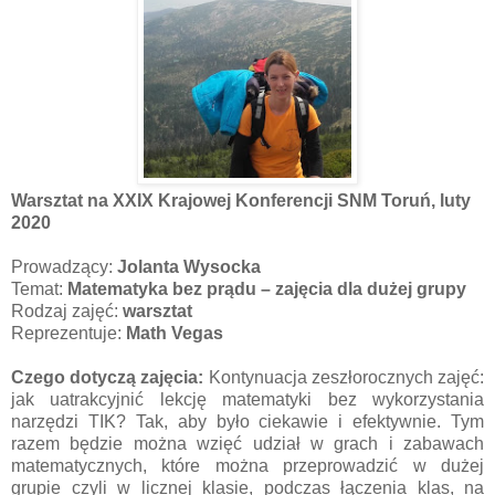
Warsztat na XXIX Krajowej Konferencji SNM Toruń, luty
2020
Prowadzący:
Jolanta Wysocka
Temat:
Matematyka bez prądu – zajęcia dla dużej grupy
Rodzaj zajęć:
warsztat
Reprezentuje:
Math Vegas
Czego dotyczą zajęcia:
Kontynuacja zeszłorocznych zajęć:
jak uatrakcyjnić lekcję matematyki bez wykorzystania
narzędzi TIK? Tak, aby było ciekawie i efektywnie. Tym
razem będzie można wzięć udział w grach i zabawach
matematycznych, które można przeprowadzić w dużej
grupie czyli w licznej klasie, podczas łączenia klas, na