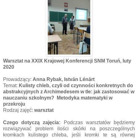
Warsztat na XXIX Krajowej Konferencji SNM Toruń, luty
2020
Prowadzący:
Anna Rybak, István Lénárt
Temat:
Kulisty chleb, czyli od czynności konkretnych do
abstrakcyjnych z Archimedesem w tle: jak zastosować w
nauczaniu szkolnym? Metodyka matematyki w
przekroju
Rodzaj zajęć:
warsztat
Czego dotyczą zajęcia:
Podczas warsztatów będziemy
rozwiązywać problem ilości skórki na poszczególnych
kromkach kulistego chleba, jeśli kromki te są równej