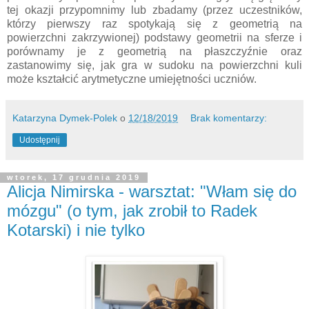
tej okazji przypomnimy lub zbadamy (przez uczestników,
którzy pierwszy raz spotykają się z geometrią na
powierzchni zakrzywionej) podstawy geometrii na sferze i
porównamy je z geometrią na płaszczyźnie oraz
zastanowimy się, jak gra w sudoku na powierzchni kuli
może kształcić arytmetyczne umiejętności uczniów.
Katarzyna Dymek-Polek
o
12/18/2019
Brak komentarzy:
Udostępnij
wtorek, 17 grudnia 2019
Alicja Nimirska - warsztat: "Włam się do
mózgu" (o tym, jak zrobił to Radek
Kotarski) i nie tylko