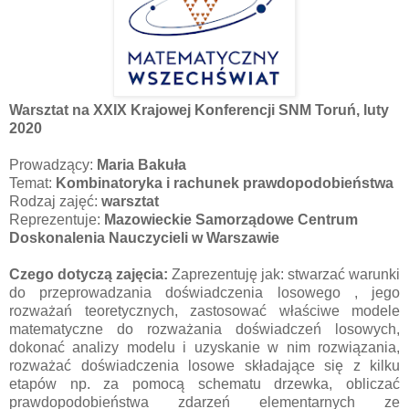
Warsztat na XXIX Krajowej Konferencji SNM Toruń, luty
2020
Prowadzący:
Maria Bakuła
Temat:
Kombinatoryka i rachunek prawdopodobieństwa
Rodzaj zajęć:
warsztat
Reprezentuje:
Mazowieckie Samorządowe Centrum
Doskonalenia Nauczycieli w Warszawie
Czego dotyczą zajęcia:
Zaprezentuję jak: stwarzać warunki
do przeprowadzania doświadczenia losowego , jego
rozważań teoretycznych, zastosować właściwe modele
matematyczne do rozważania doświadczeń losowych,
dokonać analizy modelu i uzyskanie w nim rozwiązania,
rozważać doświadczenia losowe składające się z kilku
etapów np. za pomocą schematu drzewka, obliczać
prawdopodobieństwa zdarzeń elementarnych ze