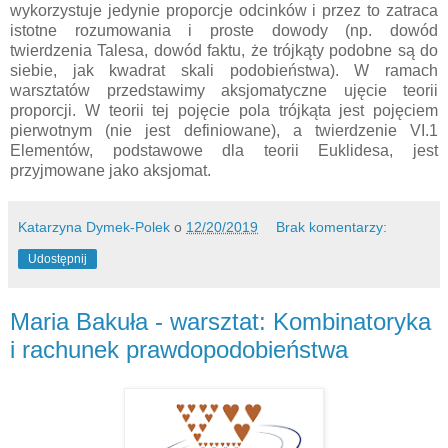
wykorzystuje jedynie proporcje odcinków i przez to zatraca
istotne rozumowania i proste dowody (np. dowód
twierdzenia Talesa, dowód faktu, że trójkąty podobne są do
siebie, jak kwadrat skali podobieństwa). W ramach
warsztatów przedstawimy aksjomatyczne ujęcie teorii
proporcji. W teorii tej pojęcie pola trójkąta jest pojęciem
pierwotnym (nie jest definiowane), a twierdzenie VI.1
Elementów, podstawowe dla teorii Euklidesa, jest
przyjmowane jako aksjomat.
Katarzyna Dymek-Polek
o
12/20/2019
Brak komentarzy:
Udostępnij
Maria Bakuła - warsztat: Kombinatoryka
i rachunek prawdopodobieństwa