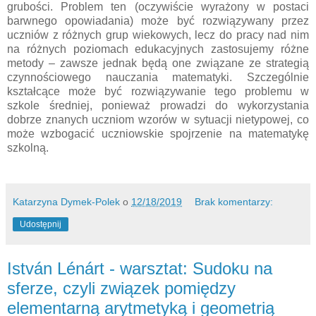
grubości. Problem ten (oczywiście wyrażony w postaci
barwnego opowiadania) może być rozwiązywany przez
uczniów z różnych grup wiekowych, lecz do pracy nad nim
na różnych poziomach edukacyjnych zastosujemy różne
metody – zawsze jednak będą one związane ze strategią
czynnościowego nauczania matematyki. Szczególnie
kształcące może być rozwiązywanie tego problemu w
szkole średniej, ponieważ prowadzi do wykorzystania
dobrze znanych uczniom wzorów w sytuacji nietypowej, co
może wzbogacić uczniowskie spojrzenie na matematykę
szkolną.
Katarzyna Dymek-Polek
o
12/18/2019
Brak komentarzy:
Udostępnij
István Lénárt - warsztat: Sudoku na
sferze, czyli związek pomiędzy
elementarną arytmetyką i geometrią