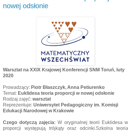
nowej odsłonie
Warsztat na XXIX Krajowej Konferencji SNM Toruń, luty
2020
Prowadzący:
Piotr Błaszczyk, Anna Petiurenko
Temat:
Euklidesa teoria proporcji w nowej odsłonie
Rodzaj zajęć:
warsztat
Reprezentuje:
Uniwersytet Pedagogiczny im. Komisji
Edukacji Narodowej w Krakowie
Czego dotyczą zajęcia:
W oryginalnej teorii Euklidesa w
proporcji występują trójkąty oraz odcinki.Szkolna teoria