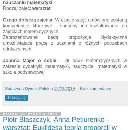
nauczaniu matematyki
Rodzaj zajęć:
warsztat
Czego dotyczą zajęcia:
W czasie zajęć omówione zostaną
kompetencje kluczowe i sposoby ich kształtowania na
zajęciach matematycznych.
Zaprezentowane będą propozycje dydaktyczne
umożliwiające pracę z uczniami o różnych potrzebach
edukacyjnych.
Joanna Major o sobie –
dr nauk matematycznych w
zakresie dydaktyki matematyki, nauczyciel matematyki w
szkole podstawowej
Katarzyna Dymek-Polek
o
12/21/2019
Brak komentarzy:
Udostępnij
piątek, 20 grudnia 2019
Piotr Błaszczyk, Anna Petiurenko -
warsztat: Euklidesa teoria proporcji w