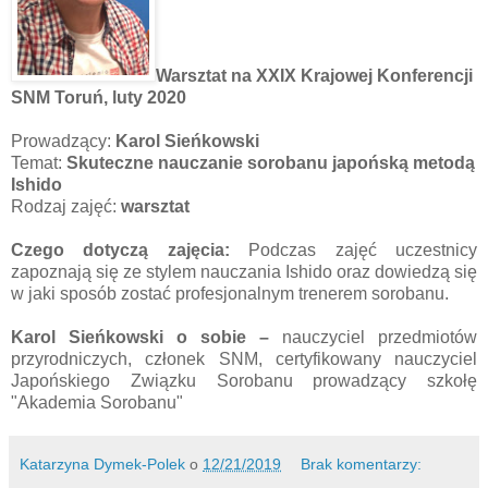
Warsztat na XXIX Krajowej Konferencji
SNM Toruń, luty 2020
Prowadzący:
Karol Sieńkowski
Temat:
Skuteczne nauczanie sorobanu japońską metodą
Ishido
Rodzaj zajęć:
warsztat
Czego dotyczą zajęcia:
Podczas zajęć uczestnicy
zapoznają się ze stylem nauczania Ishido oraz dowiedzą się
w jaki sposób zostać profesjonalnym trenerem sorobanu.
Karol Sieńkowski o sobie –
nauczyciel przedmiotów
przyrodniczych, członek SNM, certyfikowany nauczyciel
Japońskiego Związku Sorobanu prowadzący szkołę
"Akademia Sorobanu"
Katarzyna Dymek-Polek
o
12/21/2019
Brak komentarzy: