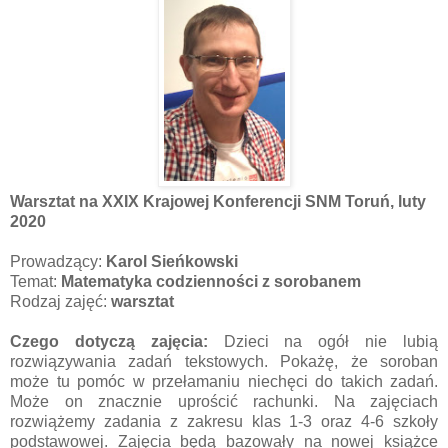
Warsztat na XXIX Krajowej Konferencji SNM Toruń, luty
2020
Prowadzący:
Karol Sieńkowski
Temat:
Matematyka codzienności z sorobanem
Rodzaj zajęć:
warsztat
Czego dotyczą zajęcia:
Dzieci na ogół nie lubią
rozwiązywania zadań tekstowych. Pokażę, że soroban
może tu pomóc w przełamaniu niechęci do takich zadań.
Może on znacznie uprościć rachunki. Na zajęciach
rozwiążemy zadania z zakresu klas 1-3 oraz 4-6 szkoły
podstawowej. Zajęcia będą bazowały na nowej książce