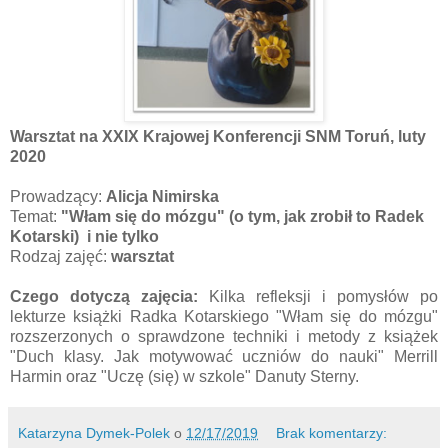
Warsztat na XXIX Krajowej Konferencji SNM Toruń, luty
2020
Prowadzący:
Alicja Nimirska
Temat:
"
Włam się do mózgu" (o tym, jak zrobił to Radek
Kotarski) i nie tylko
Rodzaj zajęć:
warsztat
Czego dotyczą zajęcia:
Kilka refleksji i pomysłów po
lekturze książki Radka Kotarskiego "Włam się do mózgu"
rozszerzonych o sprawdzone techniki i metody z książek
"Duch klasy. Jak motywować uczniów do nauki" Merrill
Harmin oraz "Uczę (się) w szkole" Danuty Sterny.
Katarzyna Dymek-Polek
o
12/17/2019
Brak komentarzy: