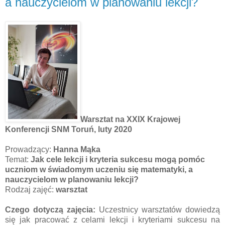
a nauczycielom w planowaniu lekcji?
Warsztat na XXIX Krajowej
Konferencji SNM Toruń, luty 2020
Prowadzący:
Hanna Mąka
Temat:
Jak cele lekcji i kryteria sukcesu mogą pomóc
uczniom w świadomym uczeniu się matematyki, a
nauczycielom w planowaniu lekcji?
Rodzaj zajęć:
warsztat
Czego dotyczą zajęcia:
Uczestnicy warsztatów dowiedzą
się jak pracować z celami lekcji i kryteriami sukcesu na