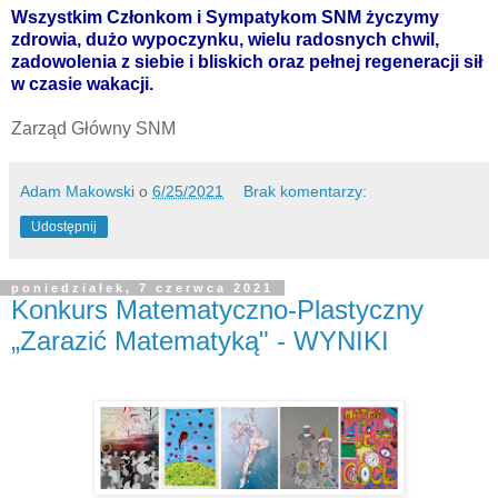
Wszystkim Członkom i Sympatykom SNM życzymy
zdrowia, dużo wypoczynku, wielu radosnych chwil,
zadowolenia z siebie i bliskich oraz pełnej regeneracji sił
w czasie wakacji.
Zarząd Główny SNM
Adam Makowski
o
6/25/2021
Brak komentarzy:
Udostępnij
poniedziałek, 7 czerwca 2021
Konkurs Matematyczno-Plastyczny
„Zarazić Matematyką" - WYNIKI