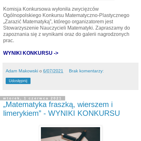
Komisja Konkursowa wyłoniła zwycięzców
Ogólnopolskiego Konkursu Matematyczno-Plastycznego
„Zarazić Matematyką”, którego organizatorem jest
Stowarzyszenie Nauczycieli Matematyki. Zapraszamy do
zapoznania się z wynikami oraz do galerii nagrodzonych
prac.
WYNIKI KONKURSU ->
Adam Makowski
o
6/07/2021
Brak komentarzy:
Udostępnij
wtorek, 1 czerwca 2021
„Matematyka fraszką, wierszem i
limerykiem” - WYNIKI KONKURSU