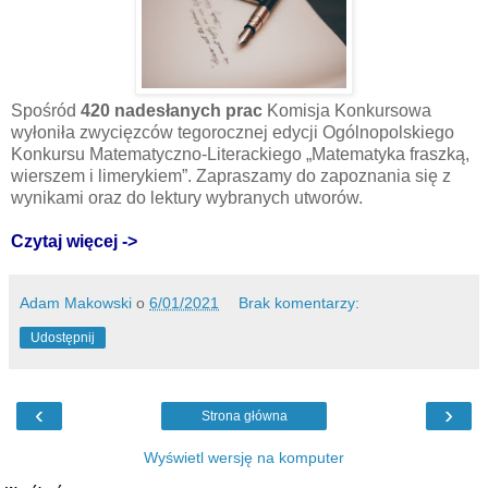
Spośród
420 nadesłanych prac
Komisja Konkursowa
wyłoniła zwycięzców tegorocznej edycji Ogólnopolskiego
Konkursu Matematyczno-Literackiego „Matematyka fraszką,
wierszem i limerykiem”. Zapraszamy do zapoznania się z
wynikami oraz do lektury wybranych utworów.
Czytaj więcej ->
Adam Makowski
o
6/01/2021
Brak komentarzy:
Udostępnij
‹
›
Strona główna
Wyświetl wersję na komputer