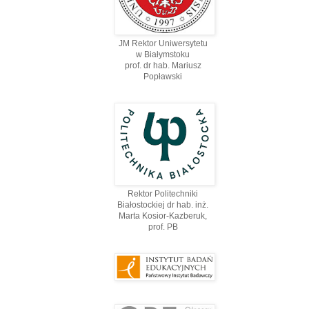
JM Rektor Uniwersytetu
w Białymstoku
prof. dr hab. Mariusz
Popławski
Rektor Politechniki
Białostockiej dr hab. inż.
Marta Kosior-Kazberuk,
prof. PВ