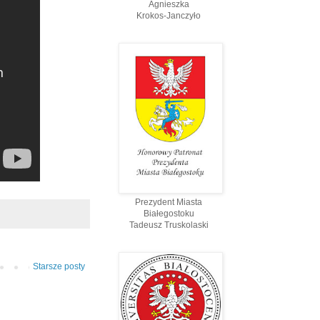
Agnieszka
Krokos-Janczyło
Prezydent Miasta
Białegostoku
Tadeusz Truskolaski
Starsze posty