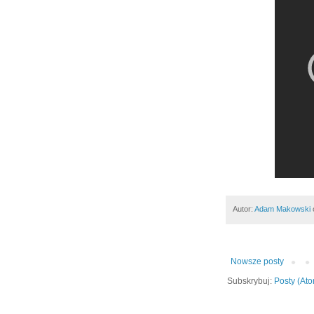
Autor:
Adam Makowski
Nowsze posty
Subskrybuj:
Posty (At