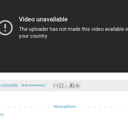
o
12/21/2020
Brak komentarzy:
Strona główna
om)