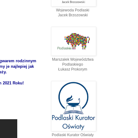
Wojewoda Podlaski
Jacek Brzozowski
Marszałek Województwa
 gwarem rodzinnym
Podlaskiego
y je najlepiej jak
Łukasz Prokorym
eży.
m 2021 Roku!
Podlaski Kurator Oświaty