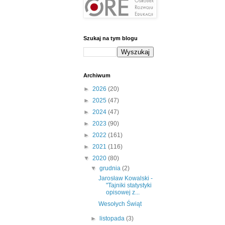
Szukaj na tym blogu
Archiwum
►
2026
(20)
►
2025
(47)
►
2024
(47)
►
2023
(90)
►
2022
(161)
►
2021
(116)
▼
2020
(80)
▼
grudnia
(2)
Jarosław Kowalski -
"Tajniki statystyki
opisowej z...
Wesołych Świąt
►
listopada
(3)