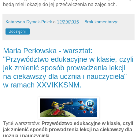
będą mieli okazję do jej przećwiczenia na zajęciach.
Katarzyna Dymek-Polek
o
12/29/2016
Brak komentarzy:
Udostępnij
Maria Perłowska - warsztat:
"Przywództwo edukacyjne w klasie, czyli
jak zmienić sposób prowadzenia lekcji
na ciekawszy dla ucznia i nauczyciela"
w ramach XXVIKKSNM.
Tytuł warsztatów:
Przywództwo edukacyjne w klasie, czyli
jak zmienić sposób prowadzenia lekcji na ciekawszy dla
ucznia i nauczyciela