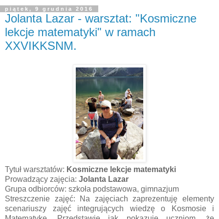
piątek, 9 grudnia 2016
Jolanta Lazar - warsztat: "Kosmiczne
lekcje matematyki" w ramach
XXVIKKSNM.
Tytuł warsztatów:
Kosmiczne lekcje matematyki
Prowadzący zajęcia:
Jolanta Lazar
Grupa odbiorców: szkoła podstawowa, gimnazjum
Streszczenie zajęć: Na zajęciach zaprezentuję elementy
scenariuszy zajęć integrujących wiedzę o Kosmosie i
Matematykę. Przedstawię jak pokazuję uczniom, że