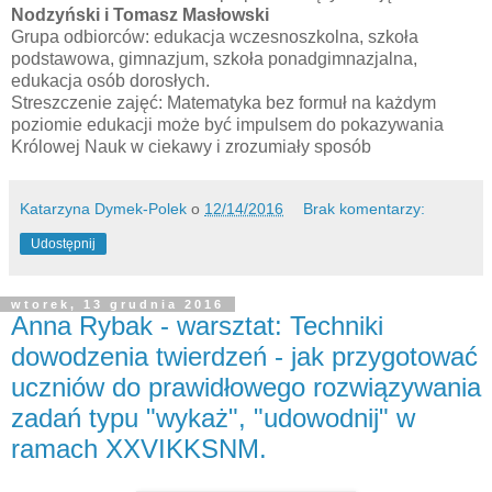
Nodzyński i Tomasz Masłowski
Grupa odbiorców: edukacja wczesnoszkolna, szkoła
podstawowa, gimnazjum, szkoła ponadgimnazjalna,
edukacja osób dorosłych.
Streszczenie zajęć: Matematyka bez formuł na każdym
poziomie edukacji może być impulsem do pokazywania
Królowej Nauk w ciekawy i zrozumiały sposób
Katarzyna Dymek-Polek
o
12/14/2016
Brak komentarzy:
Udostępnij
wtorek, 13 grudnia 2016
Anna Rybak - warsztat: Techniki
dowodzenia twierdzeń - jak przygotować
uczniów do prawidłowego rozwiązywania
zadań typu "wykaż", "udowodnij" w
ramach XXVIKKSNM.