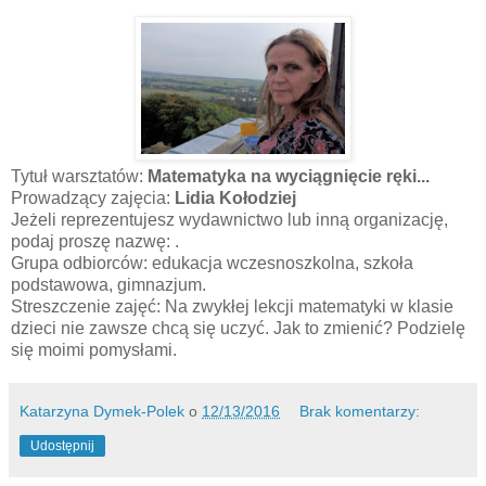
Tytuł warsztatów:
Matematyka na wyciągnięcie ręki...
Prowadzący zajęcia:
Lidia Kołodziej
Jeżeli reprezentujesz wydawnictwo lub inną organizację,
podaj proszę nazwę: .
Grupa odbiorców: edukacja wczesnoszkolna, szkoła
podstawowa, gimnazjum.
Streszczenie zajęć: Na zwykłej lekcji matematyki w klasie
dzieci nie zawsze chcą się uczyć. Jak to zmienić? Podzielę
się moimi pomysłami.
Katarzyna Dymek-Polek
o
12/13/2016
Brak komentarzy:
Udostępnij