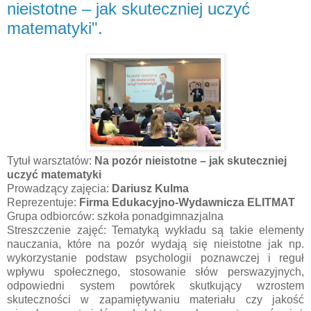
nieistotne – jak skuteczniej uczyć
matematyki".
Tytuł warsztatów:
Na pozór nieistotne – jak skuteczniej
uczyć matematyki
Prowadzący zajęcia:
Dariusz Kulma
Reprezentuje:
Firma Edukacyjno-Wydawnicza ELITMAT
Grupa odbiorców: szkoła ponadgimnazjalna
Streszczenie zajęć: Tematyką wykładu są takie elementy
nauczania, które na pozór wydają się nieistotne jak np.
wykorzystanie podstaw psychologii poznawczej i reguł
wpływu społecznego, stosowanie słów perswazyjnych,
odpowiedni system powtórek skutkujący wzrostem
skuteczności w zapamiętywaniu materiału czy jakość