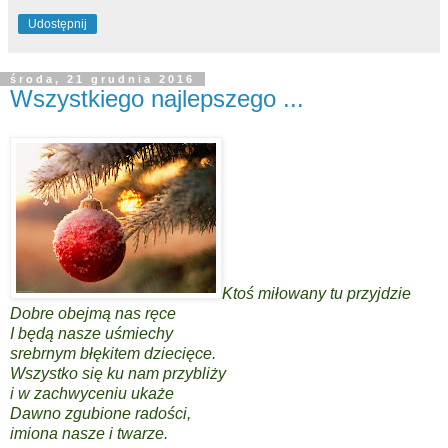
Udostępnij
środa, 21 grudnia 2016
Wszystkiego najlepszego ...
Ktoś miłowany tu przyjdzie
Dobre obejmą nas ręce
I będą nasze uśmiechy
srebrnym błękitem dziecięce.
Wszystko się ku nam przybliży
i w zachwyceniu ukaże
Dawno zgubione radości,
imiona nasze i twarze.