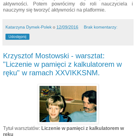
aktywności. Potem powrócimy do roli nauczyciela i
nauczymy się tworzyć aktywności na platformie.
Katarzyna Dymek-Polek
o
12/09/2016
Brak komentarzy:
Udostępnij
Krzysztof Mostowski - warsztat:
"Liczenie w pamięci z kalkulatorem w
ręku" w ramach XXVIKKSNM.
Tytuł warsztatów:
Liczenie w pamięci z kalkulatorem w
ręku