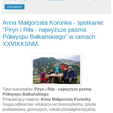
Udostępnij
Anna Małgorzata Koronka - spotkanie:
"Piryn i Riła - najwyższe pasma
Półwyspu Bałkańskiego" w ramach
XXVIKKSNM.
Tytuł warsztatów:
Piryn i Riła - najwyższe pasma
Półwyspu Bałkańskiego
Prowadzący zajęcia:
Anna Małgorzata Koronka
Grupa odbiorców: edukacja wczesnoszkolna, szkoła
podstawowa, gimnazjum, szkoła ponadgimnazjalna,