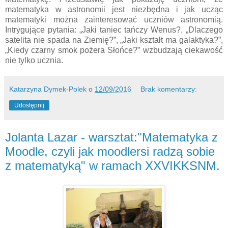
matematyka w astronomii jest niezbędna i jak ucząc
matematyki można zainteresować uczniów astronomią.
Intrygujące pytania: „Jaki taniec tańczy Wenus?, „Dlaczego
satelita nie spada na Ziemię?”, „Jaki kształt ma galaktyka?”,
„Kiedy czarny smok pożera Słońce?” wzbudzają ciekawość
nie tylko ucznia.
Katarzyna Dymek-Polek
o
12/09/2016
Brak komentarzy:
Udostępnij
Jolanta Lazar - warsztat:"Matematyka z
Moodle, czyli jak moodlersi radzą sobie
z matematyką" w ramach XXVIKKSNM.