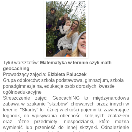
Tytuł warsztatów:
Matematyka w terenie czyli math-
geocaching
Prowadzący zajęcia:
Elżbieta Paluczek
Grupa odbiorców: szkoła podstawowa, gimnazjum, szkoła
ponadgimnazjalna, edukacja osób dorosłych, kwestie
ogólnoedukacyjne
Streszczenie zajęć: GeocachING to międzynarodowa
zabawa w szukanie "skarbów" chowanych przez innych w
terenie. "Skarby" to różnej wielkości pojemniki, zawierające
logbook, do wpisywania obecności kolejnych znalazłem
oraz różne przedmioty- niespodzianki, które można
wymienić lub przenieść do innej skrzynki. Odnalezienie