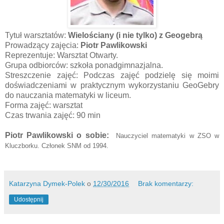
Tytuł warsztatów:
Wielościany (i nie tylko) z Geogebrą
Prowadzący zajęcia:
Piotr Pawlikowski
Reprezentuje: Warsztat Otwarty.
Grupa odbiorców: szkoła ponadgimnazjalna.
Streszczenie zajęć: Podczas zajęć podzielę się moimi
doświadczeniami w praktycznym wykorzystaniu GeoGebry
do nauczania matematyki w liceum.
Forma zajęć: warsztat
Czas trwania zajęć: 90 min
Piotr Pawlikowski o sobie:
 Nauczyciel matematyki w ZSO w 
Kluczborku. Członek SNM od 1994.
Katarzyna Dymek-Polek
o
12/30/2016
Brak komentarzy:
Udostępnij