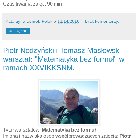
Czas trwania zajęć: 90 min
Katarzyna Dymek-Polek
o
12/14/2016
Brak komentarzy:
Udostępnij
Piotr Nodzyński i Tomasz Masłowski -
warsztat: "Matematyka bez formuł" w
ramach XXVIKKSNM.
Tytuł warsztatów:
Matematyka bez formuł
Imiona i nazwiska osób współprowadzących zajęcia:
Piotr