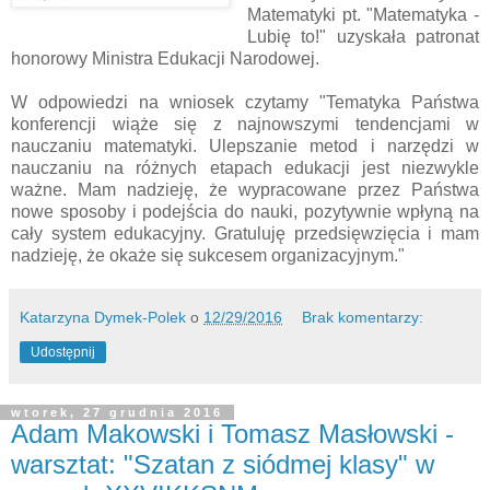
Matematyki pt. "Matematyka -
Lubię to!" uzyskała patronat
honorowy Ministra Edukacji Narodowej.
W odpowiedzi na wniosek czytamy "Tematyka Państwa
konferencji wiąże się z najnowszymi tendencjami w
nauczaniu matematyki. Ulepszanie metod i narzędzi w
nauczaniu na różnych etapach edukacji jest niezwykle
ważne. Mam nadzieję, że wypracowane przez Państwa
nowe sposoby i podejścia do nauki, pozytywnie wpłyną na
cały system edukacyjny. Gratuluję przedsięwzięcia i mam
nadzieję, że okaże się sukcesem organizacyjnym."
Katarzyna Dymek-Polek
o
12/29/2016
Brak komentarzy:
Udostępnij
wtorek, 27 grudnia 2016
Adam Makowski i Tomasz Masłowski -
warsztat: "Szatan z siódmej klasy" w