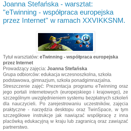
Joanna Stefańska - warsztat:
"eTwinning - współpraca europejska
przez Internet" w ramach XXVIKKSNM.
Tytuł warsztatów:
eTwinning - współpraca europejska
przez Internet
Prowadzący zajęcia:
Joanna Stefańska
Grupa odbiorców: edukacja wczesnoszkolna, szkoła
podstawowa, gimnazjum, szkoła ponadgimnazjalna.
Streszczenie zajęć: Prezentacja programu eTwinning oraz
jego portali internetowych (europejskiego i krajowego), ze
szczególnym uwzględnieniem systemu bezpłatnych szkoleń
dla nauczycieli. Po zarejestrowaniu uczestników, zajęcia
praktyczne - narzędzia desktopu oraz TwinSpace, w tym
szczegółowe instrukcje jak nawiązać współpracę z inna
placówką edukacyjną w kraju lub zagranicą oraz zawiązać
partnerstwo.