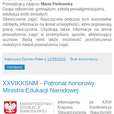
Prowadzący zajęcia:
Maria Perłowska
Grupa odbiorców: gimnazjum, szkoła ponadgimnazjalna,
edukacja osób dorosłych
Streszczenie zajęć: Nauczyciele podczas tych warsztatów
zdobędą informacje na temat umiejętności, które poprawiają
pracę nauczyciela. Uzyskają także informacje na temat
prowadzenia zajęć w przemyślany sposób, aktywizujący
uczniów. Będą mieli także możliwość przećwiczenia
niektórych metod prowadzenia zajęć.
Katarzyna Dymek-Polek
o
12/29/2016
Brak komentarzy:
Udostępnij
XXVIKKSNM - Patronat honorowy
Ministra Edukacji Narodowej
Informujemy, że XXVI
Krajowa Konferencja
Stowarzyszenia Nauczycieli