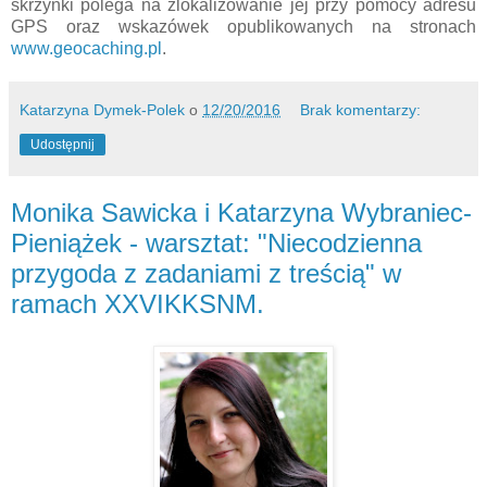
skrzynki polega na zlokalizowanie jej przy pomocy adresu
GPS oraz wskazówek opublikowanych na stronach
www.geocaching.pl
.
Katarzyna Dymek-Polek
o
12/20/2016
Brak komentarzy:
Udostępnij
Monika Sawicka i Katarzyna Wybraniec-
Pieniążek - warsztat: "Niecodzienna
przygoda z zadaniami z treścią" w
ramach XXVIKKSNM.