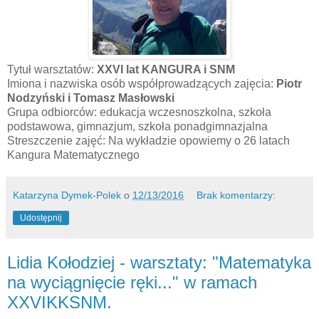
Tytuł warsztatów:
XXVI lat KANGURA i SNM
Imiona i nazwiska osób współprowadzących zajęcia:
Piotr
Nodzyński i Tomasz Masłowski
Grupa odbiorców: edukacja wczesnoszkolna, szkoła
podstawowa, gimnazjum, szkoła ponadgimnazjalna
Streszczenie zajęć: Na wykładzie opowiemy o 26 latach
Kangura Matematycznego
Katarzyna Dymek-Polek
o
12/13/2016
Brak komentarzy:
Udostępnij
Lidia Kołodziej - warsztaty: "Matematyka
na wyciągnięcie ręki..." w ramach
XXVIKKSNM.