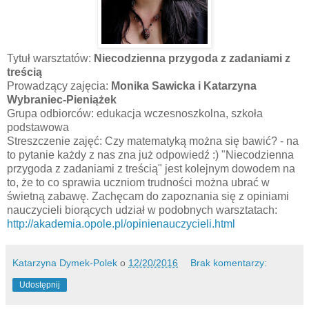
Tytuł warsztatów:
Niecodzienna przygoda z zadaniami z
treścią
Prowadzący zajęcia:
Monika Sawicka i Katarzyna
Wybraniec-Pieniążek
Grupa odbiorców: edukacja wczesnoszkolna, szkoła
podstawowa
Streszczenie zajęć: Czy matematyką można się bawić? - na
to pytanie każdy z nas zna już odpowiedź :) "Niecodzienna
przygoda z zadaniami z treścią" jest kolejnym dowodem na
to, że to co sprawia uczniom trudności można ubrać w
świetną zabawę. Zachęcam do zapoznania się z opiniami
nauczycieli biorących udział w podobnych warsztatach:
http://akademia.opole.pl/opinienauczycieli.html
Katarzyna Dymek-Polek
o
12/20/2016
Brak komentarzy:
Udostępnij