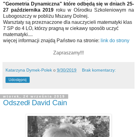
"Geometria Dynamiczna" które odbędą się w dniach 25-
27 października 2019
roku w Ośrodku Szkoleniowym na
Lubogoszczy w pobliżu Mszany Dolnej.
Warsztaty są przeznaczone dla nauczycieli matematyki klas
7 SP do 4 LO, którzy pragną w ciekawy sposób uczyć
matematyki....
więcej informacji znajdą Państwo na stronie:
link do strony
Zapraszamy!!!
Katarzyna Dymek-Polek
o
9/30/2019
Brak komentarzy:
Udostępnij
wtorek, 24 września 2019
Odszedł David Cain