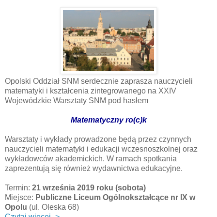
Opolski Oddział SNM serdecznie zaprasza nauczycieli
matematyki i kształcenia zintegrowanego na XXIV
Wojewódzkie Warsztaty SNM pod hasłem
Matematyczny ro(c)k
Warsztaty i wykłady prowadzone będą przez czynnych
nauczycieli matematyki i edukacji wczesnoszkolnej oraz
wykładowców akademickich. W ramach spotkania
zaprezentują się również wydawnictwa edukacyjne.
Termin:
21 września 2019 roku (sobota)
Miejsce:
Publiczne Liceum Ogólnokształcące nr IX w
Opolu
(ul. Oleska 68)
Czytaj więcej ->