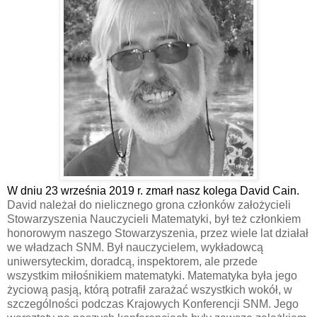
W dniu 23 września 2019 r. zmarł nasz kolega David Cain.
David należał do nielicznego grona członków założycieli
Stowarzyszenia Nauczycieli Matematyki, był też członkiem
honorowym naszego Stowarzyszenia, przez wiele lat działał
we władzach SNM. Był nauczycielem, wykładowcą
uniwersyteckim, doradcą, inspektorem, ale przede
wszystkim miłośnikiem matematyki. Matematyka była jego
życiową pasją, którą potrafił zarażać wszystkich wokół, w
szczególności podczas Krajowych Konferencji SNM. Jego