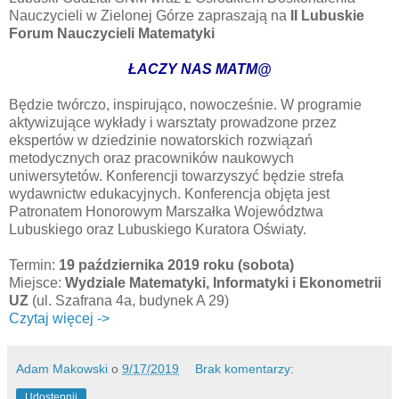
Nauczycieli w Zielonej Górze zapraszają na
II Lubuskie
Forum Nauczycieli Matematyki
ŁACZY NAS MATM@
Będzie twórczo, inspirująco, nowocześnie. W programie
aktywizujące wykłady i warsztaty prowadzone przez
ekspertów w dziedzinie nowatorskich rozwiązań
metodycznych oraz pracowników naukowych
uniwersytetów. Konferencji towarzyszyć będzie strefa
wydawnictw edukacyjnych. Konferencja objęta jest
Patronatem Honorowym Marszałka Województwa
Lubuskiego oraz Lubuskiego Kuratora Oświaty.
Termin:
19 października 2019 roku (sobota)
Miejsce:
Wydziale Matematyki, Informatyki i Ekonometrii
UZ
(ul. Szafrana 4a, budynek A 29)
Czytaj więcej ->
Adam Makowski
o
9/17/2019
Brak komentarzy:
Udostępnij