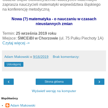
zaprasza nauczycieli matematyki województwa śląskiego
na konferencję metodyczną
Nowa (?) matematyka - o nauczaniu w czasach
nieustannych zmian
Termin:
25 września 2019 roku
Miejsce:
ŚMCEiBI w Chorzowie
(ul. 75 Pułku Piechoty 1A)
Czytaj więcej ->
Adam Makowski
o
9/16/2019
Brak komentarzy:
Udostępnij
‹
›
Strona główna
Wyświetl wersję na komputer
Współtwórcy
Adam Makowski