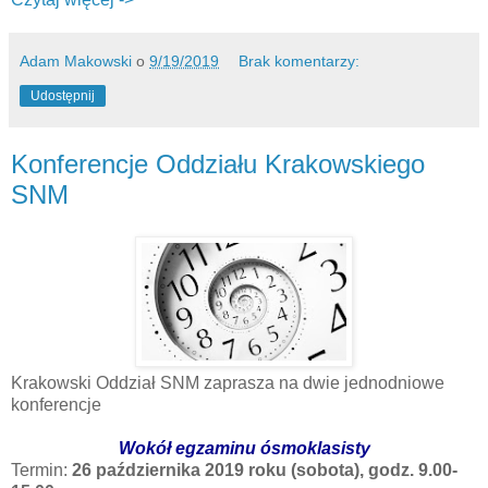
Adam Makowski
o
9/19/2019
Brak komentarzy:
Udostępnij
Konferencje Oddziału Krakowskiego
SNM
Krakowski Oddział SNM zaprasza na dwie jednodniowe
konferencje
Wokół egzaminu ósmoklasisty
Termin:
26 października 2019 roku (sobota), godz. 9.00-