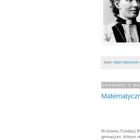
Autor:
Adam Makowski
czwartek, 1 ma
Matematyczn
W imieniu Fundacji R
gimnazjum, którym ni