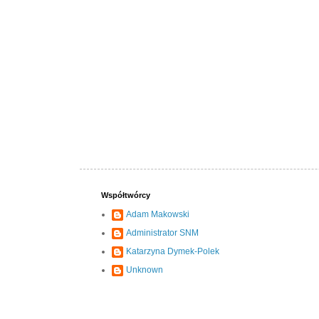
Współtwórcy
Adam Makowski
Administrator SNM
Katarzyna Dymek-Polek
Unknown