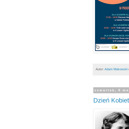
Autor:
Adam Makowski
czwartek, 8 ma
Dzień Kobiet