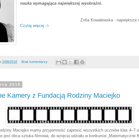
nauka wymagająca największej wyobraźni.
Zofia Kowalewska - największa
Czytaj więcej ->
o
3/08/2018
Brak komentarzy:
rca 2018
e Kamery z Fundacją Rodziny Maciejko
odziny Maciejko mamy przyjemność zaprosić wszystkich uczniów klas 4–7 or
e jest obca sztuka filmowa, do wzięcia udziału w konkursie „Matematyczne 