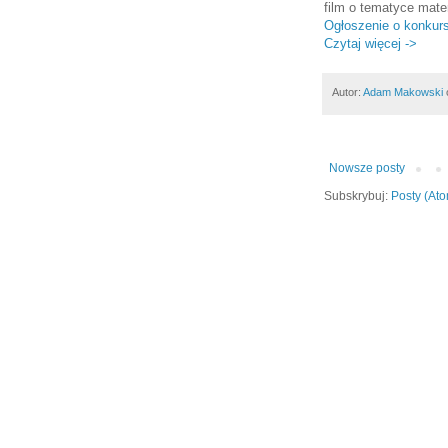
film o tematyce mat
Ogłoszenie o konkurs
Czytaj więcej ->
Autor:
Adam Makowski
Nowsze posty
Subskrybuj:
Posty (At