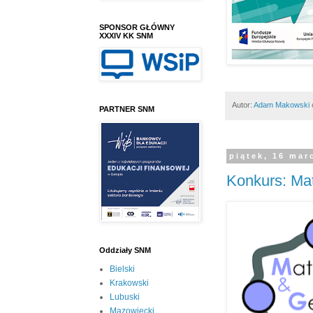
SPONSOR GŁÓWNY
XXXIV KK SNM
Autor:
Adam Makowski
PARTNER SNM
piątek, 16 mar
Konkurs: Ma
Oddziały SNM
Bielski
Krakowski
Lubuski
Mazowiecki