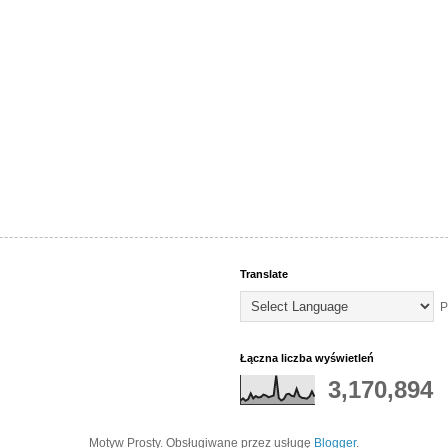
Translate
P
Łączna liczba wyświetleń
3,170,894
Motyw Prosty. Obsługiwane przez usługę
Blogger
.