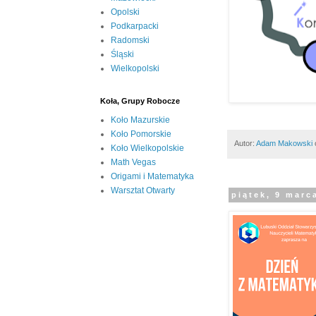
Opolski
Podkarpacki
Radomski
Śląski
Wielkopolski
Koła, Grupy Robocze
Koło Mazurskie
Koło Pomorskie
Autor:
Adam Makowski
Koło Wielkopolskie
Math Vegas
Origami i Matematyka
Warsztat Otwarty
piątek, 9 marc