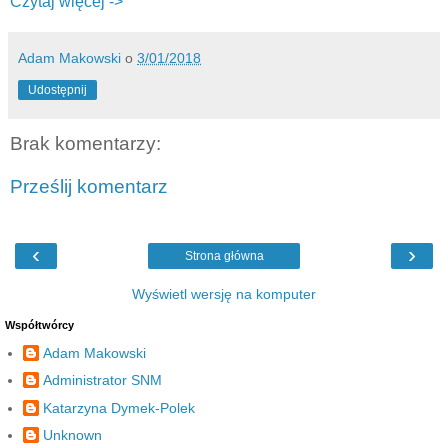
Czytaj więcej ->
Adam Makowski
o
3/01/2018
Udostępnij
Brak komentarzy:
Prześlij komentarz
‹
›
Strona główna
Wyświetl wersję na komputer
Współtwórcy
Adam Makowski
Administrator SNM
Katarzyna Dymek-Polek
Unknown