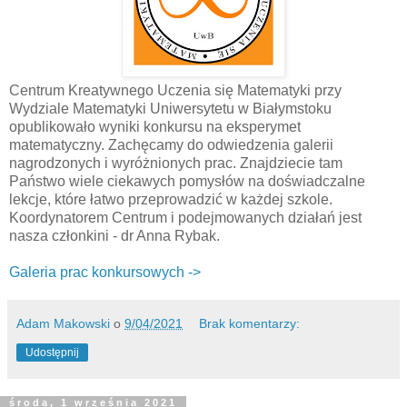
Centrum Kreatywnego Uczenia się Matematyki przy
Wydziale Matematyki Uniwersytetu w Białymstoku
opublikowało wyniki konkursu na eksperymet
matematyczny. Zachęcamy do odwiedzenia galerii
nagrodzonych i wyróżnionych prac. Znajdziecie tam
Państwo wiele ciekawych pomysłów na doświadczalne
lekcje, które łatwo przeprowadzić w każdej szkole.
Koordynatorem Centrum i podejmowanych działań jest
nasza członkini - dr Anna Rybak.
Galeria prac konkursowych ->
Adam Makowski
o
9/04/2021
Brak komentarzy:
Udostępnij
środa, 1 września 2021