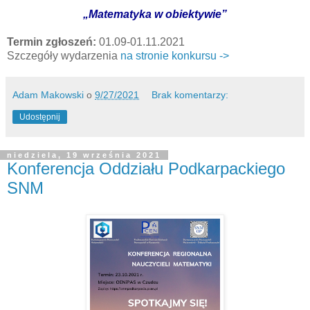
„Matematyka w obiektywie”
Termin zgłoszeń:
01.09-01.11.2021
Szczegóły wydarzenia
na stronie konkursu ->
Adam Makowski
o
9/27/2021
Brak komentarzy:
Udostępnij
niedziela, 19 września 2021
Konferencja Oddziału Podkarpackiego
SNM