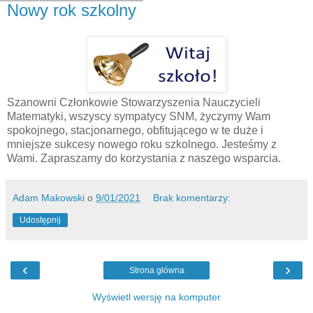
Nowy rok szkolny
Szanowni Członkowie Stowarzyszenia Nauczycieli
Matematyki, wszyscy sympatycy SNM, życzymy Wam
spokojnego, stacjonarnego, obfitującego w te duże i
mniejsze sukcesy nowego roku szkolnego. Jesteśmy z
Wami. Zapraszamy do korzystania z naszego wsparcia.
Adam Makowski
o
9/01/2021
Brak komentarzy:
Udostępnij
‹
›
Strona główna
Wyświetl wersję na komputer