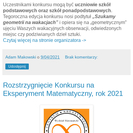
Uczestnikami konkursu mogą być
uczniowie szkół
podstawowych oraz szkół ponadpodstawowych
.
Tegoroczna edycja konkursu nosi podtytuł
„Szukamy
geometrii na wakacjach”
i opiera się na „geometrycznym”
ujęciu Waszych wakacyjnych obserwacji, odwiedzonych
miejsc czy podziwianych dzieł sztuki.
Czytaj więcej na stronie organizatora ->
Adam Makowski
o
9/04/2021
Brak komentarzy:
Udostępnij
Rozstrzygnięcie Konkursu na
Eksperyment Matematyczny, rok 2021