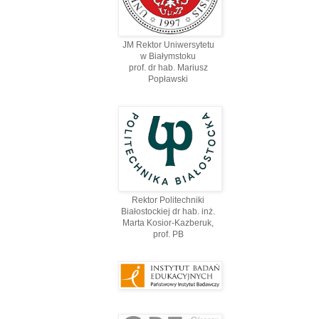
JM Rektor Uniwersytetu
w Białymstoku
prof. dr hab. Mariusz
Popławski
Rektor Politechniki
Białostockiej dr hab. inż.
Marta Kosior-Kazberuk,
prof. PВ