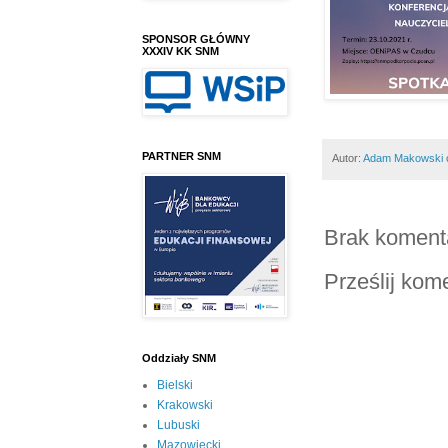
SPONSOR GŁÓWNY
XXXIV KK SNM
PARTNER SNM
Autor:
Adam Makowski
Brak koment
Prześlij kom
Oddziały SNM
Bielski
Krakowski
Lubuski
Mazowiecki