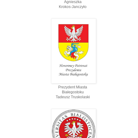
Agnieszka
Krokos-Janczyło
Prezydent Miasta
Białegostoku
Tadeusz Truskolaski