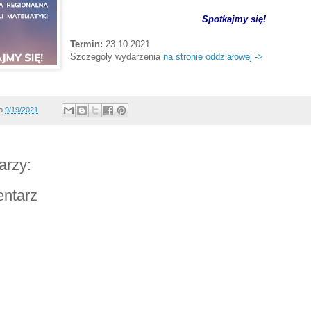
Spotkajmy się!
Termin:
23.10.2021
Szczegóły wydarzenia
na stronie oddziałowej ->
o
9/19/2021
arzy:
entarz