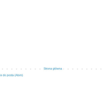
Strona główna
e do posta (Atom)