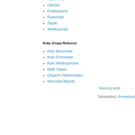
Opolski
Podkarpacki
Radomski
Śląski
Wielkopolski
Koła, Grupy Robocze
Koło Mazurskie
Koło Pomorskie
Koło Wielkopolskie
Math Vegas
Origami i Matematyka
Warsztat Otwarty
Nowszy post
Subskrybuj:
Komentarz