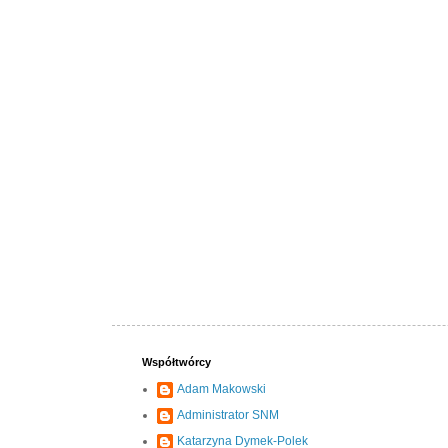
Współtwórcy
Adam Makowski
Administrator SNM
Katarzyna Dymek-Polek