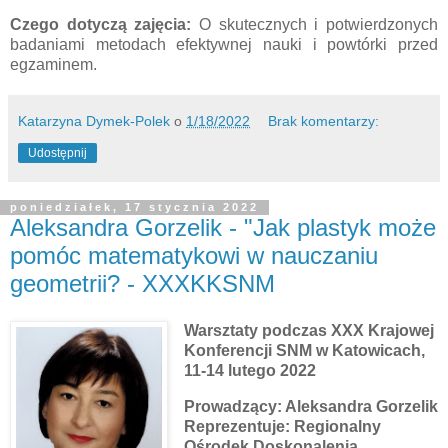
Czego dotyczą zajęcia:
O skutecznych i potwierdzonych
badaniami metodach efektywnej nauki i powtórki przed
egzaminem.
Katarzyna Dymek-Polek
o
1/18/2022
Brak komentarzy:
Udostępnij
poniedziałek, 17 stycznia 2022
Aleksandra Gorzelik - "Jak plastyk może
pomóc matematykowi w nauczaniu
geometrii? - XXXKKSNM
Warsztaty podczas XXX Krajowej
Konferencji SNM w Katowicach,
11-14 lutego 2022
Prowadzący: Aleksandra Gorzelik
Reprezentuje:
Regionalny
Ośrodek Doskonalenia