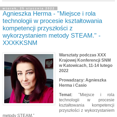
wtorek, 25 stycznia 2022
Agnieszka Herma - "Miejsce i rola
technologii w procesie kształtowania
kompetencji przyszłości z
wykorzystaniem metody STEAM." -
XXXKKSNM
Warsztaty podczas XXX
Krajowej Konferencji SNM
w Katowicach, 11-14 lutego
2022
Prowadzący: Agnieszka
Herma i Casio
Temat:
"Miejsce i rola
technologii w procesie
kształtowania kompetencji
przyszłości z wykorzystaniem
metody STEAM."