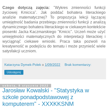
Czego dotyczą zajęcia:
"Wykres zmienności funkcji
życiowej Kmicica". Jak poddać bohatera literackiego
analizie matematycznej? To propozycja lekcji łączącej
umiejętność badania przebiegu zmienności funkcji z analizą
dynamicznego bohatera literackiego w ciekawym kontekście
piosenki Jacka Kaczmarskiego "Kmicic". Uczeń może użyć
umiejętności matematycznych do interpretacji literackiej i
wyciągnąć ciekawe wnioski. Praca taka pozwoli na
kreatywność w podejściu do tematu i może przynieść wiele
satysfakcji uczniom.
Katarzyna Dymek-Polek
o
1/09/2022
Brak komentarzy:
Udostępnij
sobota, 8 stycznia 2022
Jarosław Kowalski - "Statystyka w
szkole ponadpodstawowej z
komputerem" - XXXKKSNM