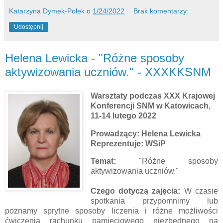
Katarzyna Dymek-Polek
o
1/24/2022
Brak komentarzy:
Udostępnij
Helena Lewicka - "Różne sposoby
aktywizowania uczniów." - XXXKKSNM
Warsztaty podczas XXX Krajowej
Konferencji SNM w Katowicach,
11-14 lutego 2022
Prowadzący: Helena Lewicka
Reprezentuje: WSiP
Temat:
"Różne sposoby
aktywizowania uczniów."
Czego dotyczą zajęcia:
W czasie
spotkania przypomnimy lub
poznamy sprytne sposoby liczenia i różne możliwości
ćwiczenia rachunku pamięciowego niezbędnego na