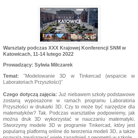
Warsztaty podczas XXX Krajowej Konferencji SNM w
Katowicach, 11-14 lutego 2022
Prowadzący: Sylwia Milczarek
Temat:
"Modelowanie 3D w Tinkercad (wsparcie w
Laboratoriach Przyszłości)"
Czego dotyczą zajęcia:
Już niebawem szkoły podstawowe
zostaną wyposażone w ramach programu Laboratoria
Przyszłości w drukarki 3D. Czy to może być narzędzie dla
matematyków? Tak. Podczas warsztatów podpowiemy, jak
można druk 3D wykorzystać w nauczaniu matematyki.
Stworzymy modele 3D w programie Tinkercad, który jest
popularną platformą online do tworzenia modeli 3D, a także
pozwala zrealizować wiele zagadnień z geometrii w szkole.