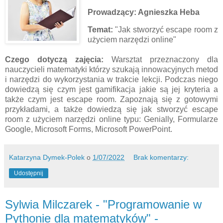
Prowadzący: Agnieszka Heba
Temat:
"Jak stworzyć escape room z
użyciem narzędzi online"
Czego dotyczą zajęcia:
Warsztat przeznaczony dla
nauczycieli matematyki którzy szukają innowacyjnych metod
i narzędzi do wykorzystania w trakcie lekcji. Podczas niego
dowiedzą się czym jest gamifikacja jakie są jej kryteria a
także czym jest escape room. Zapoznają się z gotowymi
przykładami, a także dowiedzą się jak stworzyć escape
room z użyciem narzędzi online typu: Genially, Formularze
Google, Microsoft Forms, Microsoft PowerPoint.
Katarzyna Dymek-Polek
o
1/07/2022
Brak komentarzy:
Udostępnij
Sylwia Milczarek - "Programowanie w
Pythonie dla matematyków" -