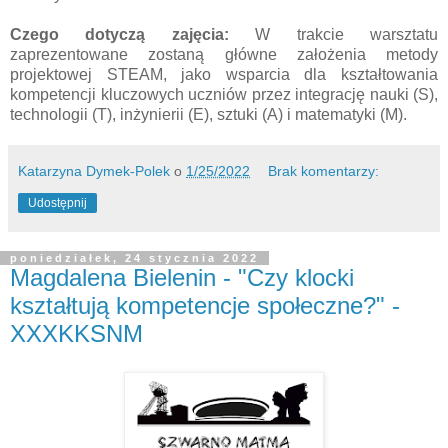
Czego dotyczą zajęcia:
W trakcie warsztatu
zaprezentowane zostaną główne założenia metody
projektowej STEAM, jako wsparcia dla kształtowania
kompetencji kluczowych uczniów przez integrację nauki (S),
technologii (T), inżynierii (E), sztuki (A) i matematyki (M).
Katarzyna Dymek-Polek
o
1/25/2022
Brak komentarzy:
Udostępnij
poniedziałek, 24 stycznia 2022
Magdalena Bielenin - "Czy klocki
kształtują kompetencje społeczne?" -
XXXKKSNM