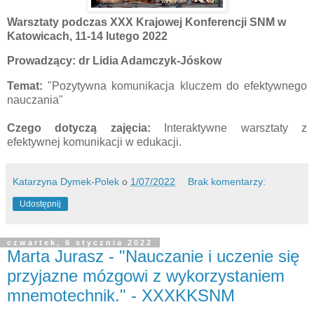
Warsztaty podczas XXX Krajowej Konferencji SNM w
Katowicach, 11-14 lutego 2022
Prowadzący: dr Lidia Adamczyk-Jóskow
Temat:
"Pozytywna komunikacja kluczem do efektywnego
nauczania"
Czego dotyczą zajęcia:
Interaktywne warsztaty z
efektywnej komunikacji w edukacji.
Katarzyna Dymek-Polek
o
1/07/2022
Brak komentarzy:
Udostępnij
czwartek, 6 stycznia 2022
Marta Jurasz - "Nauczanie i uczenie się
przyjazne mózgowi z wykorzystaniem
mnemotechnik." - XXXKKSNM