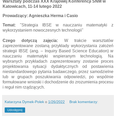
Warsztaty podczas XXX Krajowej Konferencji SNM w
Katowicach, 11-14 lutego 2022
Prowadzący: Agnieszka Herma i Casio
Temat:
"Strategia IBSE w nauczaniu matematyki z
wykorzystaniem nowoczesnych technologii"
Czego dotyczą zajęcia:
W trakcie warsztatów
zaprezentowane zostaną przykłady wykorzystania założeń
strategii IBSE (ang. – Inquiry Based Science Education) w
nauczaniu matematyki wspieranym technologią. Na
wybranych przykładach zaprezentowany zostanie proces
projektowania sytuacji dydaktycznych od postawienia
niestandardowego pytania badawczego, przez samodzielne
lub w grupach poszukiwania odpowiedzi, po wspólnie
formułowane wnioski i dochodzenie do zrozumienia procesu
i reguł nim rządzących.
Katarzyna Dymek-Polek
o
1/26/2022
Brak komentarzy:
Udostępnij