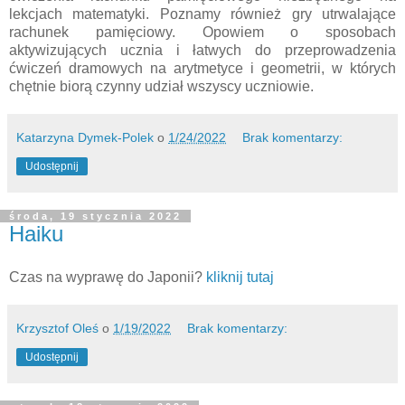
lekcjach matematyki. Poznamy również gry utrwalające
rachunek pamięciowy. Opowiem o sposobach
aktywizujących ucznia i łatwych do przeprowadzenia
ćwiczeń dramowych na arytmetyce i geometrii, w których
chętnie biorą czynny udział wszyscy uczniowie.
Katarzyna Dymek-Polek
o
1/24/2022
Brak komentarzy:
Udostępnij
środa, 19 stycznia 2022
Haiku
Czas na wyprawę do Japonii?
kliknij tutaj
Krzysztof Oleś
o
1/19/2022
Brak komentarzy:
Udostępnij