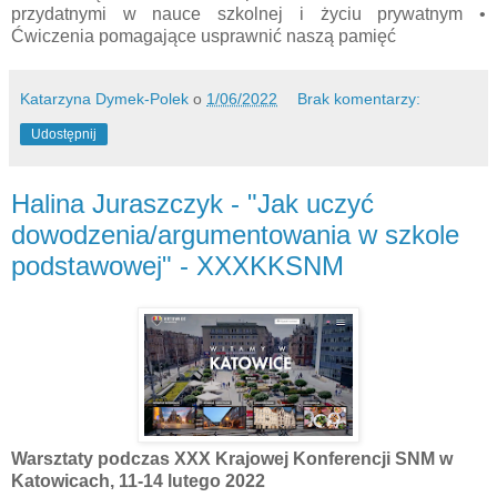
przydatnymi w nauce szkolnej i życiu prywatnym •
Ćwiczenia pomagające usprawnić naszą pamięć
Katarzyna Dymek-Polek
o
1/06/2022
Brak komentarzy:
Udostępnij
Halina Juraszczyk - "Jak uczyć
dowodzenia/argumentowania w szkole
podstawowej" - XXXKKSNM
Warsztaty podczas XXX Krajowej Konferencji SNM w
Katowicach, 11-14 lutego 2022