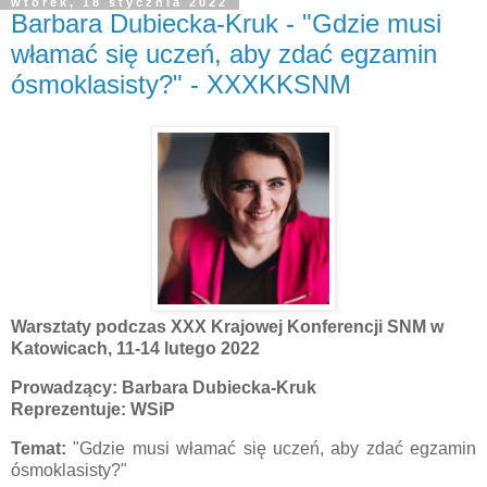
wtorek, 18 stycznia 2022
Barbara Dubiecka-Kruk - "Gdzie musi
włamać się uczeń, aby zdać egzamin
ósmoklasisty?" - XXXKKSNM
Warsztaty podczas XXX Krajowej Konferencji SNM w
Katowicach, 11-14 lutego 2022
Prowadzący: Barbara Dubiecka-Kruk
Reprezentuje: WSiP
Temat:
"Gdzie musi włamać się uczeń, aby zdać egzamin
ósmoklasisty?"