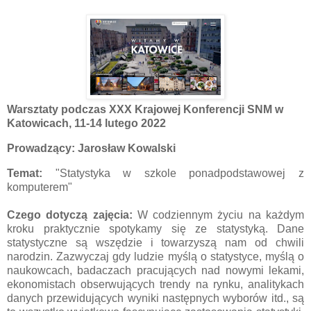
Warsztaty podczas XXX Krajowej Konferencji SNM w
Katowicach, 11-14 lutego 2022
Prowadzący: Jarosław Kowalski
Temat:
"Statystyka w szkole ponadpodstawowej z
komputerem"
Czego dotyczą zajęcia:
W codziennym życiu na każdym
kroku praktycznie spotykamy się ze statystyką. Dane
statystyczne są wszędzie i towarzyszą nam od chwili
narodzin. Zazwyczaj gdy ludzie myślą o statystyce, myślą o
naukowcach, badaczach pracujących nad nowymi lekami,
ekonomistach obserwujących trendy na rynku, analitykach
danych przewidujących wyniki następnych wyborów itd., są