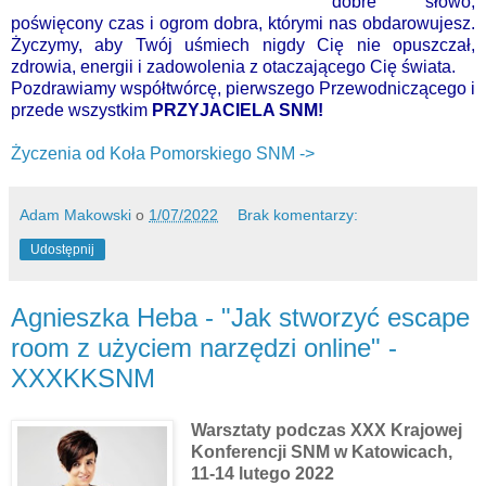
dobre słowo,
poświęcony czas i ogrom dobra, którymi nas obdarowujesz.
Życzymy, aby Twój uśmiech nigdy Cię nie opuszczał,
zdrowia, energii i zadowolenia z otaczającego Cię świata.
Pozdrawiamy współtwórcę, pierwszego Przewodniczącego i
przede wszystkim
PRZYJACIELA SNM!
Życzenia od Koła Pomorskiego SNM ->
Adam Makowski
o
1/07/2022
Brak komentarzy:
Udostępnij
Agnieszka Heba - "Jak stworzyć escape
room z użyciem narzędzi online" -
XXXKKSNM
Warsztaty podczas XXX Krajowej
Konferencji SNM w Katowicach,
11-14 lutego 2022