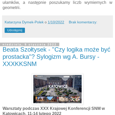
ułamków, a następnie poszukamy liczb wymiernych w
geometrii.
Katarzyna Dymek-Polek
o
1/10/2022
Brak komentarzy:
Udostępnij
niedziela, 9 stycznia 2022
Beata Szołtysek - "Czy logika może być
prostacka"? Sylogizm wg A. Bursy -
XXXKKSNM
Warsztaty podczas XXX Krajowej Konferencji SNM w
Katowicach, 11-14 lutego 2022