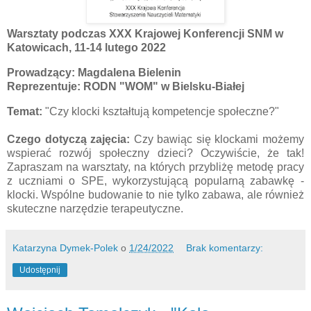
Warsztaty podczas XXX Krajowej Konferencji SNM w
Katowicach, 11-14 lutego 2022
Prowadzący: Magdalena Bielenin
Reprezentuje: RODN "WOM" w Bielsku-Białej
Temat:
"Czy klocki kształtują kompetencje społeczne?"
Czego dotyczą zajęcia:
Czy bawiąc się klockami możemy
wspierać rozwój społeczny dzieci? Oczywiście, że tak!
Zapraszam na warsztaty, na których przybliżę metodę pracy
z uczniami o SPE, wykorzystującą popularną zabawkę -
klocki. Wspólne budowanie to nie tylko zabawa, ale również
skuteczne narzędzie terapeutyczne.
Katarzyna Dymek-Polek
o
1/24/2022
Brak komentarzy:
Udostępnij