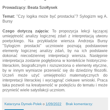
Prowadzący: Beata Szołtysek
Temat:
"Czy logika może być prostacka"? Sylogizm wg A.
Bursy
Czego dotyczą zajęcia:
To propozycja lekcji łączącej
umiejętność analizy logicznej zdań z interpretacją utworu
poetyckiego. Na przykładzie wiersza Andrzeja Bursy
"Sylogizm prostacki" uczniowie poznają podstawowe
elementy logicznej analizy zdań, by na ich podstawie
dokonać niecodziennej interpretacji wiersza. Następnie
interpretacja zostanie pogłębiona w kontekście historyczno-
literackim, biograficznym i rozszerzona o elementy etyczne,
by w innym wymiarze przenieść się do dziedziny filozofii.
Uczeń może użyć umiejętności matematycznych do
interpretacji literackiej i wyciągnąć ciekawe wnioski. Praca
taka pozwoli na kreatywność w podejściu do tematu i może
przynieść wiele satysfakcji uczniom.
Katarzyna Dymek-Polek
o
1/09/2022
Brak komentarzy: