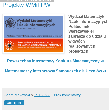
Projekty WMiI PW
Wydział Matematyki i
Nauk Informacyjnych
Politechniki
Warszawskiej
zaprasza do udzialu
w dwóch
realizowanych
projektach.
Powszechny Internetowy Konkurs Matematyczny ->
Matematyczny Internetowy Samouczek dla Uczniów ->
Adam Makowski
o
1/11/2022
Brak komentarzy:
Udostępnij