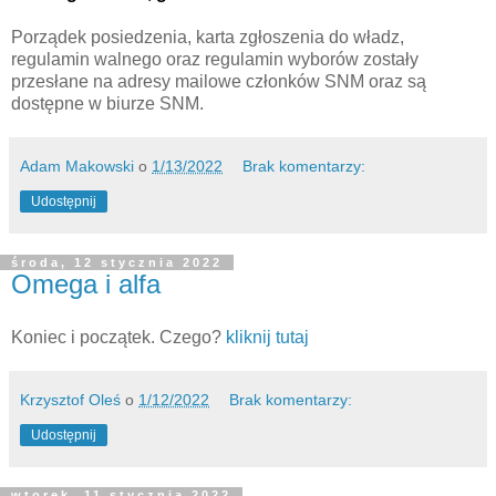
Porządek posiedzenia, karta zgłoszenia do władz,
regulamin walnego oraz regulamin wyborów zostały
przesłane na adresy mailowe członków SNM oraz są
dostępne w biurze SNM.
Adam Makowski
o
1/13/2022
Brak komentarzy:
Udostępnij
środa, 12 stycznia 2022
Omega i alfa
Koniec i początek. Czego?
kliknij tutaj
Krzysztof Oleś
o
1/12/2022
Brak komentarzy:
Udostępnij
wtorek, 11 stycznia 2022