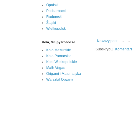
Opolski
Podkarpacki
Radomski
Śląski
Wielkopolski
Nowszy post
Koła, Grupy Robocze
Subskrybuj:
Komentarz
Koło Mazurskie
Koło Pomorskie
Koło Wielkopolskie
Math Vegas
Origami i Matematyka
Warsztat Otwarty