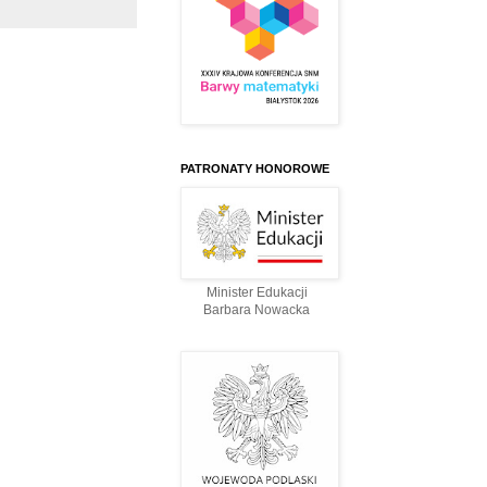
PATRONATY HONOROWE
Minister Edukacji
Barbara Nowacka