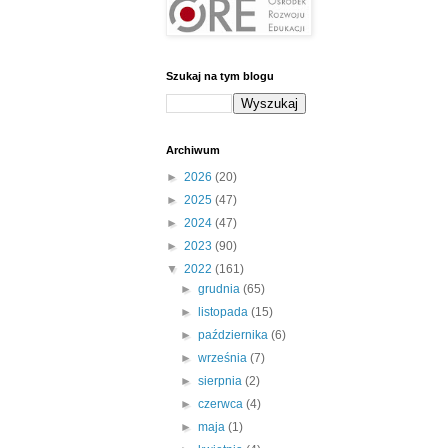
Szukaj na tym blogu
Archiwum
►
2026
(20)
►
2025
(47)
►
2024
(47)
►
2023
(90)
▼
2022
(161)
►
grudnia
(65)
►
listopada
(15)
►
października
(6)
►
września
(7)
►
sierpnia
(2)
►
czerwca
(4)
►
maja
(1)