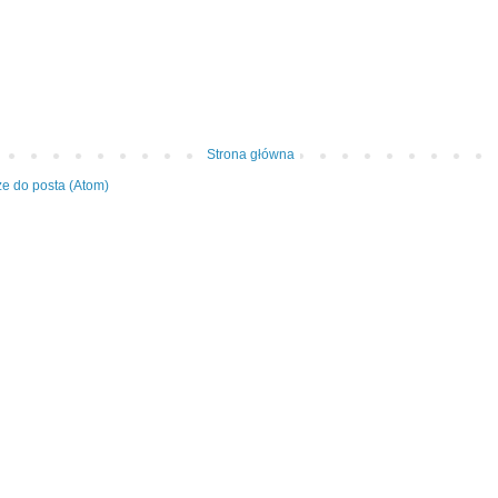
Strona główna
e do posta (Atom)