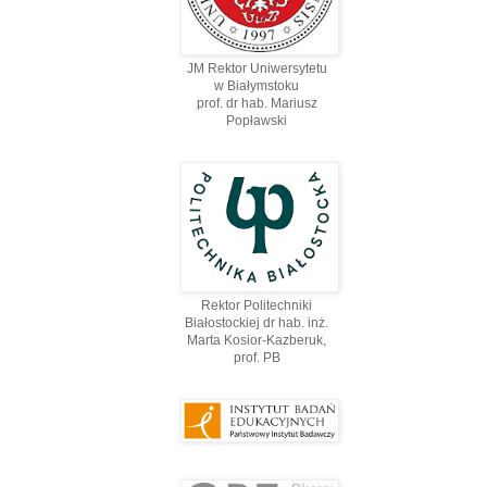
JM Rektor Uniwersytetu
w Białymstoku
prof. dr hab. Mariusz
Popławski
Rektor Politechniki
Białostockiej dr hab. inż.
Marta Kosior-Kazberuk,
prof. PВ