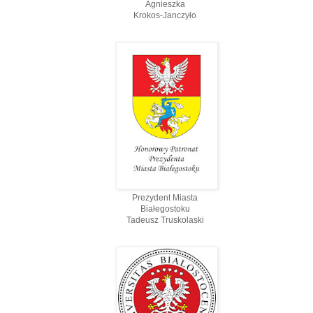
Agnieszka
Krokos-Janczyło
Prezydent Miasta
Białegostoku
Tadeusz Truskolaski