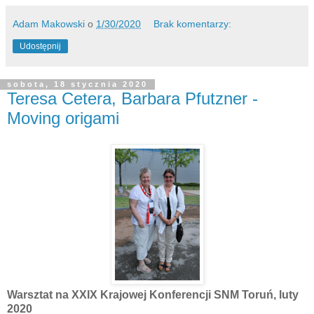
Adam Makowski
o
1/30/2020
Brak komentarzy:
Udostępnij
sobota, 18 stycznia 2020
Teresa Cetera, Barbara Pfutzner -
Moving origami
Warsztat na XXIX Krajowej Konferencji SNM Toruń, luty
2020