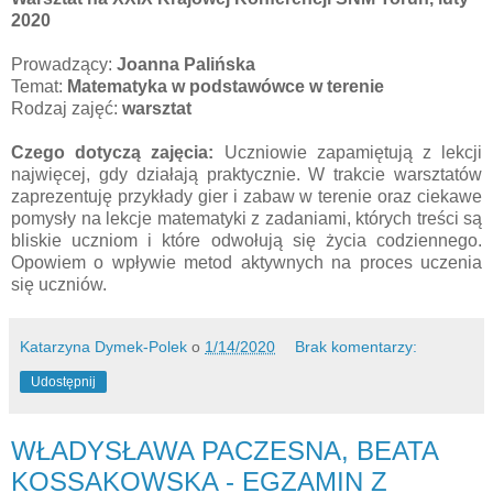
2020
Prowadzący:
Joanna Palińska
Temat:
Matematyka w podstawówce w terenie
Rodzaj zajęć:
warsztat
Czego dotyczą zajęcia:
Uczniowie zapamiętują z lekcji
najwięcej, gdy działają praktycznie. W trakcie warsztatów
zaprezentuję przykłady gier i zabaw w terenie oraz ciekawe
pomysły na lekcje matematyki z zadaniami, których treści są
bliskie uczniom i które odwołują się życia codziennego.
Opowiem o wpływie metod aktywnych na proces uczenia
się uczniów.
Katarzyna Dymek-Polek
o
1/14/2020
Brak komentarzy:
Udostępnij
WŁADYSŁAWA PACZESNA, BEATA
KOSSAKOWSKA - EGZAMIN Z