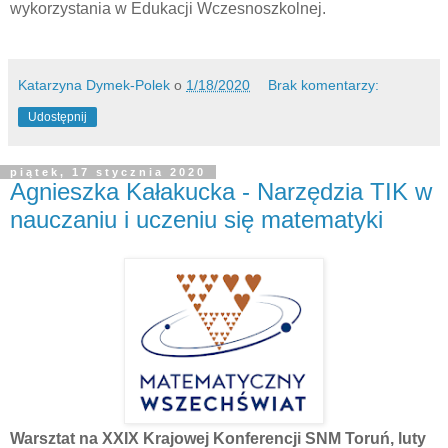
wykorzystania w Edukacji Wczesnoszkolnej.
Katarzyna Dymek-Polek
o
1/18/2020
Brak komentarzy:
Udostępnij
piątek, 17 stycznia 2020
Agnieszka Kałakucka - Narzędzia TIK w
nauczaniu i uczeniu się matematyki
Warsztat na XXIX Krajowej Konferencji SNM Toruń, luty