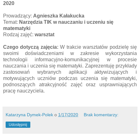
2020
Prowadzący:
Agnieszka Kałakucka
Temat:
Narzędzia TIK w nauczaniu i uczeniu się
matematyki
Rodzaj zajęć:
warsztat
Czego dotyczą zajęcia:
W trakcie warsztatów podzielę się
swoimi doświadczeniami w zakresie wykorzystania
technologii informacyjno-komunikacyjnej w procesie
nauczania i uczenia się matematyki. Zaprezentuję przykłady
zastosowań wybranych aplikacji aktywizujących i
motywujących uczniów podczas uczenia się matematyki,
podnoszących atrakcyjność zajęć oraz usprawniających
pracę nauczyciela.
Katarzyna Dymek-Polek
o
1/17/2020
Brak komentarzy:
Udostępnij