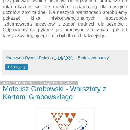
przygotować swoich uczniów do egzaminu. Jednakże co
roku okazuje się, że niektóre zadania są dla naszych
uczniów zbyt trudne. Na naszych warsztatach spróbujemy
pokazać kilka niekonwencjonalnych sposobów
„zdejmowania haczyków” z zadań trudnych dla uczniów .
Odpowiemy na pytanie jak pracować z uczniami już od
klasy czwartej, by egzamin był dla nich łatwiejszy.
Katarzyna Dymek-Polek
o
1/14/2020
Brak komentarzy:
Udostępnij
poniedziałek, 13 stycznia 2020
Mateusz Grabowski - Warsztaty z
Kartami Grabowskiego