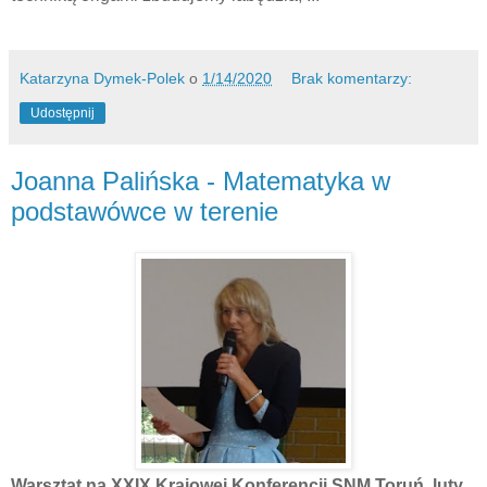
Katarzyna Dymek-Polek
o
1/14/2020
Brak komentarzy:
Udostępnij
Joanna Palińska - Matematyka w
podstawówce w terenie
Warsztat na XXIX Krajowej Konferencji SNM Toruń, luty