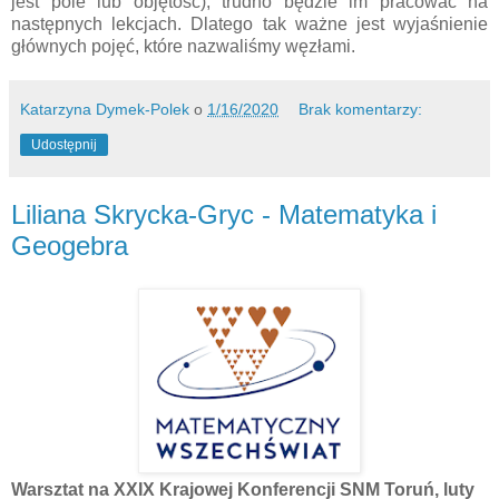
jest pole lub objętość), trudno będzie im pracować na
następnych lekcjach. Dlatego tak ważne jest wyjaśnienie
głównych pojęć, które nazwaliśmy węzłami.
Katarzyna Dymek-Polek
o
1/16/2020
Brak komentarzy:
Udostępnij
Liliana Skrycka-Gryc - Matematyka i
Geogebra
Warsztat na XXIX Krajowej Konferencji SNM Toruń, luty