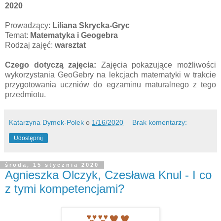
2020
Prowadzący:
Liliana Skrycka-Gryc
Temat:
Matematyka i Geogebra
Rodzaj zajęć:
warsztat
Czego dotyczą zajęcia:
Zajęcia pokazujące możliwości
wykorzystania GeoGebry na lekcjach matematyki w trakcie
przygotowania uczniów do egzaminu maturalnego z tego
przedmiotu.
Katarzyna Dymek-Polek
o
1/16/2020
Brak komentarzy:
Udostępnij
środa, 15 stycznia 2020
Agnieszka Olczyk, Czesława Knul - I co
z tymi kompetencjami?