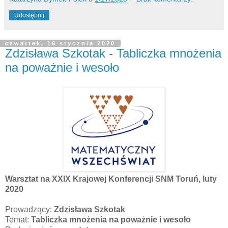
Udostępnij
czwartek, 16 stycznia 2020
Zdzisława Szkotak - Tabliczka mnożenia
na poważnie i wesoło
Warsztat na XXIX Krajowej Konferencji SNM Toruń, luty
2020
Prowadzący:
Zdzisława Szkotak
Temat:
Tabliczka mnożenia na poważnie i wesoło