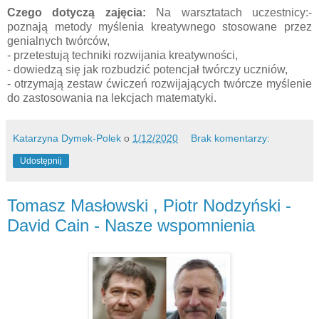
Czego dotyczą zajęcia:
Na warsztatach uczestnicy:-
poznają metody myślenia kreatywnego stosowane przez
genialnych twórców,
- przetestują techniki rozwijania kreatywności,
- dowiedzą się jak rozbudzić potencjał twórczy uczniów,
- otrzymają zestaw ćwiczeń rozwijających twórcze myślenie
do zastosowania na lekcjach matematyki.
Katarzyna Dymek-Polek
o
1/12/2020
Brak komentarzy:
Udostępnij
Tomasz Masłowski , Piotr Nodzyński -
David Cain - Nasze wspomnienia