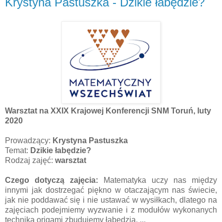
Krystyna Pastuszka - Dzikie łabędzie?
Warsztat na XXIX Krajowej Konferencji SNM Toruń, luty
2020
Prowadzący:
Krystyna Pastuszka
Temat:
Dzikie łabędzie?
Rodzaj zajęć:
warsztat
Czego dotyczą zajęcia:
Matematyka uczy nas między
innymi jak dostrzegać piękno w otaczającym nas świecie,
jak nie poddawać się i nie ustawać w wysiłkach, dlatego na
zajęciach podejmiemy wyzwanie i z modułów wykonanych
techniką origami zbudujemy łabędzia, ...