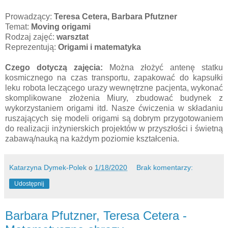
Prowadzący:
Teresa Cetera,
Barbara Pfutzner
Temat:
Moving origami
Rodzaj zajęć:
warsztat
Reprezentują:
Origami i matematyka
Czego dotyczą zajęcia:
Można złożyć antenę statku
kosmicznego na czas transportu, zapakować do kapsułki
leku robota leczącego urazy wewnętrzne pacjenta, wykonać
skomplikowane złożenia Miury, zbudować budynek z
wykorzystaniem origami itd. Nasze ćwiczenia w składaniu
ruszających się modeli origami są dobrym przygotowaniem
do realizacji inżynierskich projektów w przyszłości i świetną
zabawą/nauką na każdym poziomie kształcenia.
Katarzyna Dymek-Polek
o
1/18/2020
Brak komentarzy:
Udostępnij
Barbara Pfutzner, Teresa Cetera -