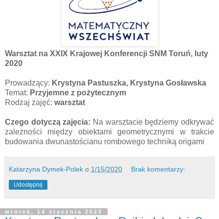
Warsztat na XXIX Krajowej Konferencji SNM Toruń, luty
2020
Prowadzący:
Krystyna Pastuszka, Krystyna Gosławska
Temat:
Przyjemne z pożytecznym
Rodzaj zajęć:
warsztat
Czego dotyczą zajęcia:
Na warsztacie będziemy odkrywać
zależności między obiektami geometrycznymi w trakcie
budowania dwunastościanu rombowego techniką origami
Katarzyna Dymek-Polek
o
1/15/2020
Brak komentarzy:
Udostępnij
wtorek, 14 stycznia 2020