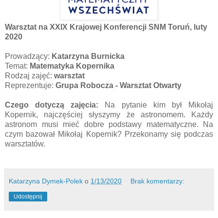
Warsztat na XXIX Krajowej Konferencji SNM Toruń, luty
2020
Prowadzący:
Katarzyna Burnicka
Temat:
Matematyka Kopernika
Rodzaj zajęć:
warsztat
Reprezentuje:
Grupa Robocza - Warsztat Otwarty
Czego dotyczą zajęcia:
Na pytanie kim był Mikołaj
Kopernik, najczęściej słyszymy że astronomem. Każdy
astronom musi mieć dobre podstawy matematyczne. Na
czym bazował Mikołaj Kopernik? Przekonamy się podczas
warsztatów.
Katarzyna Dymek-Polek
o
1/13/2020
Brak komentarzy:
Udostępnij