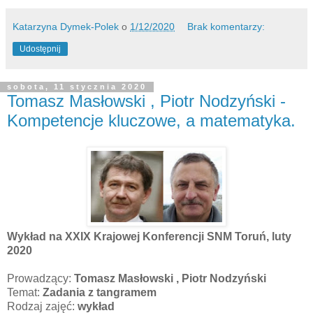
Katarzyna Dymek-Polek
o
1/12/2020
Brak komentarzy:
Udostępnij
sobota, 11 stycznia 2020
Tomasz Masłowski , Piotr Nodzyński -
Kompetencje kluczowe, a matematyka.
Wykład na XXIX Krajowej Konferencji SNM Toruń, luty
2020
Prowadzący:
Tomasz Masłowski , Piotr Nodzyński
Temat:
Zadania z tangramem
Rodzaj zajęć:
wykład