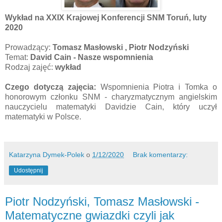
Wykład na XXIX Krajowej Konferencji SNM Toruń, luty
2020
Prowadzący:
Tomasz Masłowski , Piotr Nodzyński
Temat:
David Cain - Nasze wspomnienia
Rodzaj zajęć:
wykład
Czego dotyczą zajęcia:
Wspomnienia Piotra i Tomka o
honorowym członku SNM - charyzmatycznym angielskim
nauczycielu matematyki Davidzie Cain, który uczył
matematyki w Polsce.
Katarzyna Dymek-Polek
o
1/12/2020
Brak komentarzy:
Udostępnij
Piotr Nodzyński, Tomasz Masłowski -
Matematyczne gwiazdki czyli jak