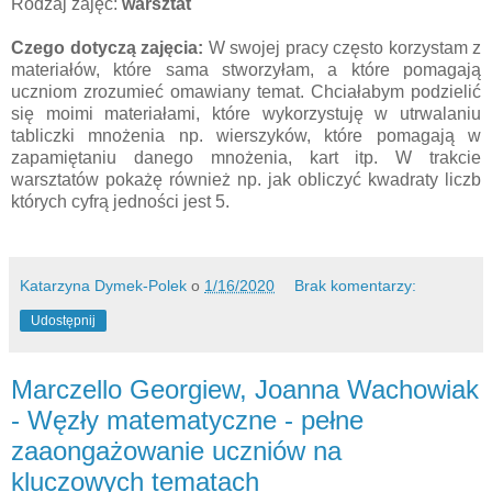
Rodzaj zajęć:
warsztat
Czego dotyczą zajęcia:
W swojej pracy często korzystam z
materiałów, które sama stworzyłam, a które pomagają
uczniom zrozumieć omawiany temat. Chciałabym podzielić
się moimi materiałami, które wykorzystuję w utrwalaniu
tabliczki mnożenia np. wierszyków, które pomagają w
zapamiętaniu danego mnożenia, kart itp. W trakcie
warsztatów pokażę również np. jak obliczyć kwadraty liczb
których cyfrą jedności jest 5.
Katarzyna Dymek-Polek
o
1/16/2020
Brak komentarzy:
Udostępnij
Marczello Georgiew, Joanna Wachowiak
- Węzły matematyczne - pełne
zaaongażowanie uczniów na
kluczowych tematach