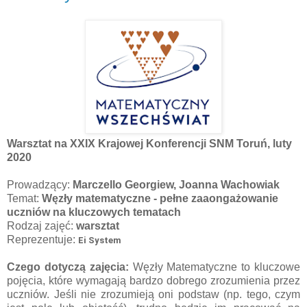
Warsztat na XXIX Krajowej Konferencji SNM Toruń, luty
2020
Prowadzący:
Marczello Georgiew, Joanna Wachowiak
Temat:
Węzły matematyczne - pełne zaaongażowanie
uczniów na kluczowych tematach
Rodzaj zajęć:
warsztat
Reprezentuje:
Ei System
Czego dotyczą zajęcia:
Węzły Matematyczne to kluczowe
pojęcia, które wymagają bardzo dobrego zrozumienia przez
uczniów. Jeśli nie zrozumieją oni podstaw (np. tego, czym