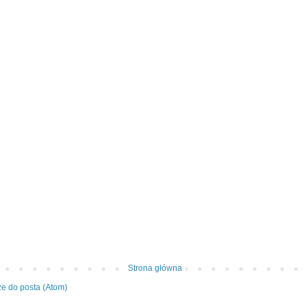
Strona główna
e do posta (Atom)