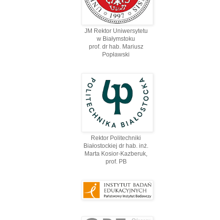
JM Rektor Uniwersytetu
w Białymstoku
prof. dr hab. Mariusz
Popławski
Rektor Politechniki
Białostockiej dr hab. inż.
Marta Kosior-Kazberuk,
prof. PВ