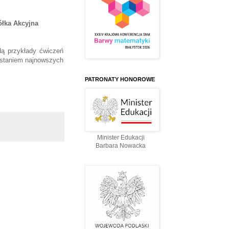
łka Akcyjna
ą przykłady ćwiczeń
ystaniem najnowszych
PATRONATY HONOROWE
Minister Edukacji
Barbara Nowacka