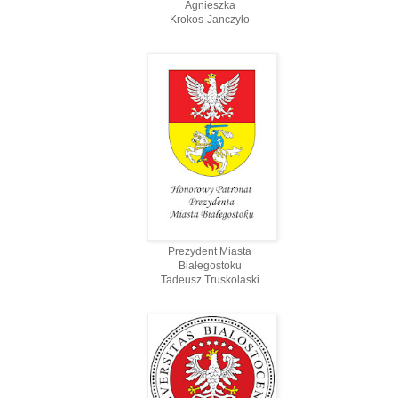
Agnieszka
Krokos-Janczyło
Prezydent Miasta
Białegostoku
Tadeusz Truskolaski