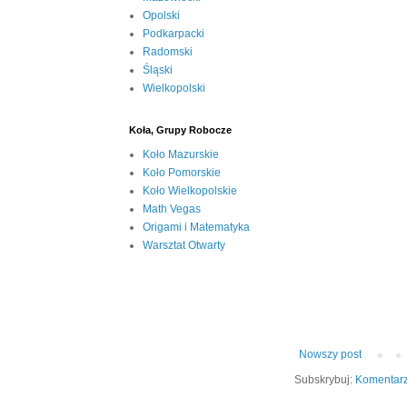
Opolski
Podkarpacki
Radomski
Śląski
Wielkopolski
Koła, Grupy Robocze
Koło Mazurskie
Koło Pomorskie
Koło Wielkopolskie
Math Vegas
Origami i Matematyka
Warsztat Otwarty
Nowszy post
Subskrybuj:
Komentarz