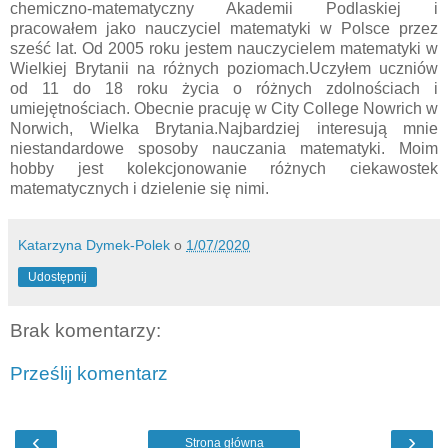
chemiczno-matematyczny Akademii Podlaskiej i
pracowałem jako nauczyciel matematyki w Polsce przez
sześć lat. Od 2005 roku jestem nauczycielem matematyki w
Wielkiej Brytanii na różnych poziomach.Uczyłem uczniów
od 11 do 18 roku życia o różnych zdolnościach i
umiejętnościach. Obecnie pracuję w City College Nowrich w
Norwich, Wielka Brytania.Najbardziej interesują mnie
niestandardowe sposoby nauczania matematyki. Moim
hobby jest kolekcjonowanie różnych ciekawostek
matematycznych i dzielenie się nimi.
Katarzyna Dymek-Polek
o
1/07/2020
Udostępnij
Brak komentarzy:
Prześlij komentarz
‹
›
Strona główna