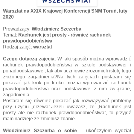
Warsztat na XXIX Krajowej Konferencji SNM Toruń, luty
2020
Prowadzący:
Włodzimierz Szczerba
Temat:
Rachunek jest prosty - również rachunek
prawdopodobieństwa
Rodzaj zajęć:
warsztat
Czego dotyczą zajęcia:
W jaki sposób można wprowadzić
rachunek prawdopodobieństwa w szkole podstawowej i
ponadpodstawowej, tak aby uczniowie zrozumieli istotę tego
złożonego zagadnienia?Na tych zajęciach postaram się
pokazać jak krok po kroku można wprowadzić rachunek
prawdopodobieństwa oraz podstawowe, z nim związane,
zagadnienia.
Postaram się również pokazać jak rozwiązywać problemy
przy użyciu „drzewa”.Jeżeli uważasz, ze „Rachunek jest
prosty ale nie rachunek prawdopodobieństwa”, to przyjdź
mam nadzieje ze zmienisz zdanie.
Włodzimierz Szczerba o sobie –
ukończyłem wydział