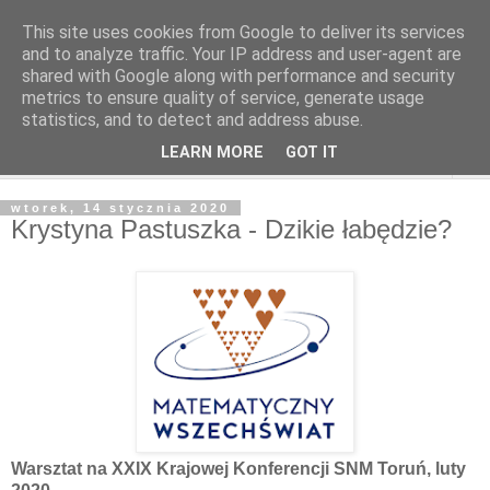
This site uses cookies from Google to deliver its services
and to analyze traffic. Your IP address and user-agent are
shared with Google along with performance and security
metrics to ensure quality of service, generate usage
statistics, and to detect and address abuse.
LEARN MORE
GOT IT
▼
wtorek, 14 stycznia 2020
Krystyna Pastuszka - Dzikie łabędzie?
Warsztat na XXIX Krajowej Konferencji SNM Toruń, luty