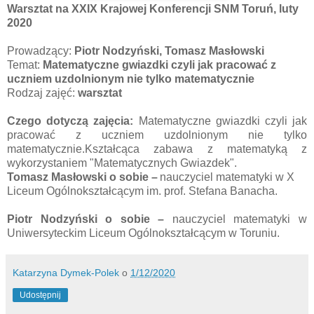
Warsztat na XXIX Krajowej Konferencji SNM Toruń, luty
2020
Prowadzący:
Piotr Nodzyński,
Tomasz Masłowski
Temat:
Matematyczne gwiazdki czyli jak pracować z
uczniem uzdolnionym nie tylko matematycznie
Rodzaj zajęć:
warsztat
Czego dotyczą zajęcia:
Matematyczne gwiazdki czyli jak
pracować z uczniem uzdolnionym nie tylko
matematycznie.Kształcąca zabawa z matematyką z
wykorzystaniem "Matematycznych Gwiazdek".
Tomasz Masłowski o sobie –
nauczyciel matematyki w X
Liceum Ogólnokształcącym im. prof. Stefana Banacha.
Piotr Nodzyński o sobie –
nauczyciel matematyki w
Uniwersyteckim Liceum Ogólnokształcącym w Toruniu.
Katarzyna Dymek-Polek
o
1/12/2020
Udostępnij