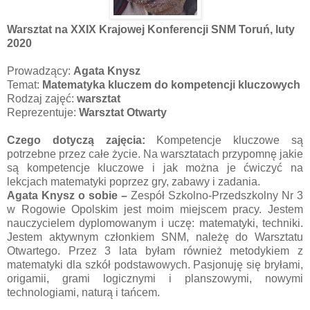
Warsztat na XXIX Krajowej Konferencji SNM Toruń, luty
2020
Prowadzący:
Agata Knysz
Temat:
Matematyka kluczem do kompetencji kluczowych
Rodzaj zajęć:
warsztat
Reprezentuje:
Warsztat Otwarty
Czego dotyczą zajęcia:
Kompetencje kluczowe są
potrzebne przez całe życie. Na warsztatach przypomnę jakie
są kompetencje kluczowe i jak można je ćwiczyć na
lekcjach matematyki poprzez gry, zabawy i zadania.
Agata Knysz o sobie –
Zespół Szkolno-Przedszkolny Nr 3
w Rogowie Opolskim jest moim miejscem pracy. Jestem
nauczycielem dyplomowanym i uczę: matematyki, techniki.
Jestem aktywnym członkiem SNM, należę do Warsztatu
Otwartego. Przez 3 lata byłam również metodykiem z
matematyki dla szkół podstawowych. Pasjonuję się bryłami,
origamii, grami logicznymi i planszowymi, nowymi
technologiami, naturą i tańcem.