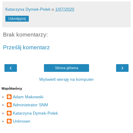
Katarzyna Dymek-Polek
o
1/07/2020
Udostępnij
Brak komentarzy:
Prześlij komentarz
‹
›
Strona główna
Wyświetl wersję na komputer
Współtwórcy
Adam Makowski
Administrator SNM
Katarzyna Dymek-Polek
Unknown