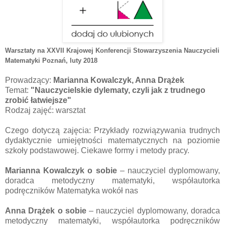
Warsztaty na XXVII Krajowej Konferencji Stowarzyszenia Nauczycieli
Matematyki Poznań
, luty 2018
Prowadzący:
Marianna Kowalczyk, Anna Drążek
Temat:
"Nauczycielskie dylematy, czyli jak z trudnego
zrobić łatwiejsze"
Rodzaj zajęć: warsztat
Czego dotyczą zajęcia: Przykłady rozwiązywania trudnych
dydaktycznie umiejętności matematycznych na poziomie
szkoły podstawowej. Ciekawe formy i metody pracy.
Marianna Kowalczyk
o sobie
– nauczyciel dyplomowany,
doradca metodyczny matematyki, współautorka
podręczników Matematyka wokół nas
Anna Drążek
o sobie
– nauczyciel dyplomowany, doradca
metodyczny matematyki, współautorka podręczników