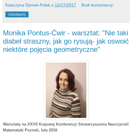
Katarzyna Dymek-Polek
o
12/27/2017
Brak komentarzy:
Udostępnij
Monika Pontus-Ćwir - warsztat: "Nie taki
diabeł straszny, jak go rysują- jak oswoić
niektóre pojęcia geometryczne"
Warsztaty na XXVII Krajowej Konferencji Stowarzyszenia Nauczycieli
Matematyki Poznań
, luty 2018