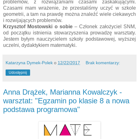
problemów, z rozwiązaniami czasami zaskakującymi.
Czasami mam wrażenie, że przestaliśmy uczyć w szkole
geometrii, a tam na prawdę można znaleźć wiele ciekawych
i rozwijających problemów.
Krzysztof Mostowski
o sobie
– Członek założyciel SNM,
od początku istnienia stowarzyszenia prowadzę warsztaty.
Jestem byłym nauczycielem szkoły podstawowej, wyższej
uczelni, dydaktykiem matematyki.
Katarzyna Dymek-Polek
o
12/22/2017
Brak komentarzy:
Udostępnij
Anna Drążek, Marianna Kowalczyk -
warsztat: "Egzamin po klasie 8 a nowa
podstawa programowa"