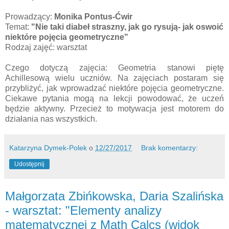
Prowadzący:
Monika Pontus-Ćwir
Temat:
"Nie taki diabeł straszny, jak go rysują- jak oswoić
niektóre pojęcia geometryczne"
Rodzaj zajęć: warsztat
Czego dotyczą zajęcia: Geometria stanowi piętę
Achillesową wielu uczniów. Na zajęciach postaram się
przybliżyć, jak wprowadzać niektóre pojęcia geometryczne.
Ciekawe pytania mogą na lekcji powodować, że uczeń
będzie aktywny. Przecież to motywacja jest motorem do
działania nas wszystkich.
Katarzyna Dymek-Polek
o
12/27/2017
Brak komentarzy:
Udostępnij
Małgorzata Zbińkowska, Daria Szalińska
- warsztat: "Elementy analizy
matematycznej z Math Calcs (widok