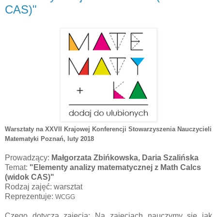
CAS)"
Warsztaty na XXVII Krajowej Konferencji Stowarzyszenia Nauczycieli
Matematyki Poznań
, luty 2018
Prowadzący:
Małgorzata Zbińkowska, Daria Szalińska
Temat:
"Elementy analizy matematycznej z Math Calcs
(widok CAS)"
Rodzaj zajęć: warsztat
Reprezentuje:
WCGG
Czego dotyczą zajęcia: Na zajęciach nauczymy się jak