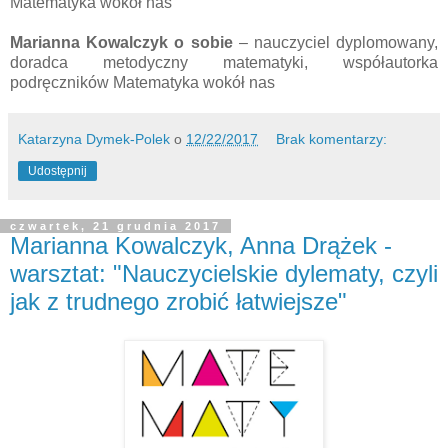
Matematyka wokół nas
Marianna Kowalczyk
o sobie
– nauczyciel dyplomowany,
doradca metodyczny matematyki, współautorka
podręczników Matematyka wokół nas
Katarzyna Dymek-Polek
o
12/22/2017
Brak komentarzy:
Udostępnij
czwartek, 21 grudnia 2017
Marianna Kowalczyk, Anna Drążek -
warsztat: "Nauczycielskie dylematy, czyli
jak z trudnego zrobić łatwiejsze"