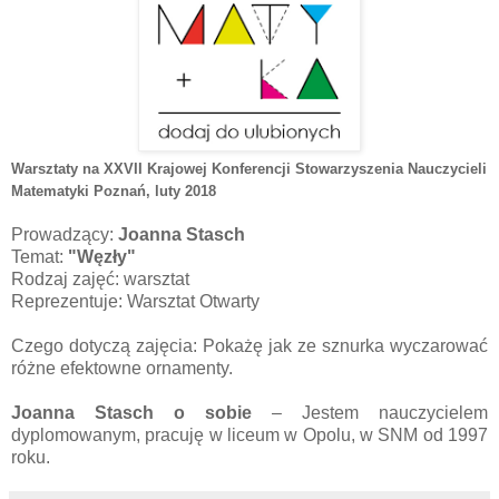
Warsztaty na XXVII Krajowej Konferencji Stowarzyszenia Nauczycieli
Matematyki Poznań
, luty 2018
Prowadzący:
Joanna Stasch
Temat:
"Węzły"
Rodzaj zajęć: warsztat
Reprezentuje: Warsztat Otwarty
Czego dotyczą zajęcia: Pokażę jak ze sznurka wyczarować
różne efektowne ornamenty.
Joanna Stasch
o sobie
– Jestem nauczycielem
dyplomowanym, pracuję w liceum w Opolu, w SNM od 1997
roku.