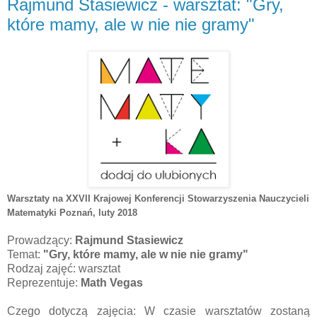
Rajmund Stasiewicz - warsztat: "Gry,
które mamy, ale w nie nie gramy"
Warsztaty na XXVII Krajowej Konferencji Stowarzyszenia Nauczycieli
Matematyki Poznań
, luty 2018
Prowadzący:
Rajmund Stasiewicz
Temat:
"Gry, które mamy, ale w nie nie gramy"
Rodzaj zajęć: warsztat
Reprezentuje:
Math Vegas
Czego dotyczą zajęcia: W czasie warsztatów zostaną