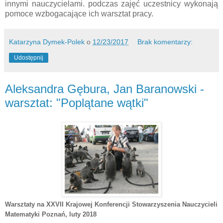
innymi nauczycielami. podczas zajęć uczestnicy wykonają
pomoce wzbogacające ich warsztat pracy.
Katarzyna Dymek-Polek
o
12/23/2017
Brak komentarzy:
Udostępnij
Aleksandra Gębura, Jan Baranowski -
warsztat: "Poplątane wątki"
Warsztaty na XXVII Krajowej Konferencji Stowarzyszenia Nauczycieli
Matematyki Poznań
, luty 2018