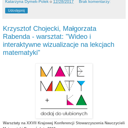
Katarzyna Dymek-Polek
o
12/28/2017
Brak komentarzy:
Udostępnij
Krzysztof Chojecki, Małgorzata
Rabenda - warsztat: "Wideo i
interaktywne wizualizacje na lekcjach
matematyki"
Warsztaty na XXVII Krajowej Konferencji Stowarzyszenia Nauczycieli