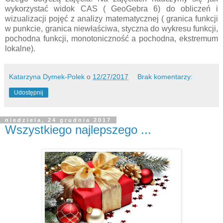
wykorzystać widok CAS ( GeoGebra 6) do obliczeń i
wizualizacji pojęć z analizy matematycznej ( granica funkcji
w punkcie, granica niewłaściwa, styczna do wykresu funkcji,
pochodna funkcji, monotoniczność a pochodna, ekstremum
lokalne).
Katarzyna Dymek-Polek
o
12/27/2017
Brak komentarzy:
Udostępnij
niedziela, 24 grudnia 2017
Wszystkiego najlepszego ...