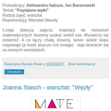
Prowadzący:
Aleksandra Gębura, Jan Baranowski
Temat:
"Poplątane wątki"
Rodzaj zajęć: warsztat
Reprezentują: Warsztat Otwarty
Czego dotyczą zajęcia: Inspiracji do rozważań
matematycznych możemy szukać wokół nas. Wystarczy się
rozejrzeć. A co łączy chałę, dzwony, taniec wokół słupa
majowego (a może jeszcze coś innego) - tego dowiecie się
na naszych warsztatach.
Katarzyna Dymek-Polek
o
12/23/2017
Brak komentarzy:
Udostępnij
Joanna Stasch - warsztat: "Węzły"