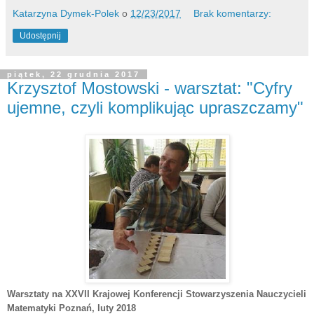
Katarzyna Dymek-Polek
o
12/23/2017
Brak komentarzy:
Udostępnij
piątek, 22 grudnia 2017
Krzysztof Mostowski - warsztat: "Cyfry
ujemne, czyli komplikując upraszczamy"
Warsztaty na XXVII Krajowej Konferencji Stowarzyszenia Nauczycieli
Matematyki Poznań
, luty 2018