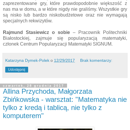
zaprezentowane gry, które prawdopodobnie większość z
nas ma w domu, a w które nigdy nie graliśmy. Wszystkie gry
są nisko lub bardzo niskobudżetowe oraz nie wymagają
specjalnych rekwizytów.
Rajmund Stasiewicz
o sobie
– Pracownik Politechniki
Białostockiej, zajmuje się popularyzacją matematyki,
członek Centrum Popularyzacji Matematyki SIGNUM.
Katarzyna Dymek-Polek
o
12/29/2017
Brak komentarzy:
Udostępnij
czwartek, 28 grudnia 2017
Allina Przychoda, Małgorzata
Zbińkowska - warsztat: "Matematyka nie
tylko z kredą i tablicą, nie tylko z
komputerem"