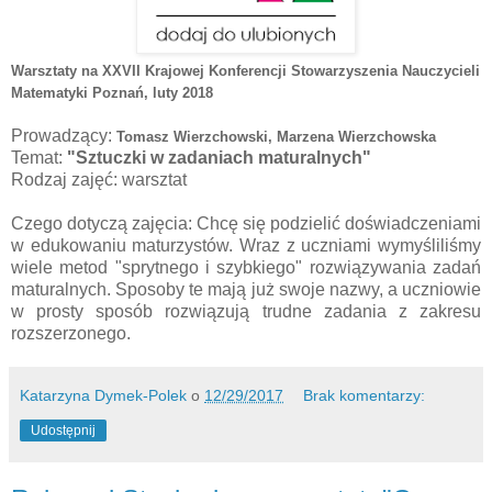
Warsztaty na XXVII Krajowej Konferencji Stowarzyszenia Nauczycieli
Matematyki Poznań
, luty 2018
Prowadzący:
Tomasz Wierzchowski, 
Marzena Wierzchowska
Temat:
"Sztuczki w zadaniach maturalnych"
Rodzaj zajęć: warsztat
Czego dotyczą zajęcia: Chcę się podzielić doświadczeniami
w edukowaniu maturzystów. Wraz z uczniami wymyśliliśmy
wiele metod "sprytnego i szybkiego" rozwiązywania zadań
maturalnych. Sposoby te mają już swoje nazwy, a uczniowie
w prosty sposób rozwiązują trudne zadania z zakresu
rozszerzonego.
Katarzyna Dymek-Polek
o
12/29/2017
Brak komentarzy:
Udostępnij