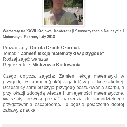
Warsztaty na XXVII Krajowej Konferencji Stowarzyszenia Nauczycieli
Matematyki Poznań
, luty 2018
Prowadzący:
Dorota Czech-Czerniak
Temat:
" Zamień lekcję matematyki w przygodę"
Rodzaj zajęć: warsztat
Reprezentuje:
Mistrzowie Kodowania
Czego dotyczą zajęcia: Zamień lekcję matematyki w
przygodę- escaproom (pokój zagadek) w praktyce szkolnej.
Uczestnicy sami przeżyją przygodę poszukiwania skarbu, a
przy okazji zdobędą wiedzę i umiejętności matematyczne.
Warsztaty pozwolą poznać narzędzia do samodzielnego
przygotowania escaprooma. To będzie połączenie dobrej
zabawy z nauką.