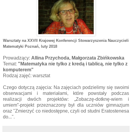
Warsztaty na XXVII Krajowej Konferencji Stowarzyszenia Nauczycieli
Matematyki Poznań
, luty 2018
Prowadzący:
Allina Przychoda, Małgorzata Zbińkowska
Temat:
"Matematyka nie tylko z kredą i tablicą, nie tylko z
komputerem"
Rodzaj zajęć: warsztat
Czego dotyczą zajęcia: Na zajęciach podzielimy się swoimi
obserwacjami i materiałami, które powstały podczas
realizacji dwóch projektów: „Zobaczę-dotknę-wiem i
umiem”-projekt przeznaczony był dla uczniów gimnazjum
oraz "Zmierzyć co niedostępne, czyli od studni Eratostenesa
do...".