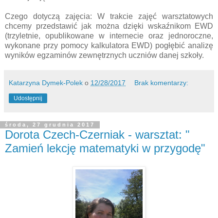
Czego dotyczą zajęcia: W trakcie zajęć warsztatowych
chcemy przedstawić jak można dzięki wskaźnikom EWD
(trzyletnie, opublikowane w internecie oraz jednoroczne,
wykonane przy pomocy kalkulatora EWD) pogłębić analizę
wyników egzaminów zewnętrznych uczniów danej szkoły.
Katarzyna Dymek-Polek
o
12/28/2017
Brak komentarzy:
Udostępnij
środa, 27 grudnia 2017
Dorota Czech-Czerniak - warsztat: "
Zamień lekcję matematyki w przygodę"