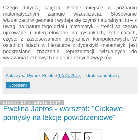
Czego dotyczą zajęcia: Istotne miejsce w poznaniu
matematycznym zajmuje wizualizacja. Stosowanie
wizualizacji w geometrii wydaje się czymś naturalnym, tu – z
uwagi na naturę tego działu matematyki – treści są często
ujmowane i interpretowane na rysunkach, schematach,
często z zastosowaniem programów komputerowych. W
ostatnich latach w literaturze z dydaktyki matematyki jest
podkreślane znaczenie reprezentacji wizualnych do
wyrażania liczbowych i algebraicznych związków.
Katarzyna Dymek-Polek
o
12/21/2017
Brak komentarzy:
Udostępnij
środa, 20 grudnia 2017
Ewelina Jantos - warsztat: "Ciekawe
pomysły na lekcje powtórzeniowe"