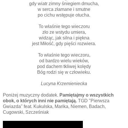
gdy wiatr zimny śniegiem dmucha,
w serca złamane i smutne
po cichu wstępuje otucha.
To właśnie tego wieczoru
zło ze wstydu umiera,
widząc, jak silna i piękna
jest Miłość, gdy pięści rozwiera.
To właśnie tego wieczoru,
od bardzo wielu wieków,
pod dachem tkliwej kolędy
Bóg rodzi się w człowieku.
Lucyna Krzemieniecka
Poniżej muzyczny dodatek.
Pamiętajmy o wszystkich
obok, o których inni nie pamiętają.
TGD "Pierwsza
Gwiazda" feat. Kukulska, Marika, Niemen, Badach,
Cugowski, Szcześniak