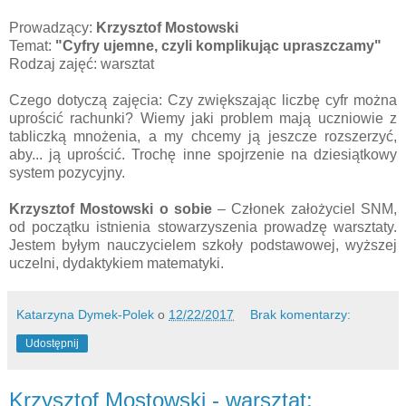
Prowadzący:
Krzysztof Mostowski
Temat:
"Cyfry ujemne, czyli komplikując upraszczamy"
Rodzaj zajęć: warsztat
Czego dotyczą zajęcia: Czy zwiększając liczbę cyfr można
uprościć rachunki? Wiemy jaki problem mają uczniowie z
tabliczką mnożenia, a my chcemy ją jeszcze rozszerzyć,
aby... ją uprościć. Trochę inne spojrzenie na dziesiątkowy
system pozycyjny.
Krzysztof Mostowski
o sobie
– Członek założyciel SNM,
od początku istnienia stowarzyszenia prowadzę warsztaty.
Jestem byłym nauczycielem szkoły podstawowej, wyższej
uczelni, dydaktykiem matematyki.
Katarzyna Dymek-Polek
o
12/22/2017
Brak komentarzy:
Udostępnij
Krzysztof Mostowski - warsztat: