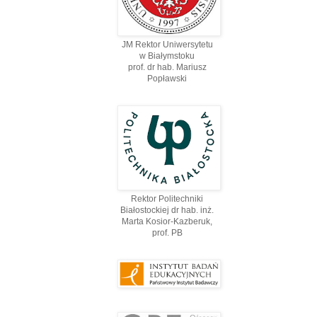
JM Rektor Uniwersytetu
w Białymstoku
prof. dr hab. Mariusz
Popławski
Rektor Politechniki
Białostockiej dr hab. inż.
Marta Kosior-Kazberuk,
prof. PВ