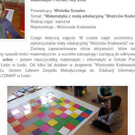
Prowadzący:
Wioletta Szwebs
Temat:
"Matematyka z matą edukacyjną "Mistrzów Kodo
Rodzaj zajęć: warsztat
Reprezentuje - Mistrzowie Kodowania
Czego dotyczą zajęcia: W czasie zajęć uczestnicy 
wykorzystania maty edukacyjnej "Mistrzów Kodowania" na 
Zostaną zaprezentowane różne aktywności, które n
ny sposób treści matematyczne, a uczniów zainspirują i zachęcą do odkrywa
 sobie
– jestem nauczycielką matematyki i informatyki w Szkole Po
 Łodzi w Łodzi. Od kilku lat działam w programie "Mistrzowie Kodowania
ektu. Jestem Liderem Zespołu Metodycznego ds. Edukacji Informaty
 ŁCDNiKP w Łodzi.