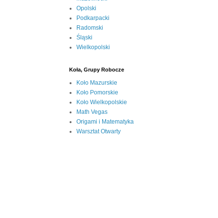
Opolski
Podkarpacki
Radomski
Śląski
Wielkopolski
Koła, Grupy Robocze
Koło Mazurskie
Koło Pomorskie
Koło Wielkopolskie
Math Vegas
Origami i Matematyka
Warsztat Otwarty