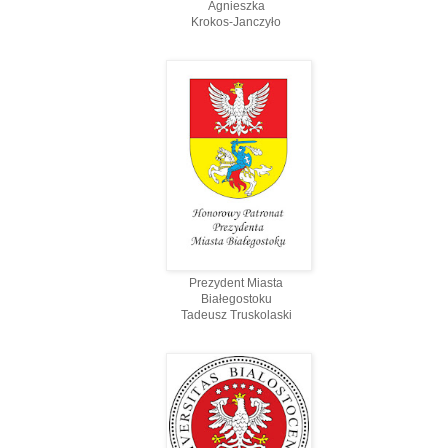
Agnieszka
Krokos-Janczyło
Prezydent Miasta
Białegostoku
Tadeusz Truskolaski