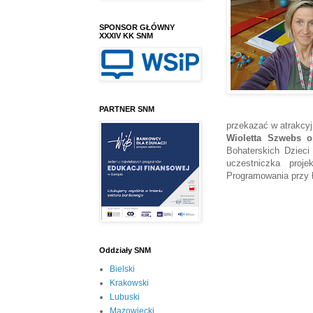
SPONSOR GŁÓWNY
XXXIV KK SNM
PARTNER SNM
przekazać w atrakcyj
Wioletta Szwebs
o
Bohaterskich Dzieci
uczestniczka proj
Programowania przy
Oddziały SNM
Bielski
Krakowski
Lubuski
Mazowiecki