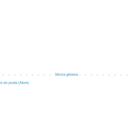
Strona główna
e do posta (Atom)