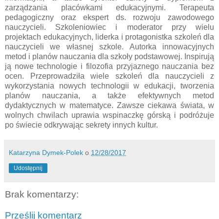
zarządzania placówkami edukacyjnymi. Terapeuta
pedagogiczny oraz ekspert ds. rozwoju zawodowego
nauczycieli. Szkoleniowiec i moderator przy wielu
projektach edukacyjnych, liderka i protagonistka szkoleń dla
nauczycieli we własnej szkole. Autorka innowacyjnych
metod i planów nauczania dla szkoły podstawowej. Inspirują
ją nowe technologie i filozofia przyjaznego nauczania bez
ocen. Przeprowadziła wiele szkoleń dla nauczycieli z
wykorzystania nowych technologii w edukacji, tworzenia
planów nauczania, a także efektywnych metod
dydaktycznych w matematyce. Zawsze ciekawa świata, w
wolnych chwilach uprawia wspinaczkę górską i podróżuje
po świecie odkrywając sekrety innych kultur.
Katarzyna Dymek-Polek
o
12/28/2017
Udostępnij
Brak komentarzy:
Prześlij komentarz