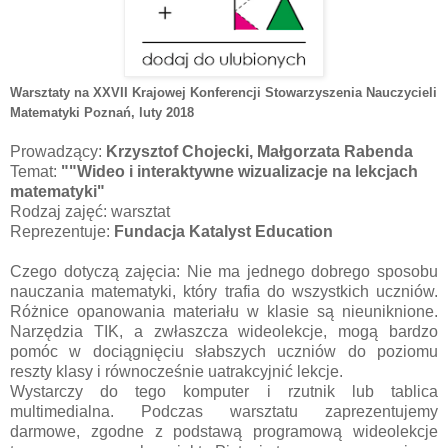
Warsztaty na XXVII Krajowej Konferencji Stowarzyszenia Nauczycieli
Matematyki Poznań
, luty 2018
Prowadzący:
Krzysztof Chojecki, Małgorzata Rabenda
Temat:
""Wideo i interaktywne wizualizacje na lekcjach
matematyki"
Rodzaj zajęć: warsztat
Reprezentuje:
Fundacja Katalyst Education
Czego dotyczą zajęcia: Nie ma jednego dobrego sposobu
nauczania matematyki, który trafia do wszystkich uczniów.
Różnice opanowania materiału w klasie są nieuniknione.
Narzędzia TIK, a zwłaszcza wideolekcje, mogą bardzo
pomóc w dociągnięciu słabszych uczniów do poziomu
reszty klasy i równocześnie uatrakcyjnić lekcje.
Wystarczy do tego komputer i rzutnik lub tablica
multimedialna. Podczas warsztatu zaprezentujemy
darmowe, zgodne z podstawą programową wideolekcje