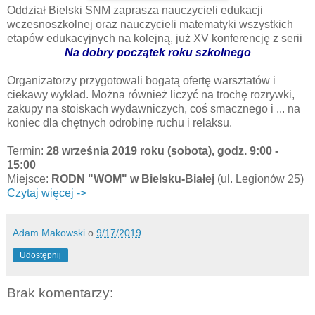
Oddział Bielski SNM zaprasza nauczycieli edukacji
wczesnoszkolnej oraz nauczycieli matematyki wszystkich
etapów edukacyjnych na kolejną, już XV konferencję z serii
Na dobry początek roku szkolnego
Organizatorzy przygotowali bogatą ofertę warsztatów i
ciekawy wykład. Można również liczyć na trochę rozrywki,
zakupy na stoiskach wydawniczych, coś smacznego i ... na
koniec dla chętnych odrobinę ruchu i relaksu.
Termin:
28 września 2019 roku (sobota), godz. 9:00 -
15:00
Miejsce:
RODN "WOM" w Bielsku-Białej
(ul. Legionów 25)
Czytaj więcej ->
Adam Makowski
o
9/17/2019
Udostępnij
Brak komentarzy: