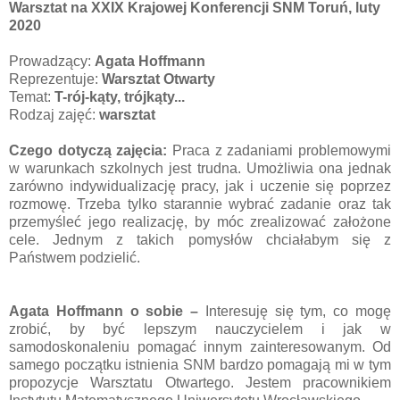
Warsztat na XXIX Krajowej Konferencji SNM Toruń, luty
2020
Prowadzący:
Agata Hoffmann
Reprezentuje:
Warsztat Otwarty
Temat:
T-rój-kąty, trójkąty...
Rodzaj zajęć:
warsztat
Czego dotyczą zajęcia:
Praca z zadaniami problemowymi
w warunkach szkolnych jest trudna. Umożliwia ona jednak
zarówno indywidualizację pracy, jak i uczenie się poprzez
rozmowę. Trzeba tylko starannie wybrać zadanie oraz tak
przemyśleć jego realizację, by móc zrealizować założone
cele. Jednym z takich pomysłów chciałabym się z
Państwem podzielić.
Agata Hoffmann o sobie –
Interesuję się tym, co mogę
zrobić, by być lepszym nauczycielem i jak w
samodoskonaleniu pomagać innym zainteresowanym. Od
samego początku istnienia SNM bardzo pomagają mi w tym
propozycje Warsztatu Otwartego. Jestem pracownikiem