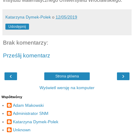
Instytutu Matematycznego Uniwersytetu Wrocławskiego.
Katarzyna Dymek-Polek
o
12/05/2019
Udostępnij
Brak komentarzy:
Prześlij komentarz
‹
›
Strona główna
Wyświetl wersję na komputer
Współtwórcy
Adam Makowski
Administrator SNM
Katarzyna Dymek-Polek
Unknown