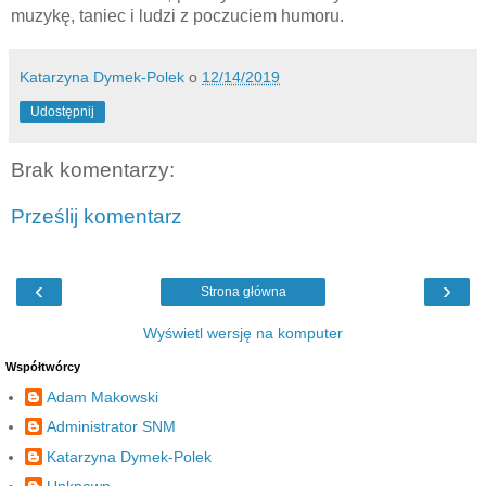
muzykę, taniec i ludzi z poczuciem humoru.
Katarzyna Dymek-Polek
o
12/14/2019
Udostępnij
Brak komentarzy:
Prześlij komentarz
‹
›
Strona główna
Wyświetl wersję na komputer
Współtwórcy
Adam Makowski
Administrator SNM
Katarzyna Dymek-Polek
Unknown