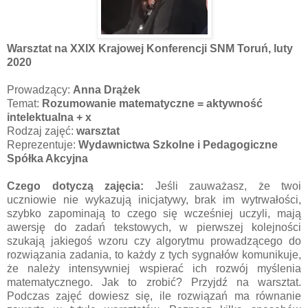
Warsztat na XXIX Krajowej Konferencji SNM Toruń, luty
2020
Prowadzący:
Anna Drążek
Temat:
Rozumowanie matematyczne = aktywność
intelektualna + x
Rodzaj zajęć:
warsztat
Reprezentuje:
Wydawnictwa Szkolne i Pedagogiczne
Spółka Akcyjna
Czego dotyczą zajęcia:
Jeśli zauważasz, że twoi
uczniowie nie wykazują inicjatywy, brak im wytrwałości,
szybko zapominają to czego się wcześniej uczyli, mają
awersję do zadań tekstowych, w pierwszej kolejności
szukają jakiegoś wzoru czy algorytmu prowadzącego do
rozwiązania zadania, to każdy z tych sygnałów komunikuje,
że należy intensywniej wspierać ich rozwój myślenia
matematycznego. Jak to zrobić? Przyjdź na warsztat.
Podczas zajęć dowiesz się, ile rozwiązań ma równanie