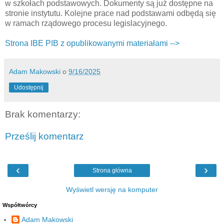
w szkołach podstawowych. Dokumenty są już dostępne na
stronie instytutu. Kolejne prace nad podstawami odbędą się
w ramach rządowego procesu legislacyjnego.
Strona IBE PIB z opublikowanymi materiałami -->
Adam Makowski
o
9/16/2025
Udostępnij
Brak komentarzy:
Prześlij komentarz
‹
›
Strona główna
Wyświetl wersję na komputer
Współtwórcy
Adam Makowski