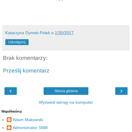
Katarzyna Dymek-Polek
o
1/30/2017
Udostępnij
Brak komentarzy:
Prześlij komentarz
‹
›
Strona główna
Wyświetl wersję na komputer
Współtwórcy
Adam Makowski
Administrator SNM