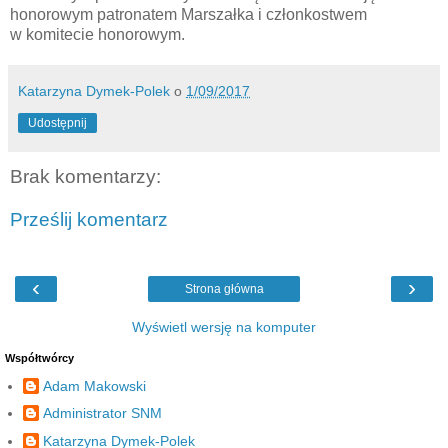
honorowym patronatem Marszałka i członkostwem
w komitecie honorowym.
Katarzyna Dymek-Polek
o
1/09/2017
Udostępnij
Brak komentarzy:
Prześlij komentarz
‹
›
Strona główna
Wyświetl wersję na komputer
Współtwórcy
Adam Makowski
Administrator SNM
Katarzyna Dymek-Polek