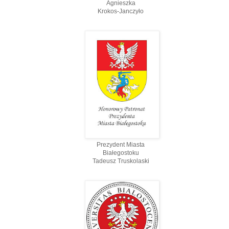
Agnieszka
Krokos-Janczyło
Prezydent Miasta
Białegostoku
Tadeusz Truskolaski