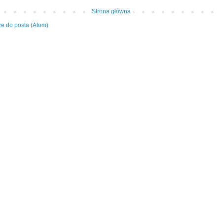
Strona główna
e do posta (Atom)