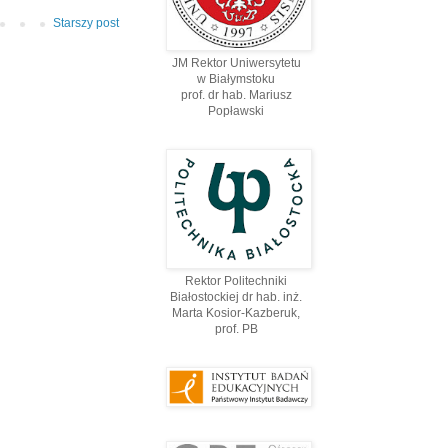
Starszy post
JM Rektor Uniwersytetu
w Białymstoku
prof. dr hab. Mariusz
Popławski
Rektor Politechniki
Białostockiej dr hab. inż.
Marta Kosior-Kazberuk,
prof. PВ