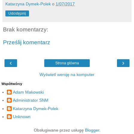
Katarzyna Dymek-Polek
o
1/07/2017
Udostępnij
Brak komentarzy:
Prześlij komentarz
‹
›
Strona główna
Wyświetl wersję na komputer
Współtwórcy
Adam Makowski
Administrator SNM
Katarzyna Dymek-Polek
Unknown
Obsługiwane przez usługę
Blogger
.