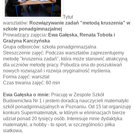
Tytuł
warsztatów:
Rozwiązywanie zadań "metodą kruszenia" w
szkole ponadgimnazjalnej
Prowadzący zajęcia:
Ewa Gałęska, Renata Toboła i
Grażyna Karczyńska
Grupa odbiorców: szkoła ponadgimnazjalna
Streszczenie zajęć: Podczas warsztatów zaprezentujemy
metodę "kruszenia zadań", która może stanowić atrakcyjną
dla uczniów metodę pracy. Pobudza ona do poszukiwań
nowych rozwiązań i rozwija oryginalność myślenia.
Forma zajęć: warsztat
Czas trwania zajęć: 60 min
Ewa Gałęska o mnie:
Pracuję w Zespole Szkół
Budownictwa Nr 1 i jestem doradcą nauczycieli matematyki
szkół ponadgimnazjalnych w Poznaniu. Od 15 lat organizuję
konkurs Supermatematyk, w którym w eliminacjach bierze
udział ponad 20 tysięcy osób. Interesuje mnie dydaktyka
matematyki, a hobby - to sport, w szczególności piłka
siatkowa.