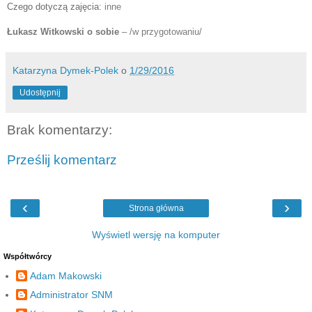
Czego dotyczą zajęcia:
inne
Łukasz Witkowski o sobie
 – /w przygotowaniu/
Katarzyna Dymek-Polek
o
1/29/2016
Udostępnij
Brak komentarzy:
Prześlij komentarz
‹
›
Strona główna
Wyświetl wersję na komputer
Współtwórcy
Adam Makowski
Administrator SNM