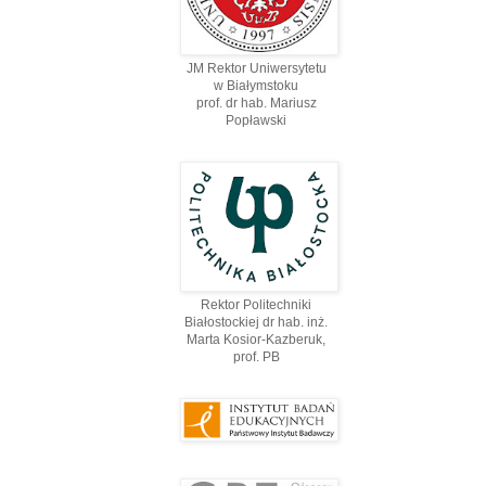
JM Rektor Uniwersytetu
w Białymstoku
prof. dr hab. Mariusz
Popławski
Rektor Politechniki
Białostockiej dr hab. inż.
Marta Kosior-Kazberuk,
prof. PВ