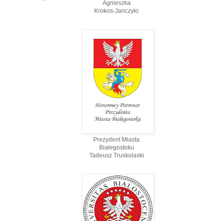
Agnieszka
Krokos-Janczyło
Prezydent Miasta
Białegostoku
Tadeusz Truskolaski