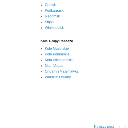
Opolski
Podkarpacki
Radomski
Śląski
Wielkopolski
Koła, Grupy Robocze
Koło Mazurskie
Koło Pomorskie
Koło Wielkopolskie
Math Vegas
Origami i Matematyka
Warsztat Otwarty
Nowszy post