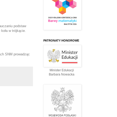
auczaniu podstaw 
koła w trójkącie.
PATRONATY HONOROWE
ach 
SNM prowadząc 
Minister Edukacji
Barbara Nowacka