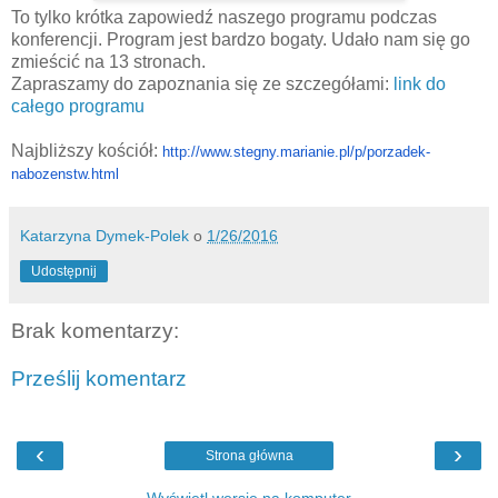
To tylko krótka zapowiedź naszego programu podczas
konferencji. Program jest bardzo bogaty. Udało nam się go
zmieścić na 13 stronach.
Zapraszamy do zapoznania się ze szczegółami:
link do
całego programu
Najbliższy kościół:
http://www.stegny.
marianie.pl/p/porzadek-
nabozenstw.html
Katarzyna Dymek-Polek
o
1/26/2016
Udostępnij
Brak komentarzy:
Prześlij komentarz
‹
›
Strona główna
Wyświetl wersję na komputer