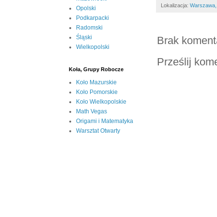
Lokalizacja:
Warszawa,
Opolski
Podkarpacki
Radomski
Śląski
Brak koment
Wielkopolski
Prześlij kom
Koła, Grupy Robocze
Koło Mazurskie
Koło Pomorskie
Koło Wielkopolskie
Math Vegas
Origami i Matematyka
Warsztat Otwarty