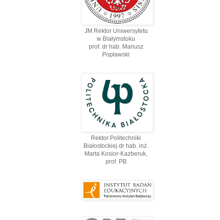
JM Rektor Uniwersytetu
w Białymstoku
prof. dr hab. Mariusz
Popławski
Rektor Politechniki
Białostockiej dr hab. inż.
Marta Kosior-Kazberuk,
prof. PВ