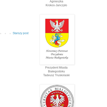
Agnieszka
Krokos-Janczyło
Starszy post
Prezydent Miasta
Białegostoku
Tadeusz Truskolaski