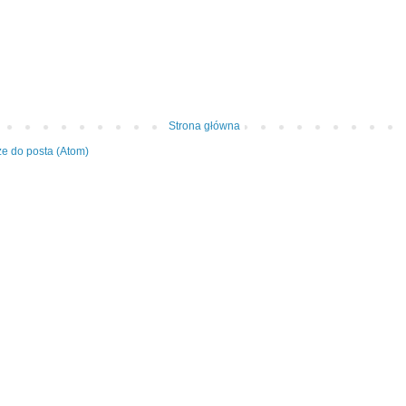
Strona główna
e do posta (Atom)