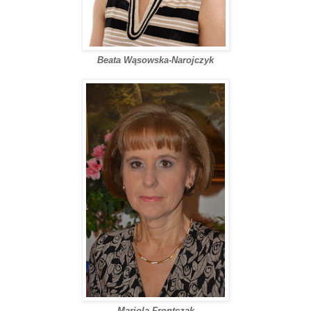
Beata Wąsowska-Narojczyk
Mariola Frontczak