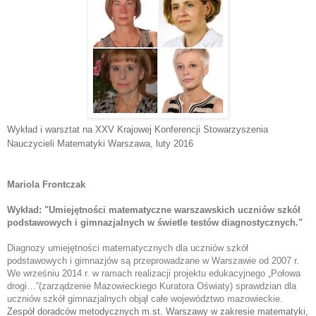
Wykład i warsztat na XXV Krajowej Konferencji Stowarzyszenia
Nauczycieli Matematyki Warszawa
, luty 2016
Mariola Frontczak
Wykład: "
Umiejętności matematyczne warszawskich uczniów szkół 
podstawowych i gimnazjalnych w świetle testów diagnostycznych."
Diagnozy umiejętności matematycznych dla uczniów szkół 
podstawowych i gimnazjów są przeprowadzane w Warszawie od 2007 r. 
We wrześniu 2014 r. w ramach realizacji projektu edukacyjnego „Połowa 
drogi…”(zarządzenie Mazowieckiego Kuratora Oświaty) sprawdzian dla 
uczniów szkół gimnazjalnych objął całe województwo mazowieckie.
Zespół doradców metodycznych m.st. Warszawy w zakresie matematyki,