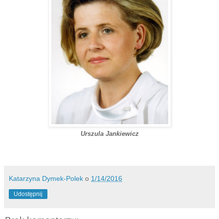
Urszula Jankiewicz
Katarzyna Dymek-Polek
o
1/14/2016
Udostępnij