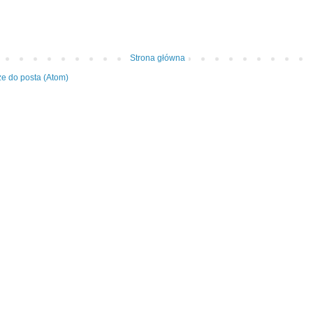
Strona główna
e do posta (Atom)