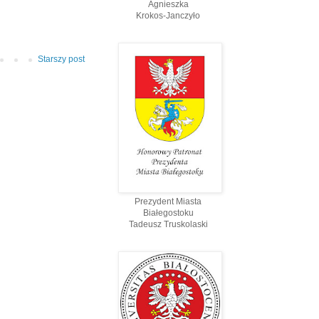
Agnieszka
Krokos-Janczyło
Starszy post
Prezydent Miasta
Białegostoku
Tadeusz Truskolaski