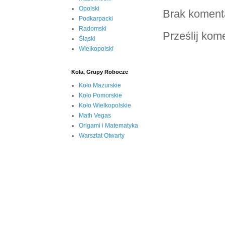
Opolski
Brak koment
Podkarpacki
Radomski
Prześlij kom
Śląski
Wielkopolski
Koła, Grupy Robocze
Koło Mazurskie
Koło Pomorskie
Koło Wielkopolskie
Math Vegas
Origami i Matematyka
Warsztat Otwarty