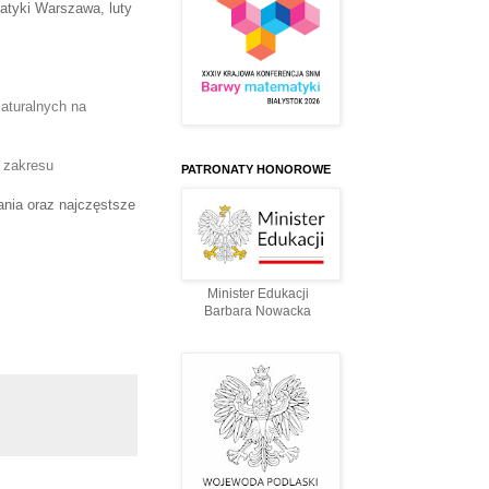
matyki Warszawa
, luty
aturalnych na 
 zakresu 
PATRONATY HONOROWE
nia oraz najczęstsze
Minister Edukacji
Barbara Nowacka