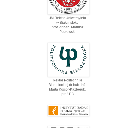
JM Rektor Uniwersytetu
w Białymstoku
prof. dr hab. Mariusz
Popławski
Rektor Politechniki
Białostockiej dr hab. inż.
Marta Kosior-Kazberuk,
prof. PВ