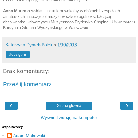
Anna Mitura o sobie
 – 
Instruktor wokalny w chórach i zespołach 
amatorskich, nauczyciel muzyki w szkole ogólnokształcącej, 
absolwentka Uniwersytetu Muzycznego Fryderyka Chopina i Uniwersytetu 
Kardynała Stefana Wyszyńskiego w Warszawie.
Katarzyna Dymek-Polek
o
1/10/2016
Udostępnij
Brak komentarzy:
Prześlij komentarz
‹
›
Strona główna
Wyświetl wersję na komputer
Współtwórcy
Adam Makowski