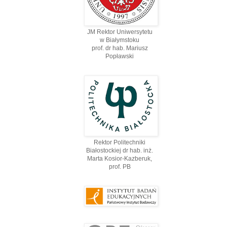
JM Rektor Uniwersytetu
w Białymstoku
prof. dr hab. Mariusz
Popławski
Rektor Politechniki
Białostockiej dr hab. inż.
Marta Kosior-Kazberuk,
prof. PВ