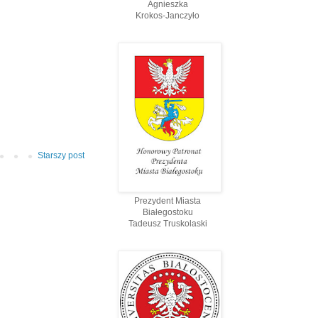
Agnieszka
Krokos-Janczyło
Starszy post
Prezydent Miasta
Białegostoku
Tadeusz Truskolaski