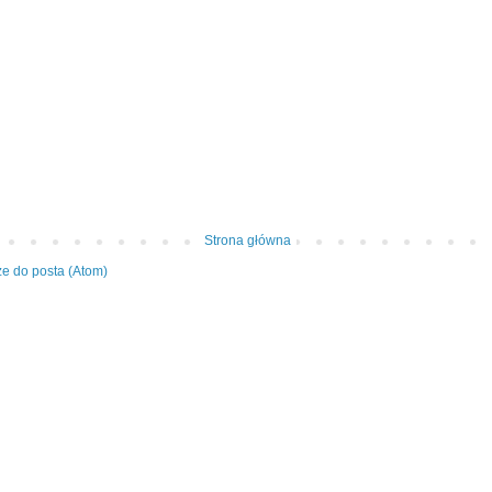
Strona główna
e do posta (Atom)