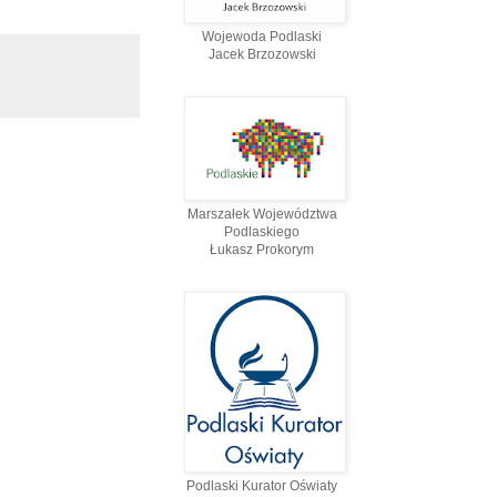
Wojewoda Podlaski
Jacek Brzozowski
Marszałek Województwa
Podlaskiego
Łukasz Prokorym
Podlaski Kurator Oświaty