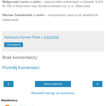
Małgorzata Lesisz o sobie
 – 
nauczycielka matematyki w Zespole Szkół 
Nr 106 w Warszawie oraz doradca metodyczny m.st. Warszawa
Wacław Zawadowski o sobie 
– 
emerytowany nauczyciel akademicki 
matematyki
Katarzyna Dymek-Polek
o
1/11/2016
Udostępnij
Brak komentarzy:
Prześlij komentarz
‹
›
Strona główna
Wyświetl wersję na komputer
Współtwórcy