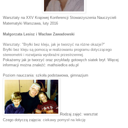
Warsztaty na XXV Krajowej Konferencji Stowarzyszenia Nauczycieli
Matematyki Warszawa
, luty 2016
Małgorzata Lesisz i Wacław Zawadowski
Warsztaty: "
Bryłki bez kleju, jak je tworzyć na różne okazje?"
Bryłki bez kleju są pomocą w realizowaniu programu dotyczącego 
stereometrii i rozwijania wyobraźni przestrzennej. 
Pokażemy jak je tworzyć oraz przykłady gotowych siatek brył. Więcej
informacji można znaleźć: mathsiedlce.edu.pl
Poziom nauczania: szkoła podstawowa, gimnazjum
Rodzaj zajęć: warsztat
Czego dotyczą zajęcia:
ciekawy pomysł na lekcję