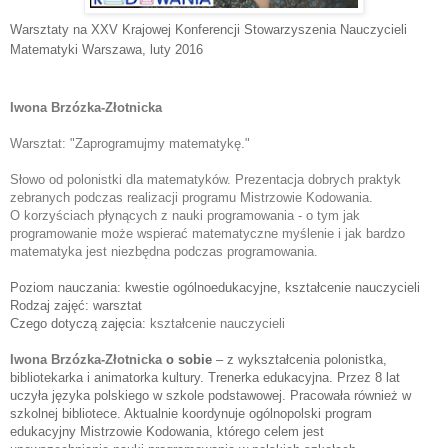
Warsztaty na XXV Krajowej Konferencji Stowarzyszenia Nauczycieli
Matematyki Warszawa
, luty 2016
Iwona Brzózka-Złotnicka
Warsztat: "Zaprogramujmy matematykę."
Słowo od polonistki dla matematyków. Prezentacja dobrych praktyk 
zebranych podczas realizacji programu Mistrzowie Kodowania. 
O korzyściach płynących z nauki programowania - o tym jak 
programowanie może wspierać matematyczne myślenie i jak bardzo 
matematyka jest niezbędna podczas programowania. 
Poziom nauczania: kwestie ogólnoedukacyjne, kształcenie nauczycieli
Rodzaj zajęć: warsztat
Czego dotyczą zajęcia:
kształcenie nauczycieli
Iwona Brzózka-Złotnicka
 o sobie
 – z
wykształcenia polonistka,
bibliotekarka i animatorka kultury. Trenerka edukacyjna. Przez 8 lat
uczyła języka polskiego w szkole podstawowej. Pracowała również w
szkolnej bibliotece. Aktualnie koordynuje ogólnopolski program
edukacyjny Mistrzowie Kodowania, którego celem jest