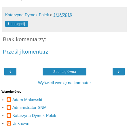
Katarzyna Dymek-Polek
o
1/13/2016
Udostępnij
Brak komentarzy:
Prześlij komentarz
‹
›
Strona główna
Wyświetl wersję na komputer
Współtwórcy
Adam Makowski
Administrator SNM
Katarzyna Dymek-Polek
Unknown