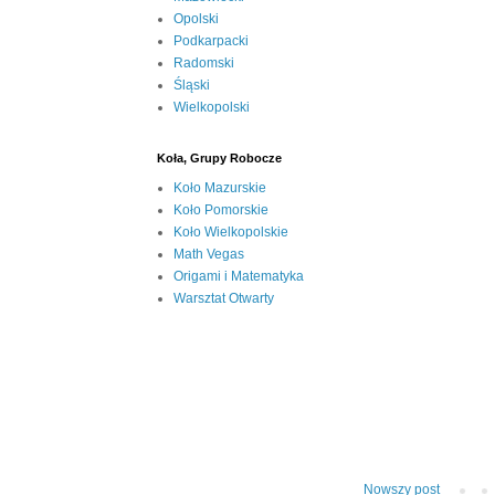
Opolski
Podkarpacki
Radomski
Śląski
Wielkopolski
Koła, Grupy Robocze
Koło Mazurskie
Koło Pomorskie
Koło Wielkopolskie
Math Vegas
Origami i Matematyka
Warsztat Otwarty
Nowszy post