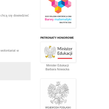
chcą się dowiedzieć 
PATRONATY HONOROWE
olontariat w 
Minister Edukacji
Barbara Nowacka