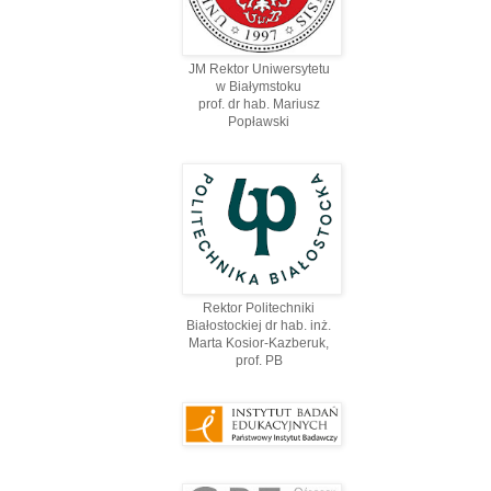
JM Rektor Uniwersytetu
w Białymstoku
prof. dr hab. Mariusz
Popławski
Rektor Politechniki
Białostockiej dr hab. inż.
Marta Kosior-Kazberuk,
prof. PВ