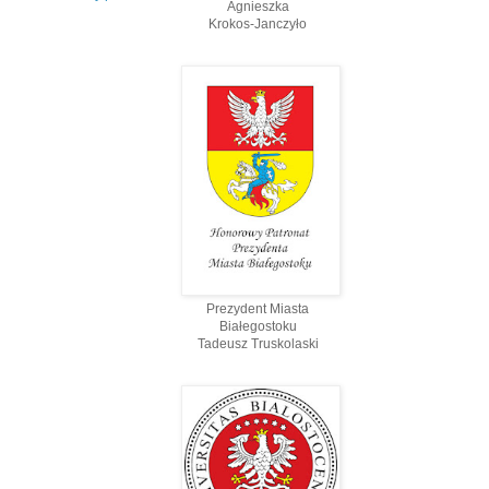
Agnieszka
Krokos-Janczyło
Prezydent Miasta
Białegostoku
Tadeusz Truskolaski