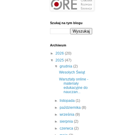
Szukaj na tym blogu
Archiwum
►
2026
(20)
▼
2025
(47)
▼
grudnia
(2)
Wesołych Świąt
Warsztaty online -
materiały
edukacyjne do
nauczan...
►
listopada
(1)
►
października
(8)
►
września
(9)
►
sierpnia
(2)
►
czerwca
(2)