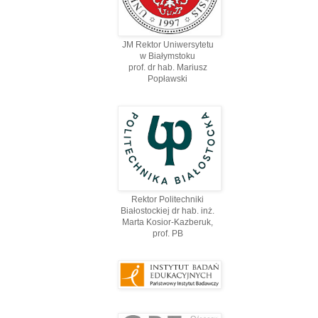
JM Rektor Uniwersytetu
w Białymstoku
prof. dr hab. Mariusz
Popławski
Rektor Politechniki
Białostockiej dr hab. inż.
Marta Kosior-Kazberuk,
prof. PВ