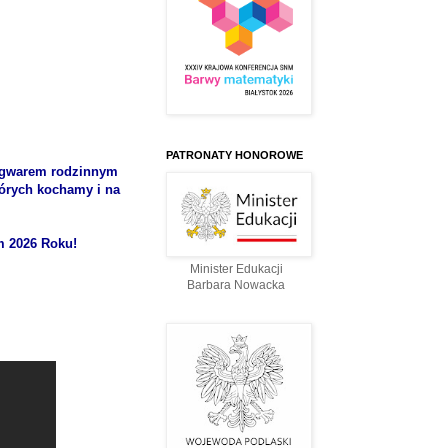
PATRONATY HONOROWE
 gwarem rodzinnym
których kochamy i na
m 2026 Roku!
Minister Edukacji
Barbara Nowacka