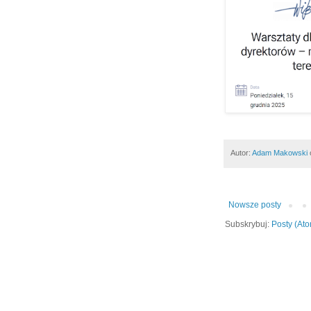
Autor:
Adam Makowski
Nowsze posty
Subskrybuj:
Posty (At