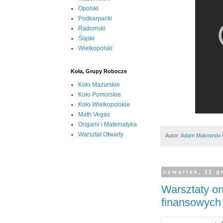
Opolski
Podkarpacki
Radomski
Śląski
Wielkopolski
Koła, Grupy Robocze
Koło Mazurskie
Koło Pomorskie
Koło Wielkopolskie
Math Vegas
Origami i Matematyka
Warsztat Otwarty
Autor:
Adam Makowski
czwartek, 11 g
Warsztaty on
finansowych