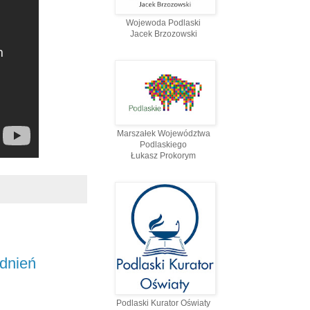
Wojewoda Podlaski
Jacek Brzozowski
Marszałek Województwa
Podlaskiego
Łukasz Prokorym
adnień
Podlaski Kurator Oświaty