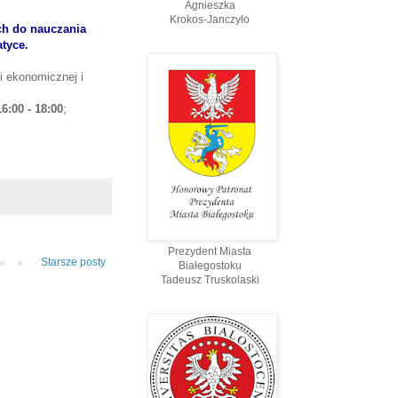
Agnieszka
Krokos-Janczyło
ch do nauczania
tyce.
i ekonomicznej i
6:00 - 18:00
;
Prezydent Miasta
Starsze posty
Białegostoku
Tadeusz Truskolaski