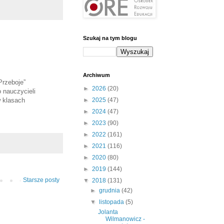
Szukaj na tym blogu
Archiwum
rzeboje”
►
2026
(20)
 nauczycieli
w klasach
►
2025
(47)
►
2024
(47)
►
2023
(90)
►
2022
(161)
►
2021
(116)
►
2020
(80)
►
2019
(144)
Starsze posty
▼
2018
(131)
►
grudnia
(42)
▼
listopada
(5)
Jolanta
Wilmanowicz -