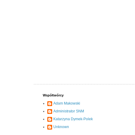
Współtwórcy
Adam Makowski
Administrator SNM
Katarzyna Dymek-Polek
Unknown