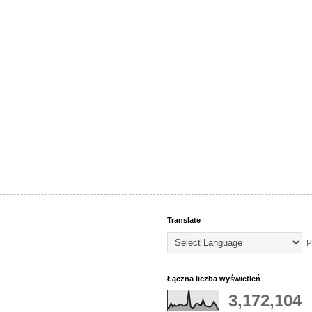
Translate
P
Łączna liczba wyświetleń
3,172,104