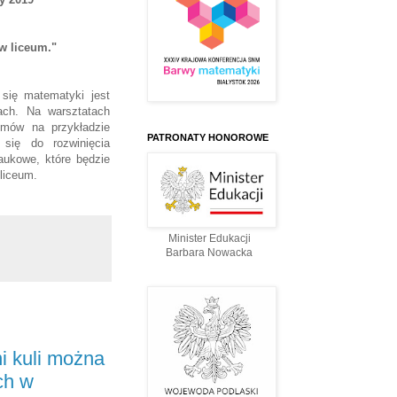
w liceum."
się matematyki jest
ch. Na warsztatach
emów na przykładzie
PATRONATY HONOROWE
 się do rozwinięcia
ukowe, które będzie
liceum.
Minister Edukacji
Barbara Nowacka
i kuli można
ch w