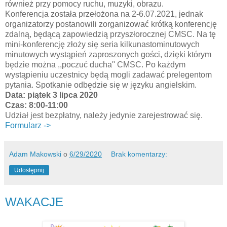
również przy pomocy ruchu, muzyki, obrazu.
Konferencja została przełożona na 2-6.07.2021, jednak
organizatorzy postanowili zorganizować krótką konferencję
zdalną, będącą zapowiedzią przyszłorocznej CMSC. Na tę
mini-konferencję złoży się seria kilkunastominutowych
minutowych wystąpień zaproszonych gości, dzięki którym
będzie można ,,poczuć ducha'' CMSC. Po każdym
wystąpieniu uczestnicy będą mogli zadawać prelegentom
pytania. Spotkanie odbędzie się w języku angielskim.
Data: piątek 3 lipca 2020
Czas: 8:00-11:00
Udział jest bezpłatny, należy jedynie zarejestrować się.
Formularz ->
Adam Makowski
o
6/29/2020
Brak komentarzy:
Udostępnij
WAKACJE