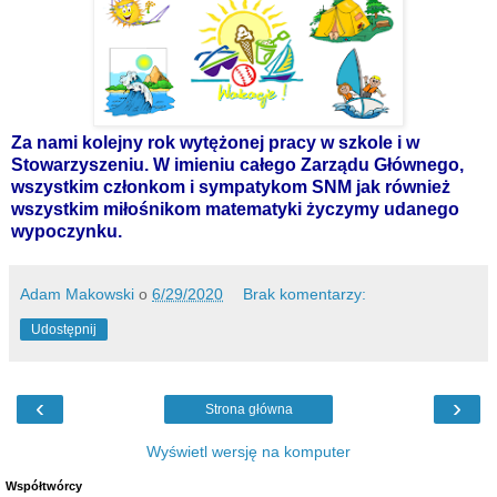
Za nami kolejny rok wytężonej pracy w szkole i w
Stowarzyszeniu. W imieniu całego Zarządu Głównego,
wszystkim członkom i sympatykom SNM jak również
wszystkim miłośnikom matematyki życzymy udanego
wypoczynku.
Adam Makowski
o
6/29/2020
Brak komentarzy:
Udostępnij
‹
›
Strona główna
Wyświetl wersję na komputer
Współtwórcy