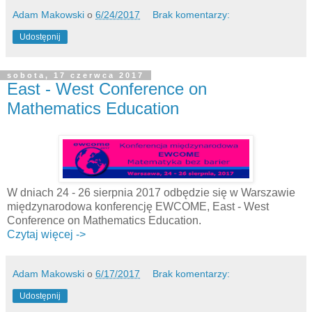
Adam Makowski
o
6/24/2017
Brak komentarzy:
Udostępnij
sobota, 17 czerwca 2017
East - West Conference on
Mathematics Education
W dniach 24 - 26 sierpnia 2017 odbędzie się w Warszawie
międzynarodowa konferencję EWCOME, East - West
Conference on Mathematics Education.
Czytaj więcej ->
Adam Makowski
o
6/17/2017
Brak komentarzy:
Udostępnij