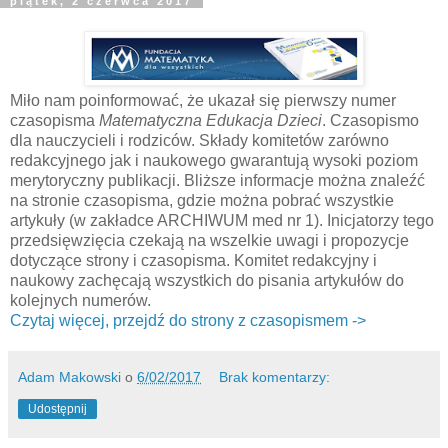
piątek, 2 czerwca 2017
Miło nam poinformować, że ukazał się pierwszy numer
czasopisma
Matematyczna Edukacja Dzieci
. Czasopismo
dla nauczycieli i rodziców. Składy komitetów zarówno
redakcyjnego jak i naukowego gwarantują wysoki poziom
merytoryczny publikacji. Bliższe informacje można znaleźć
na stronie czasopisma, gdzie można pobrać wszystkie
artykuły (w zakładce ARCHIWUM med nr 1). Inicjatorzy tego
przedsięwzięcia czekają na wszelkie uwagi i propozycje
dotyczące strony i czasopisma. Komitet redakcyjny i
naukowy zachęcają wszystkich do pisania artykułów do
kolejnych numerów.
Czytaj więcej, przejdź do strony z czasopismem ->
Adam Makowski
o
6/02/2017
Brak komentarzy:
Udostępnij