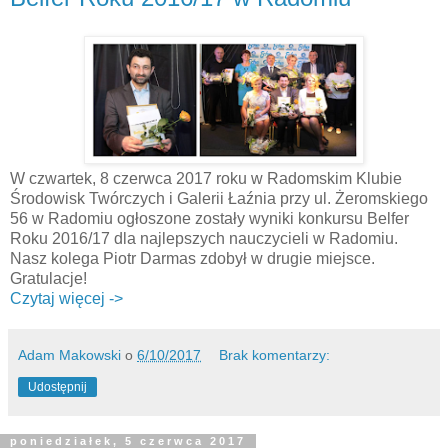
W czwartek, 8 czerwca 2017 roku w Radomskim Klubie
Środowisk Twórczych i Galerii Łaźnia przy ul. Żeromskiego
56 w Radomiu ogłoszone zostały wyniki konkursu Belfer
Roku 2016/17 dla najlepszych nauczycieli w Radomiu.
Nasz kolega Piotr Darmas zdobył w drugie miejsce.
Gratulacje!
Czytaj więcej ->
Adam Makowski
o
6/10/2017
Brak komentarzy:
Udostępnij
poniedziałek, 5 czerwca 2017