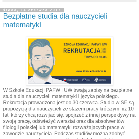
środa, 14 czerwca 2017
Bezpłatne studia dla nauczycieli
matematyki
W Szkole Edukacji PAFW i UW trwają zapisy na bezpłatne
studia dla nauczycieli matematyki i języka polskiego.
Rekrutacja prowadzona jest do 30 czerwca. Studia w SE są
propozycją dla nauczycieli ze stażem pracy krótszym niż 10
lat, którzy chcą rozwijać się, spojrzeć z innej perspektywy na
swoją pracę, odświeżyć warsztat oraz dla absolwentów
filologii polskiej lub matematyki rozważających pracę w
zawodzie nauczyciela. Podczas studiów można zdobyć