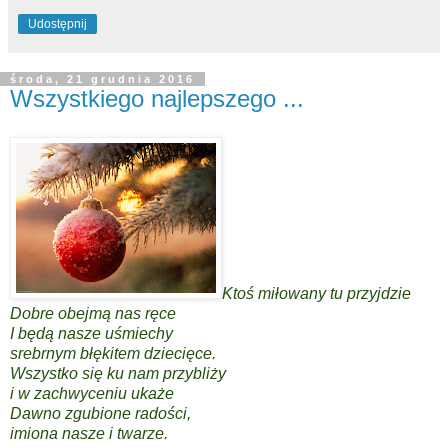
Udostępnij
środa, 21 grudnia 2016
Wszystkiego najlepszego ...
Ktoś miłowany tu przyjdzie
Dobre obejmą nas ręce
I będą nasze uśmiechy
srebrnym błękitem dziecięce.
Wszystko się ku nam przybliży
i w zachwyceniu ukaże
Dawno zgubione radości,
imiona nasze i twarze.