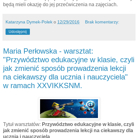
będą mieli okazję do jej przećwiczenia na zajęciach.
Katarzyna Dymek-Polek
o
12/29/2016
Brak komentarzy:
Udostępnij
Maria Perłowska - warsztat:
"Przywództwo edukacyjne w klasie, czyli
jak zmienić sposób prowadzenia lekcji
na ciekawszy dla ucznia i nauczyciela"
w ramach XXVIKKSNM.
Tytuł warsztatów:
Przywództwo edukacyjne w klasie, czyli
jak zmienić sposób prowadzenia lekcji na ciekawszy dla
ucznia i nauczyciela