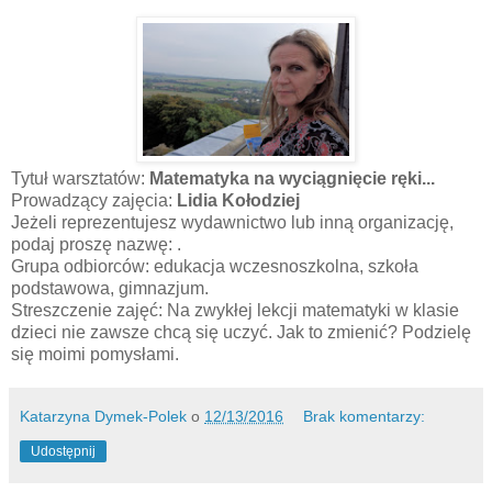
Tytuł warsztatów:
Matematyka na wyciągnięcie ręki...
Prowadzący zajęcia:
Lidia Kołodziej
Jeżeli reprezentujesz wydawnictwo lub inną organizację,
podaj proszę nazwę: .
Grupa odbiorców: edukacja wczesnoszkolna, szkoła
podstawowa, gimnazjum.
Streszczenie zajęć: Na zwykłej lekcji matematyki w klasie
dzieci nie zawsze chcą się uczyć. Jak to zmienić? Podzielę
się moimi pomysłami.
Katarzyna Dymek-Polek
o
12/13/2016
Brak komentarzy:
Udostępnij