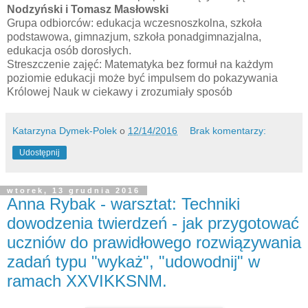
Nodzyński i Tomasz Masłowski
Grupa odbiorców: edukacja wczesnoszkolna, szkoła
podstawowa, gimnazjum, szkoła ponadgimnazjalna,
edukacja osób dorosłych.
Streszczenie zajęć: Matematyka bez formuł na każdym
poziomie edukacji może być impulsem do pokazywania
Królowej Nauk w ciekawy i zrozumiały sposób
Katarzyna Dymek-Polek
o
12/14/2016
Brak komentarzy:
Udostępnij
wtorek, 13 grudnia 2016
Anna Rybak - warsztat: Techniki
dowodzenia twierdzeń - jak przygotować
uczniów do prawidłowego rozwiązywania
zadań typu "wykaż", "udowodnij" w
ramach XXVIKKSNM.