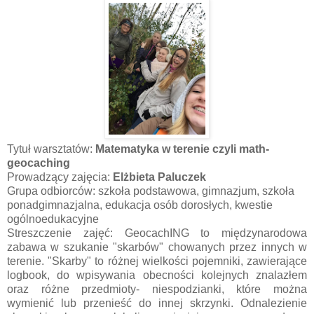
Tytuł warsztatów:
Matematyka w terenie czyli math-
geocaching
Prowadzący zajęcia:
Elżbieta Paluczek
Grupa odbiorców: szkoła podstawowa, gimnazjum, szkoła
ponadgimnazjalna, edukacja osób dorosłych, kwestie
ogólnoedukacyjne
Streszczenie zajęć: GeocachING to międzynarodowa
zabawa w szukanie "skarbów" chowanych przez innych w
terenie. "Skarby" to różnej wielkości pojemniki, zawierające
logbook, do wpisywania obecności kolejnych znalazłem
oraz różne przedmioty- niespodzianki, które można
wymienić lub przenieść do innej skrzynki. Odnalezienie