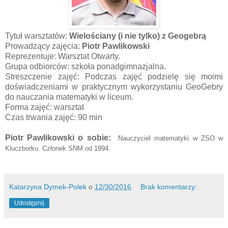
Tytuł warsztatów:
Wielościany (i nie tylko) z Geogebrą
Prowadzący zajęcia:
Piotr Pawlikowski
Reprezentuje: Warsztat Otwarty.
Grupa odbiorców: szkoła ponadgimnazjalna.
Streszczenie zajęć: Podczas zajęć podzielę się moimi
doświadczeniami w praktycznym wykorzystaniu GeoGebry
do nauczania matematyki w liceum.
Forma zajęć: warsztat
Czas trwania zajęć: 90 min
Piotr Pawlikowski o sobie:
 Nauczyciel matematyki w ZSO w 
Kluczborku. Członek SNM od 1994.
Katarzyna Dymek-Polek
o
12/30/2016
Brak komentarzy:
Udostępnij