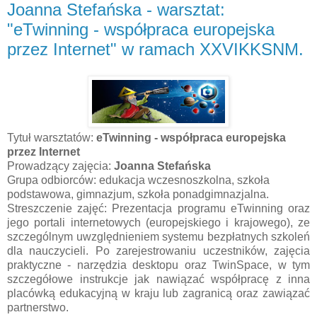
Joanna Stefańska - warsztat:
"eTwinning - współpraca europejska
przez Internet" w ramach XXVIKKSNM.
Tytuł warsztatów:
eTwinning - współpraca europejska
przez Internet
Prowadzący zajęcia:
Joanna Stefańska
Grupa odbiorców: edukacja wczesnoszkolna, szkoła
podstawowa, gimnazjum, szkoła ponadgimnazjalna.
Streszczenie zajęć: Prezentacja programu eTwinning oraz
jego portali internetowych (europejskiego i krajowego), ze
szczególnym uwzględnieniem systemu bezpłatnych szkoleń
dla nauczycieli. Po zarejestrowaniu uczestników, zajęcia
praktyczne - narzędzia desktopu oraz TwinSpace, w tym
szczegółowe instrukcje jak nawiązać współpracę z inna
placówką edukacyjną w kraju lub zagranicą oraz zawiązać
partnerstwo.