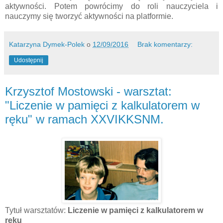
aktywności. Potem powrócimy do roli nauczyciela i
nauczymy się tworzyć aktywności na platformie.
Katarzyna Dymek-Polek
o
12/09/2016
Brak komentarzy:
Udostępnij
Krzysztof Mostowski - warsztat:
"Liczenie w pamięci z kalkulatorem w
ręku" w ramach XXVIKKSNM.
Tytuł warsztatów:
Liczenie w pamięci z kalkulatorem w
ręku