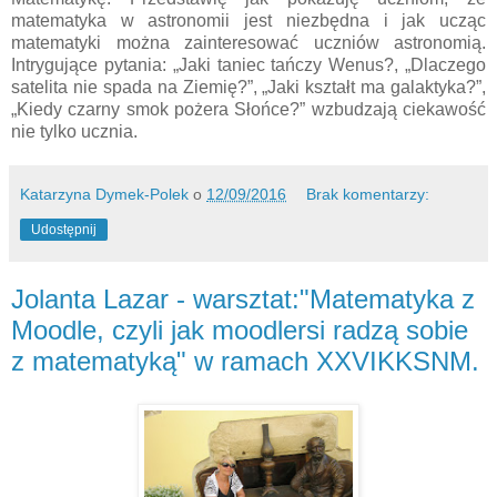
matematyka w astronomii jest niezbędna i jak ucząc
matematyki można zainteresować uczniów astronomią.
Intrygujące pytania: „Jaki taniec tańczy Wenus?, „Dlaczego
satelita nie spada na Ziemię?”, „Jaki kształt ma galaktyka?”,
„Kiedy czarny smok pożera Słońce?” wzbudzają ciekawość
nie tylko ucznia.
Katarzyna Dymek-Polek
o
12/09/2016
Brak komentarzy:
Udostępnij
Jolanta Lazar - warsztat:"Matematyka z
Moodle, czyli jak moodlersi radzą sobie
z matematyką" w ramach XXVIKKSNM.