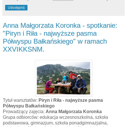
Udostępnij
Anna Małgorzata Koronka - spotkanie:
"Piryn i Riła - najwyższe pasma
Półwyspu Bałkańskiego" w ramach
XXVIKKSNM.
Tytuł warsztatów:
Piryn i Riła - najwyższe pasma
Półwyspu Bałkańskiego
Prowadzący zajęcia:
Anna Małgorzata Koronka
Grupa odbiorców: edukacja wczesnoszkolna, szkoła
podstawowa, gimnazjum, szkoła ponadgimnazjalna,