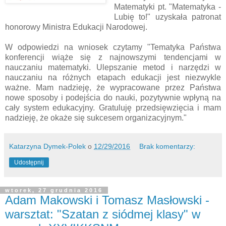
Matematyki pt. "Matematyka -
Lubię to!" uzyskała patronat
honorowy Ministra Edukacji Narodowej.
W odpowiedzi na wniosek czytamy "Tematyka Państwa
konferencji wiąże się z najnowszymi tendencjami w
nauczaniu matematyki. Ulepszanie metod i narzędzi w
nauczaniu na różnych etapach edukacji jest niezwykle
ważne. Mam nadzieję, że wypracowane przez Państwa
nowe sposoby i podejścia do nauki, pozytywnie wpłyną na
cały system edukacyjny. Gratuluję przedsięwzięcia i mam
nadzieję, że okaże się sukcesem organizacyjnym."
Katarzyna Dymek-Polek
o
12/29/2016
Brak komentarzy:
Udostępnij
wtorek, 27 grudnia 2016
Adam Makowski i Tomasz Masłowski -
warsztat: "Szatan z siódmej klasy" w