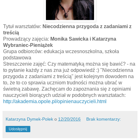
Tytuł warsztatów:
Niecodzienna przygoda z zadaniami z
treścią
Prowadzący zajęcia:
Monika Sawicka i Katarzyna
Wybraniec-Pieniążek
Grupa odbiorców: edukacja wczesnoszkolna, szkoła
podstawowa
Streszczenie zajęć: Czy matematyką można się bawić? - na
to pytanie każdy z nas zna już odpowiedź :) "Niecodzienna
przygoda z zadaniami z treścią" jest kolejnym dowodem na
to, że to co sprawia uczniom trudności można ubrać w
świetną zabawę. Zachęcam do zapoznania się z opiniami
nauczycieli biorących udział w podobnych warsztatach:
http://akademia.opole.pl/opinienauczycieli.html
Katarzyna Dymek-Polek
o
12/20/2016
Brak komentarzy:
Udostępnij