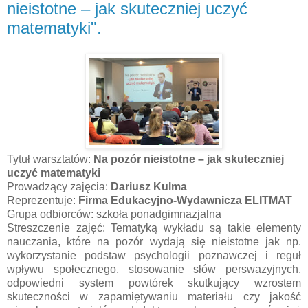
nieistotne – jak skuteczniej uczyć
matematyki".
Tytuł warsztatów:
Na pozór nieistotne – jak skuteczniej
uczyć matematyki
Prowadzący zajęcia:
Dariusz Kulma
Reprezentuje:
Firma Edukacyjno-Wydawnicza ELITMAT
Grupa odbiorców: szkoła ponadgimnazjalna
Streszczenie zajęć: Tematyką wykładu są takie elementy
nauczania, które na pozór wydają się nieistotne jak np.
wykorzystanie podstaw psychologii poznawczej i reguł
wpływu społecznego, stosowanie słów perswazyjnych,
odpowiedni system powtórek skutkujący wzrostem
skuteczności w zapamiętywaniu materiału czy jakość