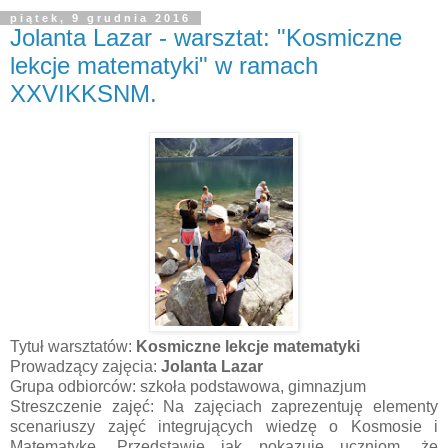
piątek, 9 grudnia 2016
Jolanta Lazar - warsztat: "Kosmiczne
lekcje matematyki" w ramach
XXVIKKSNM.
Tytuł warsztatów:
Kosmiczne lekcje matematyki
Prowadzący zajęcia:
Jolanta Lazar
Grupa odbiorców: szkoła podstawowa, gimnazjum
Streszczenie zajęć: Na zajęciach zaprezentuję elementy
scenariuszy zajęć integrujących wiedzę o Kosmosie i
Matematykę. Przedstawię jak pokazuję uczniom, że