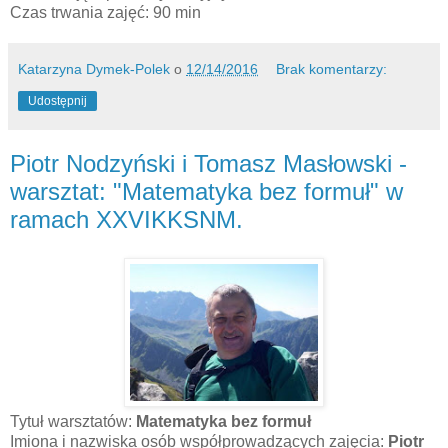
Czas trwania zajęć: 90 min
Katarzyna Dymek-Polek
o
12/14/2016
Brak komentarzy:
Udostępnij
Piotr Nodzyński i Tomasz Masłowski -
warsztat: "Matematyka bez formuł" w
ramach XXVIKKSNM.
Tytuł warsztatów:
Matematyka bez formuł
Imiona i nazwiska osób współprowadzących zajęcia:
Piotr