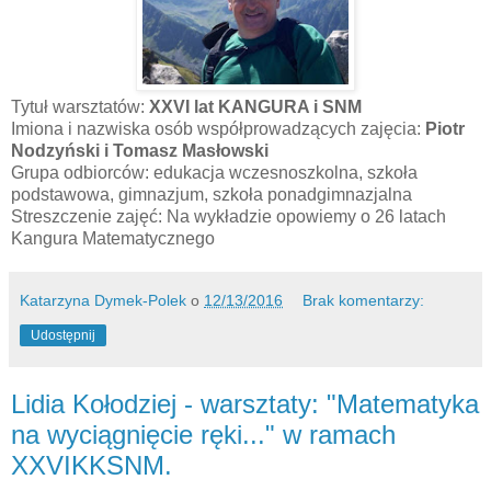
Tytuł warsztatów:
XXVI lat KANGURA i SNM
Imiona i nazwiska osób współprowadzących zajęcia:
Piotr
Nodzyński i Tomasz Masłowski
Grupa odbiorców: edukacja wczesnoszkolna, szkoła
podstawowa, gimnazjum, szkoła ponadgimnazjalna
Streszczenie zajęć: Na wykładzie opowiemy o 26 latach
Kangura Matematycznego
Katarzyna Dymek-Polek
o
12/13/2016
Brak komentarzy:
Udostępnij
Lidia Kołodziej - warsztaty: "Matematyka
na wyciągnięcie ręki..." w ramach
XXVIKKSNM.