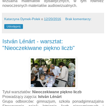
wizualna materiałów dydaktycznych, w tym również
nowoczesnych materiałów audiowizualnych.
Katarzyna Dymek-Polek
o
12/20/2016
Brak komentarzy:
Udostępnij
István Lénárt - warsztat:
"Nieoczekiwane piękno liczb"
Tytuł warsztatów:
Nieoczekiwane piękno liczb
Prowadzący zajęcia:
István Lénárt
Grupa odbiorców: gimnazjum, szkoła ponadgimnazjalna