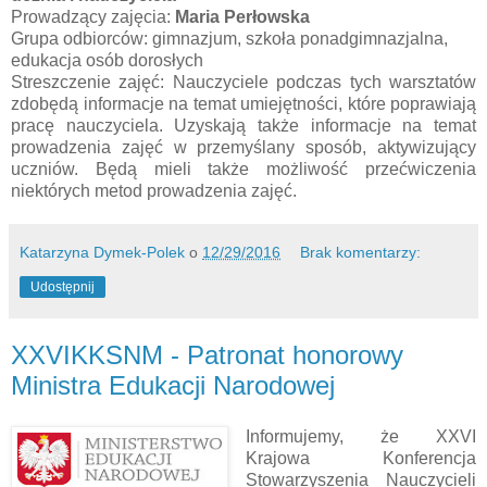
Prowadzący zajęcia:
Maria Perłowska
Grupa odbiorców: gimnazjum, szkoła ponadgimnazjalna,
edukacja osób dorosłych
Streszczenie zajęć: Nauczyciele podczas tych warsztatów
zdobędą informacje na temat umiejętności, które poprawiają
pracę nauczyciela. Uzyskają także informacje na temat
prowadzenia zajęć w przemyślany sposób, aktywizujący
uczniów. Będą mieli także możliwość przećwiczenia
niektórych metod prowadzenia zajęć.
Katarzyna Dymek-Polek
o
12/29/2016
Brak komentarzy:
Udostępnij
XXVIKKSNM - Patronat honorowy
Ministra Edukacji Narodowej
Informujemy, że XXVI
Krajowa Konferencja
Stowarzyszenia Nauczycieli