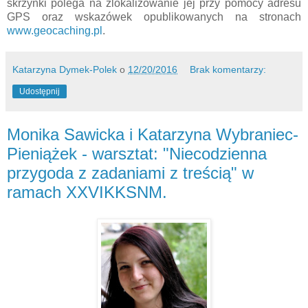
skrzynki polega na zlokalizowanie jej przy pomocy adresu
GPS oraz wskazówek opublikowanych na stronach
www.geocaching.pl
.
Katarzyna Dymek-Polek
o
12/20/2016
Brak komentarzy:
Udostępnij
Monika Sawicka i Katarzyna Wybraniec-
Pieniążek - warsztat: "Niecodzienna
przygoda z zadaniami z treścią" w
ramach XXVIKKSNM.