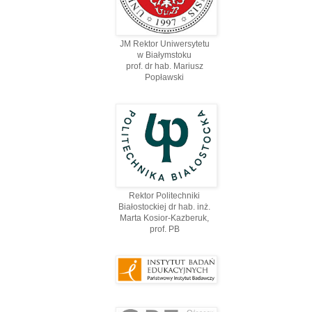
JM Rektor Uniwersytetu
w Białymstoku
prof. dr hab. Mariusz
Popławski
Rektor Politechniki
Białostockiej dr hab. inż.
Marta Kosior-Kazberuk,
prof. PВ