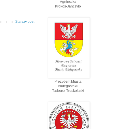
Agnieszka
Krokos-Janczyło
Starszy post
Prezydent Miasta
Białegostoku
Tadeusz Truskolaski