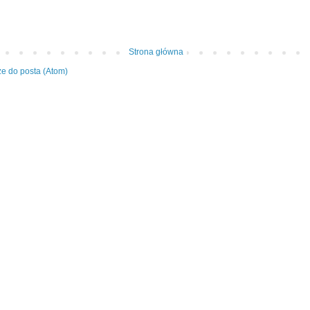
Strona główna
e do posta (Atom)