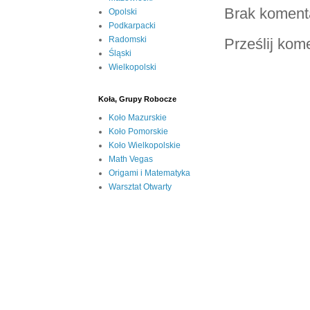
Brak koment
Opolski
Podkarpacki
Radomski
Prześlij kom
Śląski
Wielkopolski
Koła, Grupy Robocze
Koło Mazurskie
Koło Pomorskie
Koło Wielkopolskie
Math Vegas
Origami i Matematyka
Warsztat Otwarty